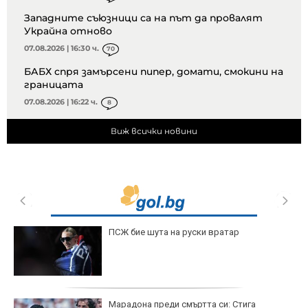
Западните съюзници са на път да провалят
Украйна отново
07.08.2026 | 16:30 ч.
70
БАБХ спря замърсени пипер, домати, смокини на
границата
07.08.2026 | 16:22 ч.
8
Виж всички новини
ПСЖ бие шута на руски вратар
Марадона преди смъртта си: Стига