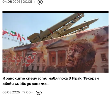
04.08.2026 | 00:05 ч.
30
Иранските спецчасти навлязоха в Ирак: Техеран
обяви ликвидирането...
05.08.2026 | 17:00 ч.
133