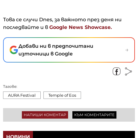
Това се случи Dnes, за важното през деня ни
последвайте и в
Google News Showcase.
Добави ни в предпочитани
→
източници в Google
Тагове:
AURA Festival
Temple of Eos
НАПИШИ КОМЕНТАР
КЪМ КОМЕНТАРИТЕ
НОВИНИ