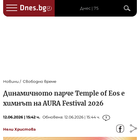
Днес | 75
Новини
Свободно време
Динамичното парче Temple of Eos е
химнът на AURA Festival 2026
12.06.2026 | 15:42 ч.
Обновена: 12.06.2026 | 15:44 ч.
1
Нели Христова