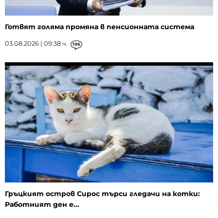
Готвят голяма промяна в пенсионната система
03.08.2026 | 09:38 ч.
196
Гръцкият остров Сирос търси гледачи на котки:
Работният ден е...