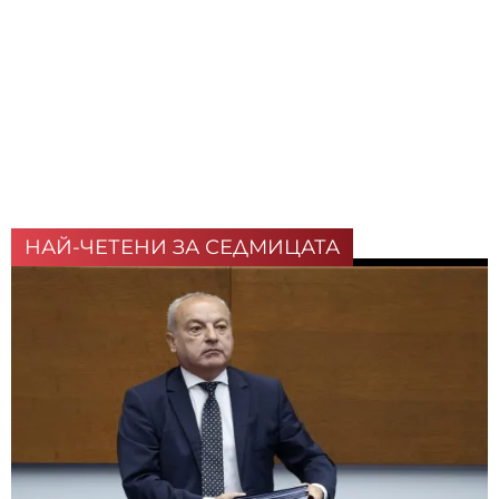
НАЙ-ЧЕТЕНИ ЗА СЕДМИЦАТА