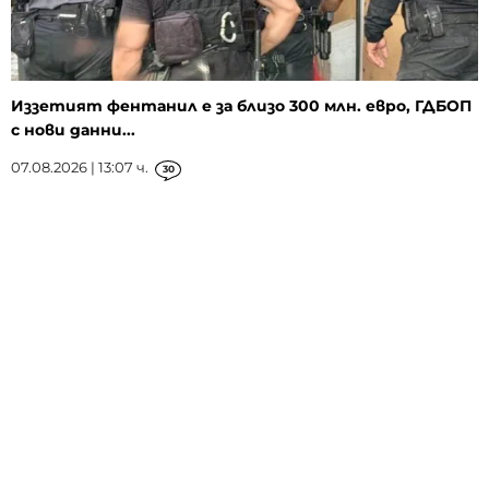
Иззетият фентанил е за близо 300 млн. евро, ГДБОП
с нови данни...
07.08.2026 | 13:07 ч.
30