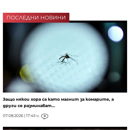
ПОСЛЕДНИ НОВИНИ
Защо някои хора са като магнит за комарите, а
други се разминават...
07.08.2026 | 17:45 ч.
0