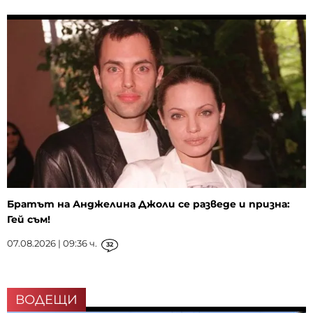
Братът на Анджелина Джоли се разведе и призна:
Гей съм!
07.08.2026 | 09:36 ч.
32
ВОДЕЩИ