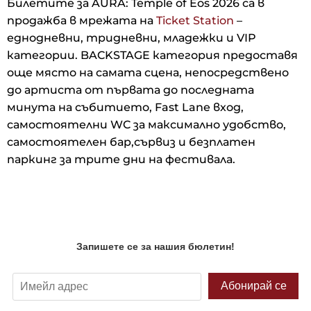
Билетите за AURA: Temple of Eos 2026 са в
продажба в мрежата на
Ticket Station
–
еднодневни, тридневни, младежки и VIP
категории. BACKSTAGE категория предоставя
още място на самата сцена, непосредствено
до артиста от първата до последната
минута на събитието, Fast Lane вход,
самостоятелни WC за максимално удобство,
самостоятелен бар,сървиз и безплатен
паркинг за трите дни на фестивала.