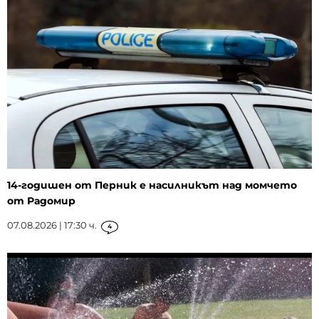
14-годишен от Перник е насилникът над момчето
от Радомир
07.08.2026 | 17:30 ч.
4