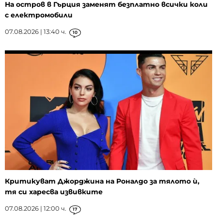
На остров в Гърция заменят безплатно всички коли
с електромобили
07.08.2026 | 13:40 ч.
10
Критикуват Джорджина на Роналдо за тялото ѝ,
тя си харесва извивките
07.08.2026 | 12:00 ч.
17