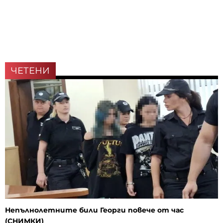
ЧЕТЕНИ
Непълнолетните били Георги повече от час
(СНИМКИ)