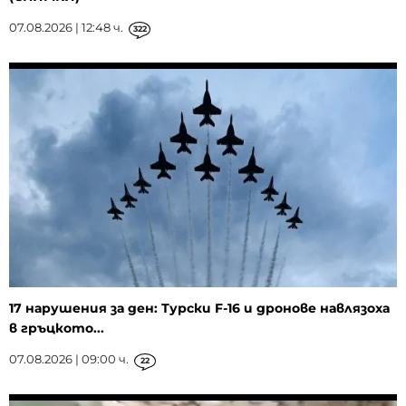
07.08.2026 | 12:48 ч.
322
17 нарушения за ден: Турски F-16 и дронове навлязоха
в гръцкото...
07.08.2026 | 09:00 ч.
22