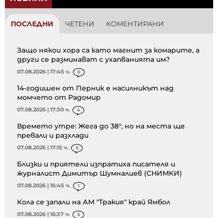
ПОСЛЕДНИ
ЧЕТЕНИ
КОМЕНТИРАНИ
Защо някои хора са като магнит за комарите, а
други се разминават с ухапванията им?
07.08.2026 | 17:45 ч.
0
14-годишен от Перник е насилникът над
момчето от Радомир
07.08.2026 | 17:30 ч.
4
Времето утре: Жега до 38°, но на места ще
превали и разхлади
07.08.2026 | 17:15 ч.
5
Близки и приятели изпратиха писателя и
журналист Димитър Шумналиев (СНИМКИ)
07.08.2026 | 16:45 ч.
1
Кола се запали на АМ "Тракия" край Ямбол
07.08.2026 | 16:37 ч.
5