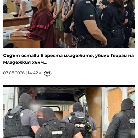
Съдът остави в ареста младежите, убили Георги на
Младежкия хълм...
07.08.2026 | 14:42 ч.
313