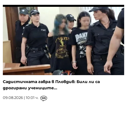
Садистичната гавра в Пловдив: Били ли са
дрогирани учениците...
09.08.2026 | 10:01 ч.
326