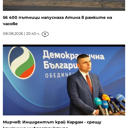
56 400 пътници напуснаха Атина в рамките на
часове
08.08.2026 | 20:45 ч.
6
Мирчев: Инцидентът край Кардам - срещу