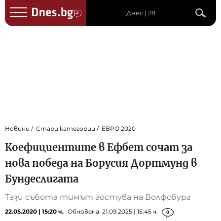
Днес | 28
Новини
Стари категории
ЕВРО 2020
Коефициентите в Ефбет сочат за
нова победа на Борусия Дортмунд в
Бундеслигата
Тази събота тимът гостува на Волфсбург
22.05.2020 | 15:20 ч.
Обновена: 21.09.2025 | 15:45 ч.
0