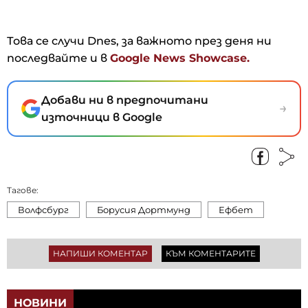
Това се случи Dnes, за важното през деня ни
последвайте и в
Google News Showcase.
Добави ни в предпочитани
→
източници в Google
Тагове:
Волфсбург
Борусия Дортмунд
Ефбет
НАПИШИ КОМЕНТАР
КЪМ КОМЕНТАРИТЕ
НОВИНИ