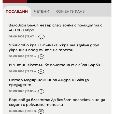
ПОСЛЕДНИ
ЧЕТЕНИ
КОМЕНТИРАНИ
Заловиха Белия негър след гонка с полицията с
460 000 евро
09.08.2026 | 13:47 ч.
0
Убийство край Слънчака: Украинец закла друг
украинец пред очите на трети
09.08.2026 | 13:33 ч.
24
И Уитни Хюстън бе почетена със своя Барби
09.08.2026 | 13:27 ч.
0
Петер Мадяр номинира Андраш Бака за
президент
09.08.2026 | 13:09 ч.
1
Борисов за властта: Да всяват респект, а не да
ходят с рекламни тениски
09.08.2026 | 12:50 ч.
40