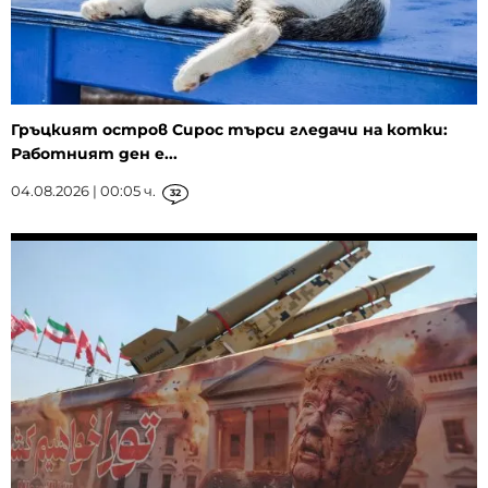
Гръцкият остров Сирос търси гледачи на котки:
Работният ден е...
04.08.2026 | 00:05 ч.
32