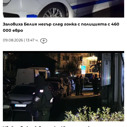
Заловиха Белия негър след гонка с полицията с 460
000 евро
09.08.2026 | 13:47 ч.
0