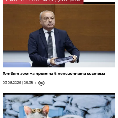
Готвят голяма промяна в пенсионната система
03.08.2026 | 09:38 ч.
218