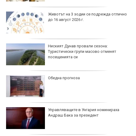
Животът на 3 зодии се подрежда отлично
до 16 август 2026 г.
Ниският Дунав провали сезона:
Туристически групи масово отменят
посещенията си
Обедна прогноза
Управляващите в Унгария номинираха
Андраш Бака за президент