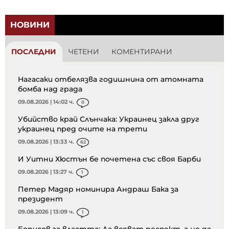
НОВИНИ
ПОСЛЕДНИ
ЧЕТЕНИ
КОМЕНТИРАНИ
Нагасаки отбелязва годишнина от атомната
бомба над града
09.08.2026 | 14:02 ч.
0
Убийство край Слънчака: Украинец закла друг
украинец пред очите на трети
09.08.2026 | 13:33 ч.
62
И Уитни Хюстън бе почетена със своя Барби
09.08.2026 | 13:27 ч.
1
Петер Мадяр номинира Андраш Бака за
президент
09.08.2026 | 13:09 ч.
1
Борисов за властта: Да всяват респект, а не да