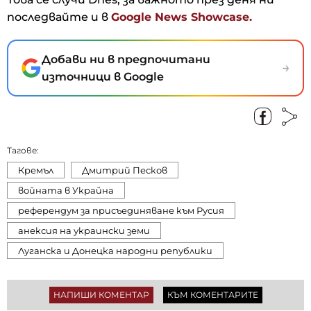
последвайте и в
Google News Showcase.
Добави ни в предпочитани
→
източници в Google
Тагове:
Кремъл
Дмитрий Песков
войната в Украйна
референдум за присъединяване към Русия
анексия на украински земи
Луганска и Донецка народни републики
НАПИШИ КОМЕНТАР
КЪМ КОМЕНТАРИТЕ