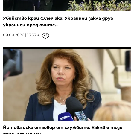
Убийство край Слънчака: Украинец закла друг
украинец пред очите...
09.08.2026 | 13:33 ч.
62
Йотова иска отговор от службите: Какъв е този