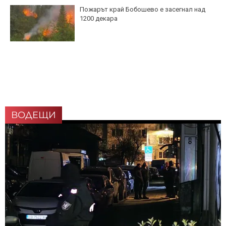
Пожарът край Бобошево е засегнал над
1200 декара
ВОДЕЩИ