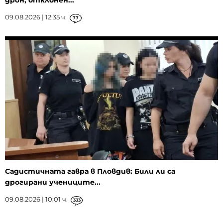
дрон, отклонен...
09.08.2026 | 12:35 ч.
77
Садистичната гавра в Пловдив: Били ли са
дрогирани учениците...
09.08.2026 | 10:01 ч.
333