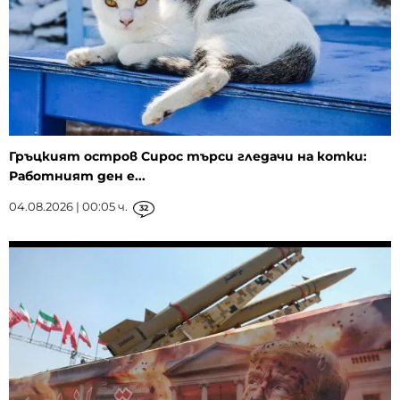
Гръцкият остров Сирос търси гледачи на котки:
Работният ден е...
04.08.2026 | 00:05 ч.
32