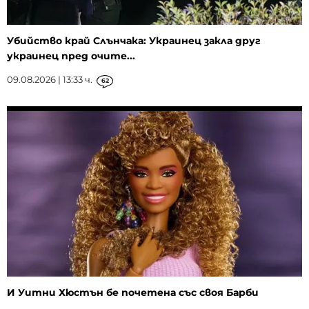
Убийство край Слънчака: Украинец закла друг
украинец пред очите...
09.08.2026 | 13:33 ч.
62
И Уитни Хюстън бе почетена със своя Барби