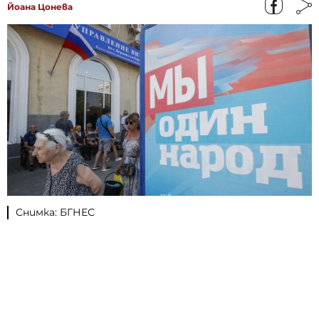
Йоана Цонева
Снимка: БГНЕС