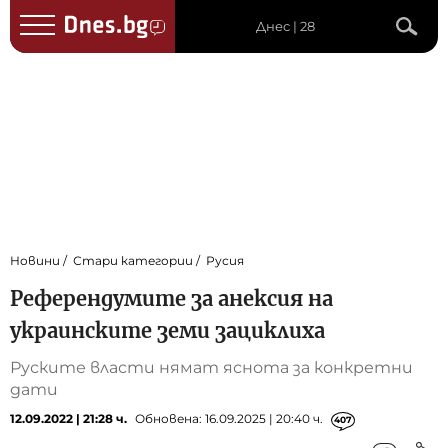
Днес | 28
Новини
Стари категории
Русия
Референдумите за анексия на
украинските земи зациклиха
Руските власти нямат яснота за конкретни
дати
12.09.2022 | 21:28 ч.
Обновена: 16.09.2025 | 20:40 ч.
407