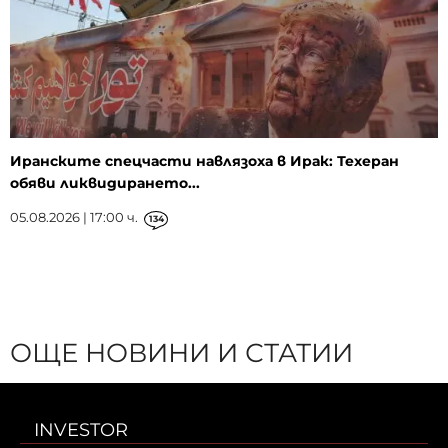
Иранските спецчасти навлязоха в Ирак: Техеран
обяви ликвидирането...
05.08.2026 | 17:00 ч.
134
ОЩЕ НОВИНИ И СТАТИИ
INVESTOR