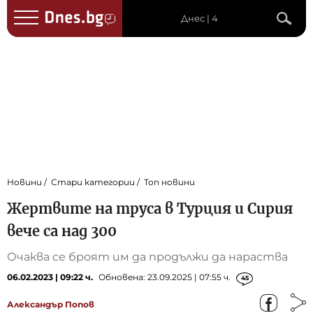
Днес | 4
Новини
Стари категории
Топ новини
Жертвите на труса в Турция и Сирия
вече са над 300
Очаква се броят им да продължи да нараства
06.02.2023 | 09:22 ч.
Обновена: 23.09.2025 | 07:55 ч.
45
Александър Попов