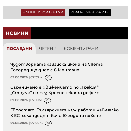
НАПИШИ КОМЕНТАР
КЪМ КОМЕНТАРИТЕ
НОВИНИ
ПОСЛЕДНИ
ЧЕТЕНИ
КОМЕНТИРАНИ
Чудотворната хавайска икона на Света
Богородица днес е в Монтана
09.08.2026 | 07:37 ч.
0
Ограничено е движението по „Тракия“,
„Струма“ и през Кресненското дефиле
09.08.2026 | 07:19 ч.
0
Евростат: Българският мъж работи най-малко
в ЕС, холандецът бичи 10 години повече
09.08.2026 | 07:00 ч.
38