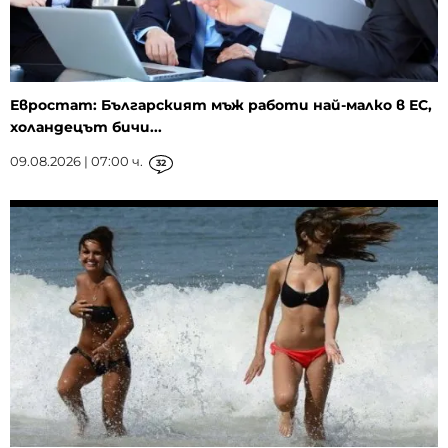
Евростат: Българският мъж работи най-малко в ЕС,
холандецът бичи...
09.08.2026 | 07:00 ч.
32