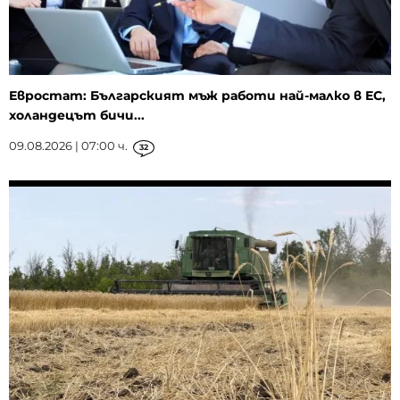
Евростат: Българският мъж работи най-малко в ЕС,
холандецът бичи...
09.08.2026 | 07:00 ч.
32