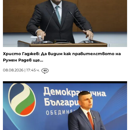
Христо Гаджев: Да видим как правителството на
Румен Радев ще...
08.08.2026 | 17:45 ч.
85