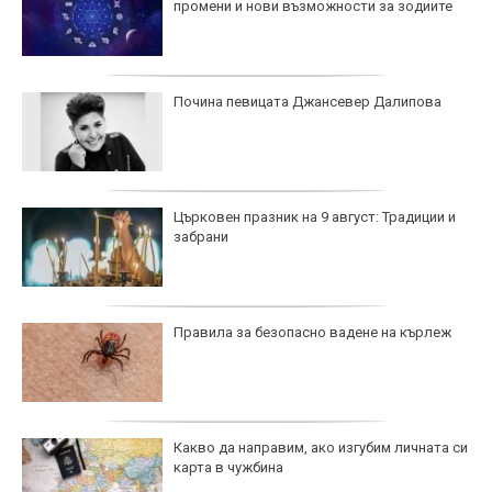
промени и нови възможности за зодиите
Почина певицата Джансевер Далипова
Църковен празник на 9 август: Традиции и
забрани
Правила за безопасно вадене на кърлеж
Какво да направим, ако изгубим личната си
карта в чужбина