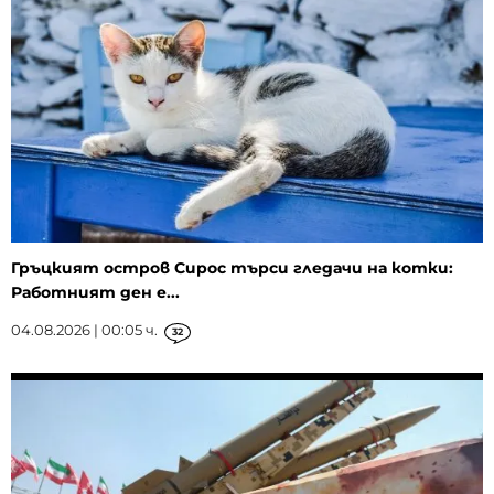
Гръцкият остров Сирос търси гледачи на котки:
Работният ден е...
04.08.2026 | 00:05 ч.
32