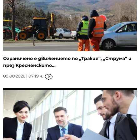
Ограничено е движението по „Тракия“, „Струма“ и
през Кресненското...
09.08.2026 | 07:19 ч.
0