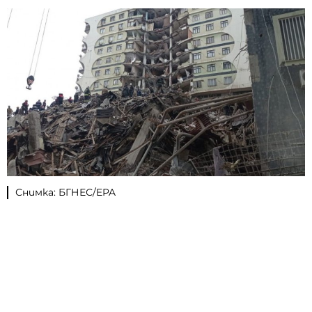
Снимка: БГНЕС/EPA