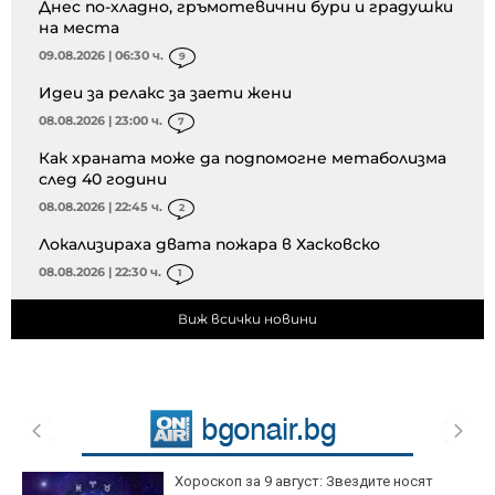
Днес по-хладно, гръмотевични бури и градушки
на места
09.08.2026 | 06:30 ч.
9
Идеи за релакс за заети жени
08.08.2026 | 23:00 ч.
7
Как храната може да подпомогне метаболизма
след 40 години
08.08.2026 | 22:45 ч.
2
Локализираха двата пожара в Хасковско
08.08.2026 | 22:30 ч.
1
Виж всички новини
Хороскоп за 9 август: Звездите носят