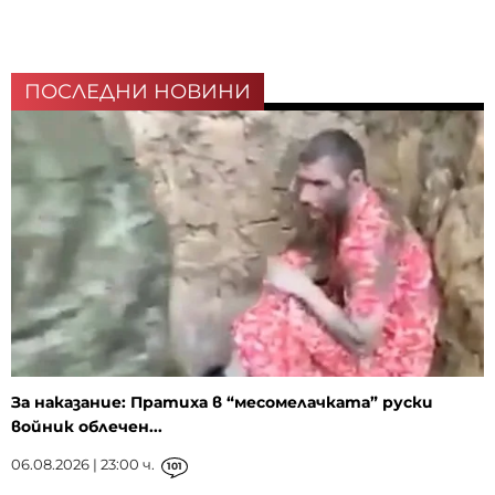
ПОСЛЕДНИ НОВИНИ
За наказание: Пратиха в “месомелачката” руски
войник облечен...
06.08.2026 | 23:00 ч.
101