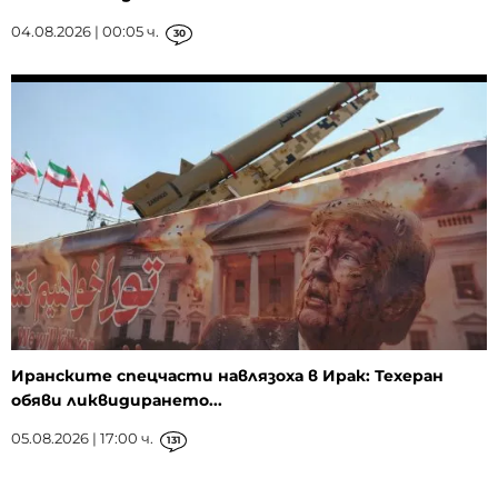
04.08.2026 | 00:05 ч.
30
Иранските спецчасти навлязоха в Ирак: Техеран
обяви ликвидирането...
05.08.2026 | 17:00 ч.
131