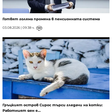
Готвят голяма промяна в пенсионната система
03.08.2026 | 09:38 ч.
180
Гръцкият остров Сирос търси гледачи на котки:
Работният ден е...