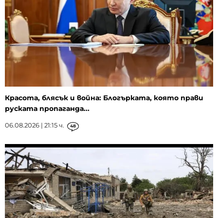
Красота, блясък и война: Блогърката, която прави
руската пропаганда...
06.08.2026 | 21:15 ч.
48