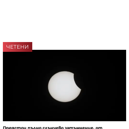
ЧЕТЕНИ
Предстои пълно слънчево затъмнение, от