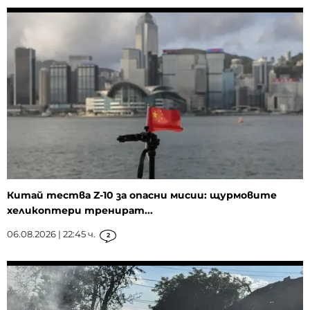
Китай тества Z-10 за опасни мисии: щурмовите
хеликоптери тренират...
06.08.2026 | 22:45 ч.
2