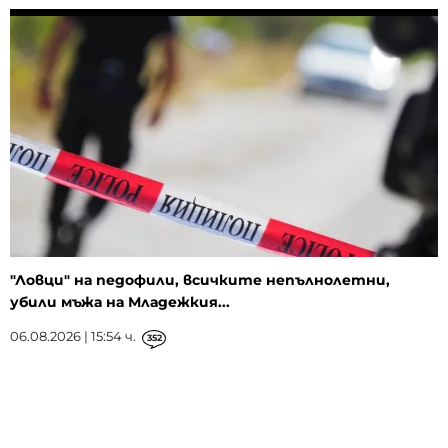
"Ловци" на педофили, всичките непълнолетни,
убили мъжа на Младежкия...
06.08.2026 | 15:54 ч.
352