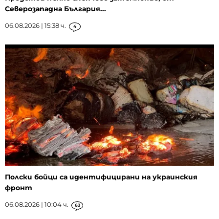
Северозападна България...
06.08.2026 | 15:38 ч.
4
Полски бойци са идентифицирани на украинския
фронт
06.08.2026 | 10:04 ч.
63