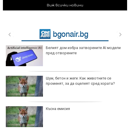
Виж всички новини
Белият дом избра затворените AI модели
пред отворените
Шум, бетон и жеги: Как животните се
променят, за да оцелеят сред хората?
Късна емисия