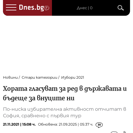
Днес | 0
Новини
Стари категории
Избори 2021
Хората гласуват за ред в държавата и
бъдеще за внуците ни
По-ниска избирателна активност отчитат в
София, сравнено с първия тур
21.11.2021 | 15:08 ч.
Обновена: 21.09.2025 | 05:37 ч.
30