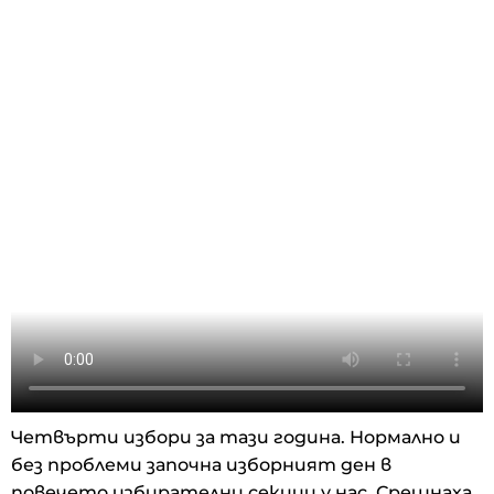
Четвърти избори за тази година. Нормално и
без проблеми започна изборният ден в
повечето избирателни секции у нас. Срещнаха