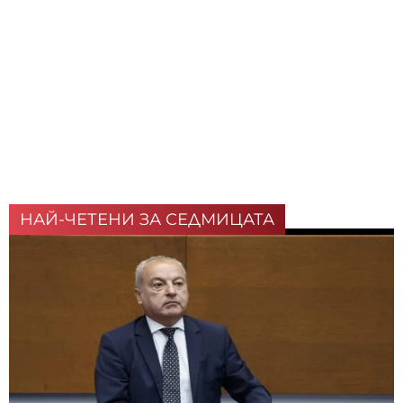
НАЙ-ЧЕТЕНИ ЗА СЕДМИЦАТА