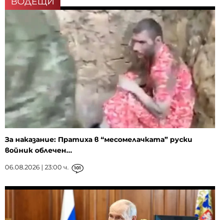
ВОДЕЩИ
За наказание: Пратиха в “месомелачката” руски
войник облечен...
06.08.2026 | 23:00 ч.
101