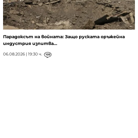
Парадоксът на войната: Защо руската оръжейна
индустрия изпитва...
06.08.2026 | 19:30 ч.
105