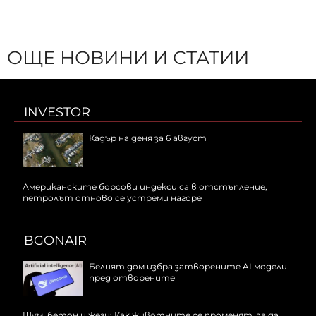
ОЩЕ НОВИНИ И СТАТИИ
INVESTOR
Кадър на деня за 6 август
Американските борсови индекси са в отстъпление,
петролът отново се устреми нагоре
BGONAIR
Белият дом избра затворените AI модели
пред отворените
Шум, бетон и жеги: Как животните се променят, за да