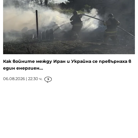
Как войните между Иран и Украйна се превърнаха в
един енергиен...
06.08.2026 | 22:30 ч.
5