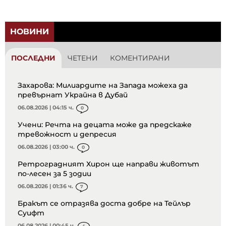
НОВИНИ
ПОСЛЕДНИ
ЧЕТЕНИ
КОМЕНТИРАНИ
Захарова: Милиардите на Запада можеха да
превърнат Украйна в Дубай
06.08.2026 | 04:15 ч.
0
Учени: Речта на децата може да предскаже
тревожност и депресия
06.08.2026 | 03:00 ч.
0
Ретроградният Хирон ще направи животът
по-лесен за 5 зодии
06.08.2026 | 01:36 ч.
7
Бракът се отразява доста добре на Тейлър
Суифт
06.08.2026 | 00:45 ч.
4