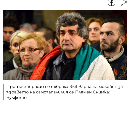
Протестиращи се събраха във Варна на молебен за
здравето на самозапалилия се Пламен Снимка:
Булфото