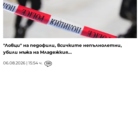
"Ловци" на педофили, всичките непълнолетни,
убили мъжа на Младежкия...
06.08.2026 | 15:54 ч.
335