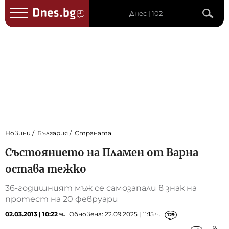
Днес | 102
Новини
България
Страната
Състоянието на Пламен от Варна
остава тежко
36-годишният мъж се самозапали в знак на
протест на 20 февруари
02.03.2013 | 10:22 ч.
Обновена: 22.09.2025 | 11:15 ч.
129