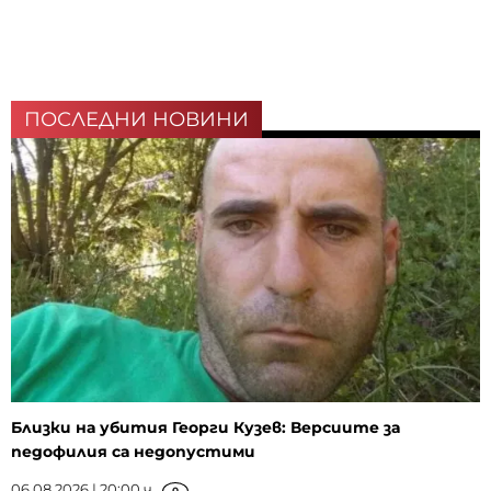
ПОСЛЕДНИ НОВИНИ
Близки на убития Георги Кузев: Версиите за
педофилия са недопустими
06.08.2026 | 20:00 ч.
0