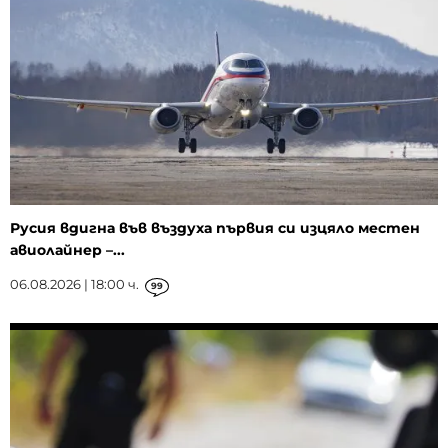
Русия вдигна във въздуха първия си изцяло местен
авиолайнер –...
06.08.2026 | 18:00 ч.
99