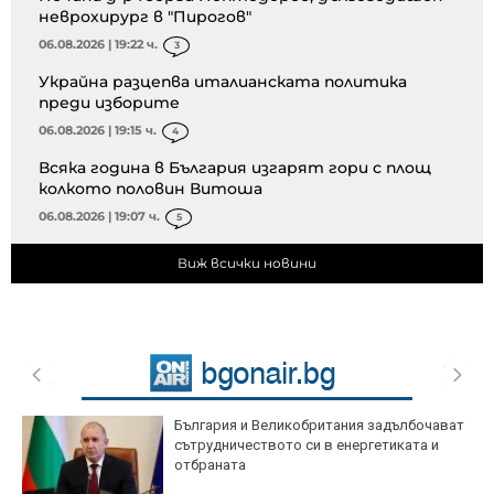
неврохирург в "Пирогов"
06.08.2026 | 19:22 ч.
3
Украйна разцепва италианската политика
преди изборите
06.08.2026 | 19:15 ч.
4
Всяка година в България изгарят гори с площ
колкото половин Витоша
06.08.2026 | 19:07 ч.
5
Виж всички новини
България и Великобритания задълбочават
сътрудничеството си в енергетиката и
отбраната