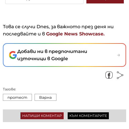
Това се случи Dnes, за важното през деня ни
последвайте и в
Google News Showcase.
Добави ни в предпочитани
→
източници в Google
Тагове:
протест
Варна
НАПИШИ КОМЕНТАР
КЪМ КОМЕНТАРИТЕ