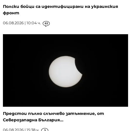
Полски бойци са идентифицирани на украинския
фронт
06.08.2026 | 10:04 ч.
62
Предстои пълно слънчево затъмнение, от
Северозападна България...
06.08.2026 | 15:38 ч.
3