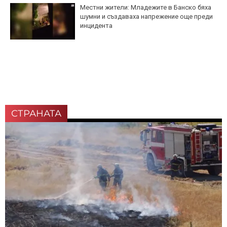
Местни жители: Младежите в Банско бяха
шумни и създаваха напрежение още преди
инцидента
СТРАНАТА