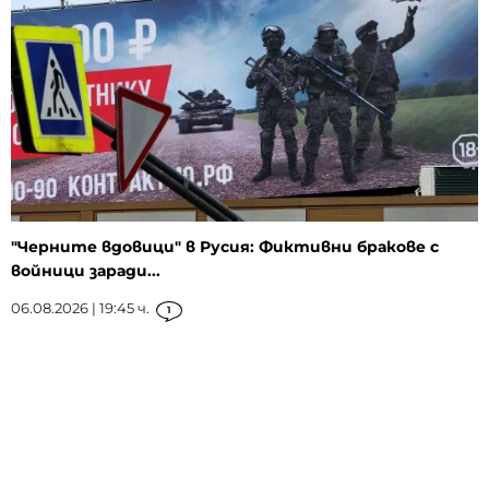
"Черните вдовици" в Русия: Фиктивни бракове с
войници заради...
06.08.2026 | 19:45 ч.
1