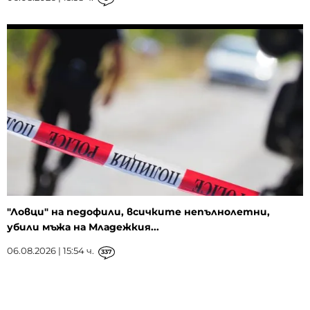
"Ловци" на педофили, всичките непълнолетни,
убили мъжа на Младежкия...
06.08.2026 | 15:54 ч.
337