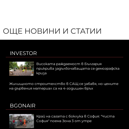
ОЩЕ НОВИНИ И СТАТИИ
INVESTOR
Високата раждаемост в България
прикрива задълбочаващата се демографска
криза
Жилищното строителство в САЩ се забавя, но цените
на дървения материал са на 4-годишен връх
BGONAIR
Край на сагата с боклука в София: "Чиста
София" поема Зона 3 от утре