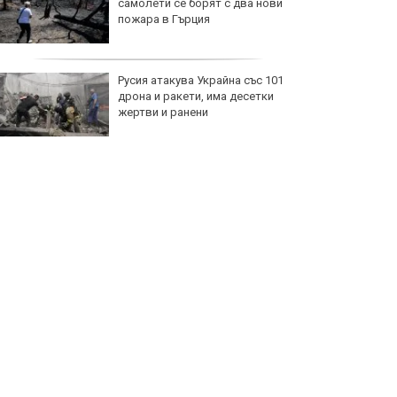
самолети се борят с два нови
пожара в Гърция
Русия атакува Украйна със 101
дрона и ракети, има десетки
жертви и ранени