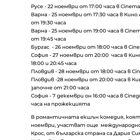
Русе - 22 ноември от 17:00 часа в Cinem
Варна - 25 ноември от 17:30 часа в Кин
от 19:30 часа
Варна - 25 ноември от 19:00 часа в Cine
от 19:45 часа
Бургас - 26 ноември от 18:00 часа в Cin
София - 27 ноември от 20:00 часа в Ки
18:00 и 20:45 часа
Пловдив - 28 ноември от 18:00 часа в Ci
Пловдив -28 ноември от 20:00 часа в 
започне от 21:00 часа
София - 7 декември он 16:00 часа в Cine
часа на прожекцията
В романтичната екшън комедия, която
ноември, участват още международно 
Крос, от българска страна са Дария Си