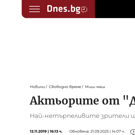
Новини
Свободно време
Миш-маш
Актьорите от "Д
Най-нетърпеливите зрители щ
12.11.2019 | 16:13 ч.
Обновена: 21.09.2025 | 14:07 ч.
1