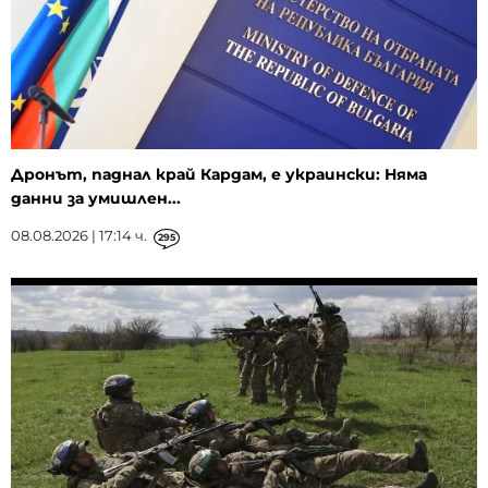
Дронът, паднал край Кардам, е украински: Няма
данни за умишлен...
08.08.2026 | 17:14 ч.
295