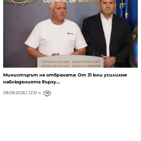
Министърът на отбраната: От 31 юли усилихме
наблюденията върху...
08.08.2026 | 12:51 ч.
70