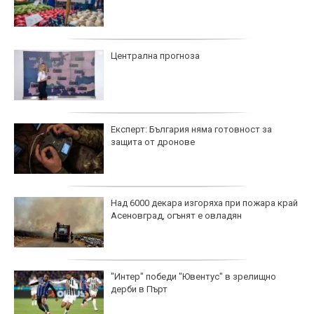
Централна прогноза
Експерт: България няма готовност за
защита от дронове
Над 6000 декара изгоряха при пожара край
Асеновград, огънят е овладян
"Интер" победи "Ювентус" в зрелищно
дерби в Пърт