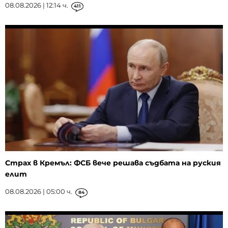
08.08.2026 | 12:14 ч.
411
Страх в Кремъл: ФСБ вече решава съдбата на руския
елит
08.08.2026 | 05:00 ч.
84