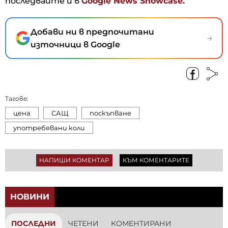
последвайте и в
Google News Showcase.
Добави ни в предпочитани
→
източници в Google
Тагове:
цена
САЩ
поскъпване
употребявани коли
НАПИШИ КОМЕНТАР
КЪМ КОМЕНТАРИТЕ
НОВИНИ
ПОСЛЕДНИ
ЧЕТЕНИ
КОМЕНТИРАНИ