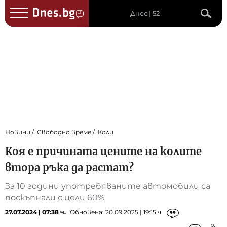
Днес | 52
Новини
Свободно време
Коли
Коя е причината цените на колите
втора ръка да растат?
За 10 години употребяваните автомобили са
поскъпнали с цели 60%
27.07.2024 | 07:38 ч.
Обновена: 20.09.2025 | 19:15 ч.
99