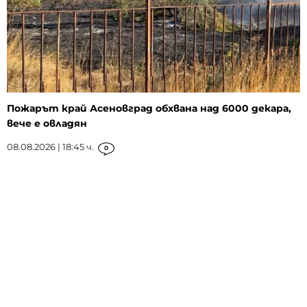
Пожарът край Асеновград обхвана над 6000 декара,
вече е овладян
08.08.2026 | 18:45 ч.
0