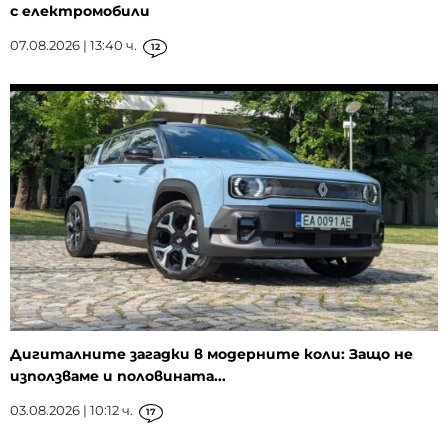
с електромобили
07.08.2026 | 13:40 ч.
12
Дигиталните загадки в модерните коли: Защо не
използваме и половината...
03.08.2026 | 10:12 ч.
17