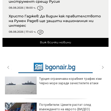
инструмент срещу Русия
08.08.2026 | 18:00 ч.
13
Христо Гаджев: Да видим как правителството
на Румен Радев ще защити националния ни
интерес
08.08.2026 | 17:45 ч.
48
Виж всички новини
Турция ограничава корабния трафик към
Черно море заради зачестилите атаки
Потребители: Цените растат след
въвеждането на еврото (ВИДЕО)