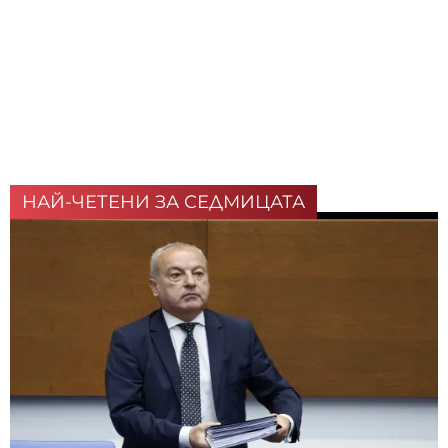
НАЙ-ЧЕТЕНИ ЗА СЕДМИЦАТА