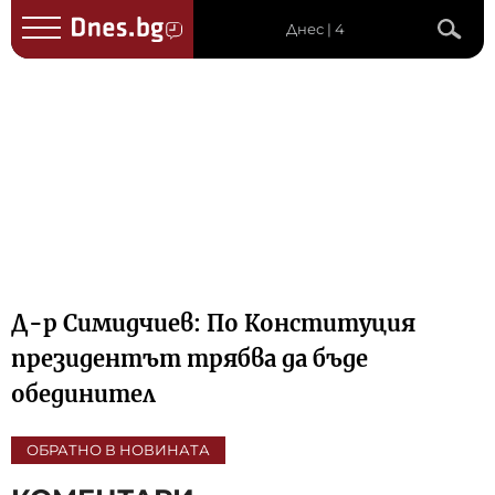
Днес | 4
Д-р Симидчиев: По Конституция
президентът трябва да бъде
обединител
ОБРАТНО В НОВИНАТА