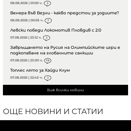
08.08.2026 | 01:00 ч.
3
Венера във Везни - какво предстои за зодиите?
08.08.2026 | 00:05 ч.
7
Левски победи Локомотив Пловдив с 2:0
07.08.2026 | 23:12 ч.
3
Завръщането на Русия на Олимпийските игри е
подкопаване на глобалните санкции
07.08.2026 | 23:00 ч.
78
Топлес лято за Хайди Клум
07.08.2026 | 22:45 ч.
3
Виж всички новини
ОЩЕ НОВИНИ И СТАТИИ