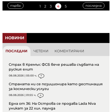
първа
последна
1
2
3
4
5
НОВИНИ
ПОСЛЕДНИ
ЧЕТЕНИ
КОМЕНТИРАНИ
Страх в Кремъл: ФСБ вече решава съдбата на
руския елит
08.08.2026 | 05:00 ч.
7
Страната ни се позиционира като дестинация
за космически услуги
08.08.2026 | 01:55 ч.
4
Една от 36: На Острова се продава Lada Niva
уникат за 22 хил. паунда