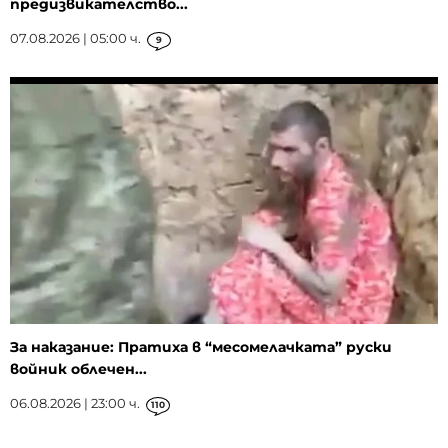
предизвикателство...
07.08.2026 | 05:00 ч.
9
За наказание: Пратиха в “месомелачката” руски
войник облечен...
06.08.2026 | 23:00 ч.
110