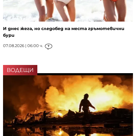
И днес жега, но следобед на места гръмотевични
бури
07.08.2026 | 06:00 ч.
7
ВОДЕЩИ