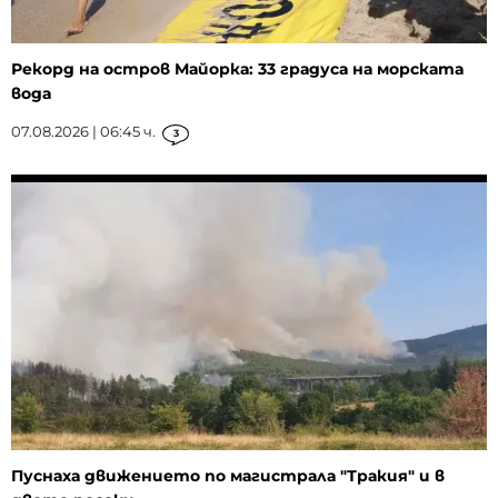
Рекорд на остров Майорка: 33 градуса на морската
вода
07.08.2026 | 06:45 ч.
3
Пуснаха движението по магистрала "Тракия" и в