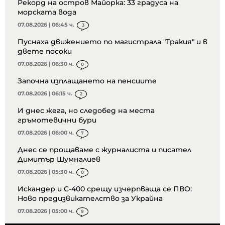
Рекорд на остров Майорка: 33 градуса на
морската вода
07.08.2026 | 06:45 ч.
3
Пуснаха движението по магистрала "Тракия" и в
двете посоки
07.08.2026 | 06:30 ч.
0
Започна изплащането на пенсиите
07.08.2026 | 06:15 ч.
2
И днес жега, но следобед на места
гръмотевични бури
07.08.2026 | 06:00 ч.
7
Днес се прощаваме с журналиста и писател
Димитър Шумналиев
07.08.2026 | 05:30 ч.
0
Искандер и С-400 срещу изчерпваща се ПВО:
Ново предизвикателство за Украйна
07.08.2026 | 05:00 ч.
9