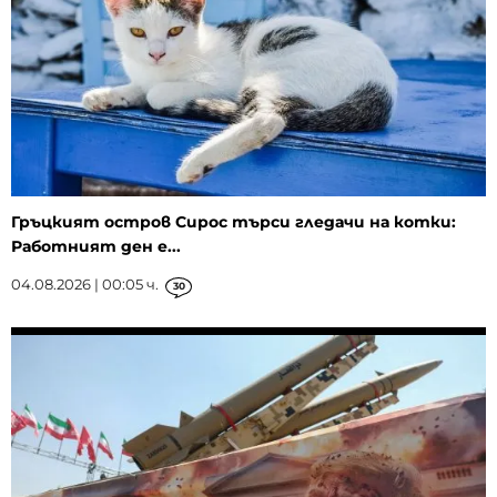
Гръцкият остров Сирос търси гледачи на котки:
Работният ден е...
04.08.2026 | 00:05 ч.
30