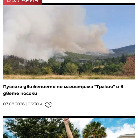
Пуснаха движението по магистрала "Тракия" и в
двете посоки
07.08.2026 | 06:30 ч.
0