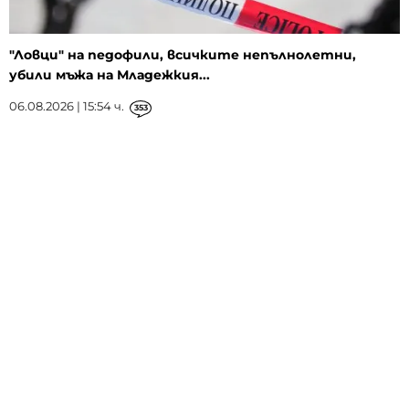
"Ловци" на педофили, всичките непълнолетни,
убили мъжа на Младежкия...
06.08.2026 | 15:54 ч.
353