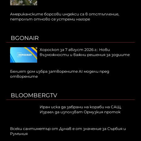
Американските борсови индекси са в отстъпление,
петролът отново се устреми нагоре
BGONAIR
Хороскоп за 7 август 2026 г.: Нови
възможности и важни решения за зодиите
Белият дом избра затворените AI модели пред
отворените
BLOOMBERGTV
Иран иска да забрани на кораби на САЩ,
Израел да използват Ормузкия проток
Всеки сантиметър от Дунав е от значение за Сърбия и
Румъния