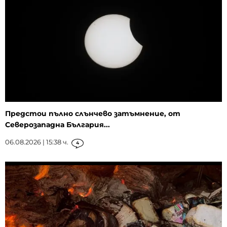
Предстои пълно слънчево затъмнение, от
Северозападна България...
06.08.2026 | 15:38 ч.
4