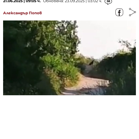
21.06.2025 | 09:05 ч.
Обновена: 23.09.2025 | 03:02 ч.
58
Александър Попов