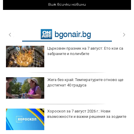
Виж всички новини
Църковен празник на 7 август: Ето кои са
забраните и поличбите
Жега без край: Температурите отново ще
достигнат 40 градуса
Хороскоп за 7 август 2026 г.: Нови
възможности и важни решения за зодиите