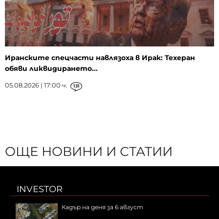
Иранските спецчасти навлязоха в Ирак: Техеран
обяви ликвидирането...
05.08.2026 | 17:00 ч.
131
ОЩЕ НОВИНИ И СТАТИИ
INVESTOR
Кадър на деня за 6 август