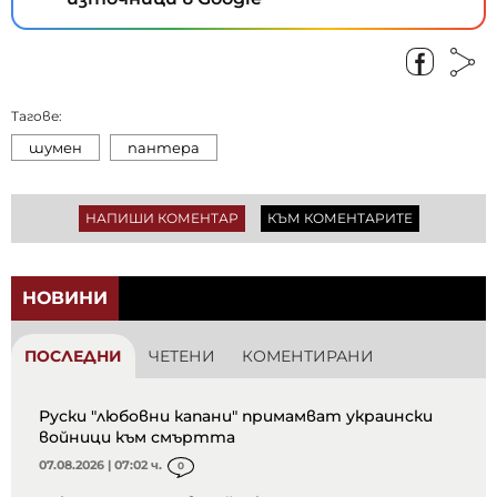
Тагове:
шумен
пантера
НАПИШИ КОМЕНТАР
КЪМ КОМЕНТАРИТЕ
НОВИНИ
ПОСЛЕДНИ
ЧЕТЕНИ
КОМЕНТИРАНИ
Руски "любовни капани" примамват украински
войници към смъртта
07.08.2026 | 07:02 ч.
0