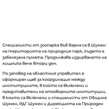
Специалисти от зоопарка във Варна са в Шумен
на територията на природния парк, където е
забелязана пумата. Продължава издирването на
хищника вече втори ден.
По заповед на областния управител е
сформиран щаб за координация между
институциите, в който са включени и
представители на отговорните институции,
в които са включени и специалисти от Община
Шумен, РДГ Шумен и Дирекцията на Природен