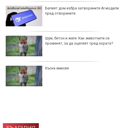
Белият дом избра затворените AI модели
пред отворените
Шум, бетон и жеги: Как животните се
променят, за да оцелеят сред хората?
Късна емисия
БЪЛГАРИЯ