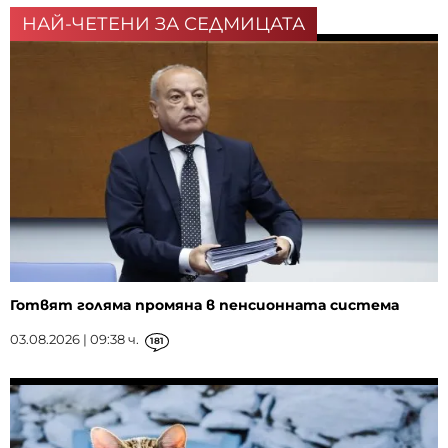
НАЙ-ЧЕТЕНИ ЗА СЕДМИЦАТА
Готвят голяма промяна в пенсионната система
03.08.2026 | 09:38 ч.
181