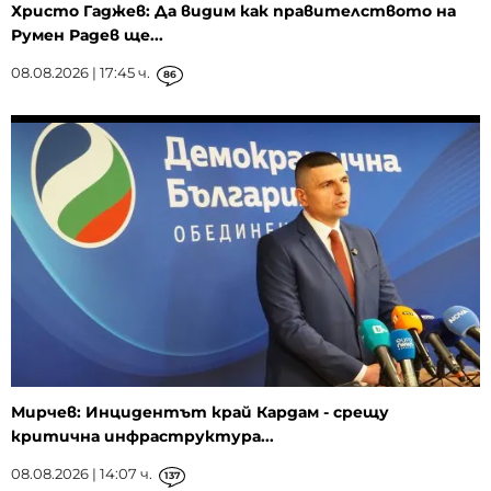
Христо Гаджев: Да видим как правителството на
Румен Радев ще...
08.08.2026 | 17:45 ч.
86
Мирчев: Инцидентът край Кардам - срещу
критична инфраструктура...
08.08.2026 | 14:07 ч.
137