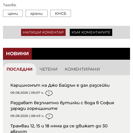
Тагове:
цени
храни
КНСБ
НАПИШИ КОМЕНТАР
КЪМ КОМЕНТАРИТЕ
НОВИНИ
ПОСЛЕДНИ
ЧЕТЕНИ
КОМЕНТИРАНИ
Карциномът на Джо Байдън е дал разсейки
09.08.2026 | 09:07 ч.
1
Раздават безплатно бутилки с вода в София
заради горещините
09.08.2026 | 08:49 ч.
1
Трамваи 12, 15 и 18 няма да се движат до 30
август