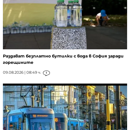
Раздават безплатно бутилки с вода в София заради
горещините
09.08.2026 | 08:49 ч.
1