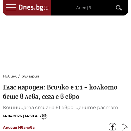
Днес | 9
Новини
България
Глас народен: Всичко е 1:1 - колкото
беше в лева, сега е в евро
Кошницата стигна 61 евро, цените растат
14.04.2026 | 14:50 ч.
159
Анисия Иванова