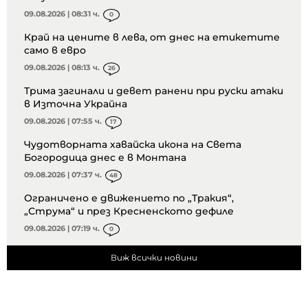
09.08.2026 | 08:31 ч.
0
Край на цените в лева, от днес на етикетите
само в евро
09.08.2026 | 08:13 ч.
26
Трима загинали и девет ранени при руски атаки
в Източна Украйна
09.08.2026 | 07:55 ч.
17
Чудотворната хавайска икона на Света
Богородица днес е в Монтана
09.08.2026 | 07:37 ч.
48
Ограничено е движението по „Тракия“,
„Струма“ и през Кресненското дефиле
09.08.2026 | 07:19 ч.
0
Виж всички новини