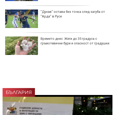
"Дунав" остава без точка след загуба от
"Арда" в Русе
Времето днес: Жеги до 35 градуса с
гръмотевични бури и опасност от градушки
БЪЛГАРИЯ