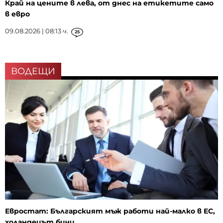
Край на цените в лева, от днес на етикетите само
в евро
09.08.2026 | 08:13 ч.
25
ВОДЕЩИ
Евростат: Българският мъж работи най-малко в ЕС,
холандецът бичи...