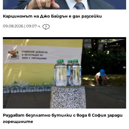
Карциномът на Джо Байдън е дал разсейки
09.08.2026 | 09:07 ч.
1
Раздават безплатно бутилки с вода в София заради
горещините