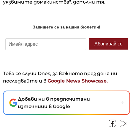
уязвимите домакинства", допълни тя.
Това се случи Dnes, за важното през деня ни
последвайте и в
Google News Showcase.
Добави ни в предпочитани
→
източници в Google