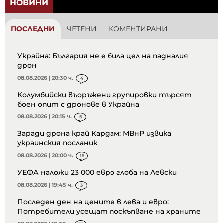
НОВИНИ
ПОСЛЕДНИ
ЧЕТЕНИ
КОМЕНТИРАНИ
Украйна: България не е била цел на падналия
дрон
08.08.2026 | 20:30 ч.
4
Колумбийски въоръжени групировки търсят
боен опит с дронове в Украйна
08.08.2026 | 20:15 ч.
5
Заради дрона край Кардам: МВнР извика
украинския посланик
08.08.2026 | 20:00 ч.
15
УЕФА наложи 23 000 евро глоба на Левски
08.08.2026 | 19:45 ч.
3
Последен ден на цените в лева и евро:
Потребители усещат поскъпване на храните