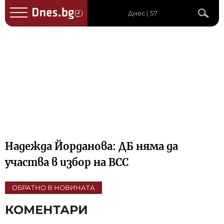
Днес | 57
Надежда Йорданова: ДБ няма да
участва в избор на ВСС
ОБРАТНО В НОВИНАТА
КОМЕНТАРИ