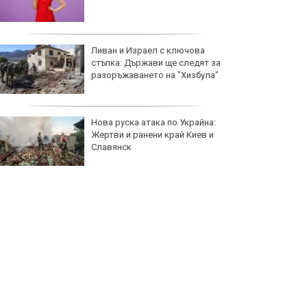
Ливан и Израел с ключова
стъпка: Държави ще следят за
разоръжаването на "Хизбула"
Нова руска атака по Украйна:
Жертви и ранени край Киев и
Славянск