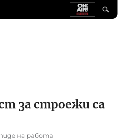
ст за строежи са
тиде на работа