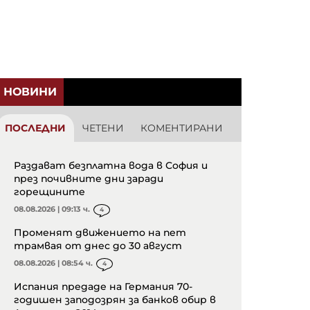
НОВИНИ
ПОСЛЕДНИ
ЧЕТЕНИ
КОМЕНТИРАНИ
Раздават безплатна вода в София и
през почивните дни заради
горещините
08.08.2026 | 09:13 ч.
4
Променят движението на пет
трамвая от днес до 30 август
08.08.2026 | 08:54 ч.
4
Испания предаде на Германия 70-
годишен заподозрян за банков обир в