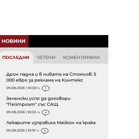
НОВИНИ
ПОСЛЕДНИ
ЧЕТЕНИ
КОМЕНТИРАНИ
Дрон падна и в нивата на Стоянов: 5
000 евро за реклама на Кинтекс
09.08.2026 | 10:38 ч.
1
Зеленски успя да договори
"Пейтриът" със САЩ
09.08.2026 | 10:35 ч.
4
Лекарите изправиха Майкон на крака
09.08.2026 | 10:19 ч.
0