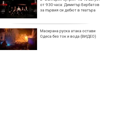
от 9:30 часа: Димитър Бербатов
за първия си дебют в театъра
Масирана руска атака остави
Одеса без ток и вода (ВИДЕО)