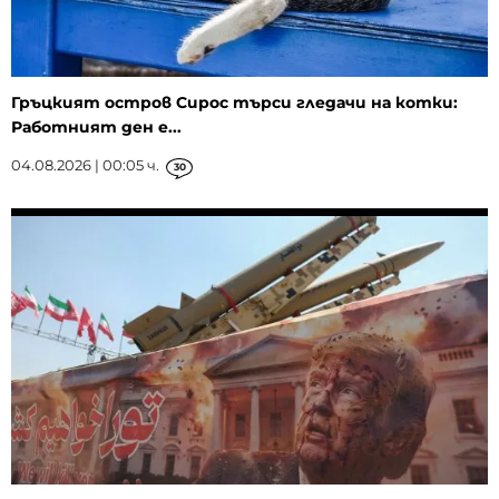
Гръцкият остров Сирос търси гледачи на котки:
Работният ден е...
04.08.2026 | 00:05 ч.
30