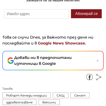
Това се случи Dnes, за важното през деня ни
последвайте и в
Google News Showcase.
Добави ни в предпочитани
→
източници в Google
Тагове:
Робърт Кенеди младши
САЩ
Сенат
здравеопазване
ваксини