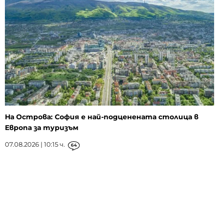
На Острова: София е най-подценената столица в
Европа за туризъм
07.08.2026 | 10:15 ч.
64