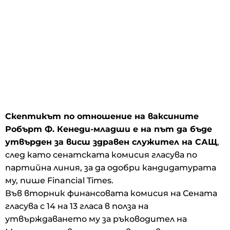
Скептикът по отношение на ваксините
Робърт Ф. Кенеди-младши е на път да бъде
утвърден за висш здравен служител на САЩ
,
след като сенатската комисия гласува по
партийна линия, за да одобри кандидатурата
му, пише Financial Times.
Във вторник финансовата комисия на Сената
гласува с 14 на 13 гласа в полза на
утвърждаването му за ръководител на