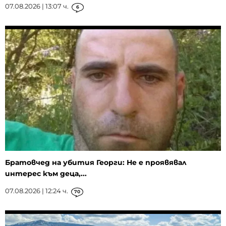
07.08.2026 | 13:07 ч.
6
Братовчед на убития Георги: Не е проявявал
интерес към деца,...
07.08.2026 | 12:24 ч.
70