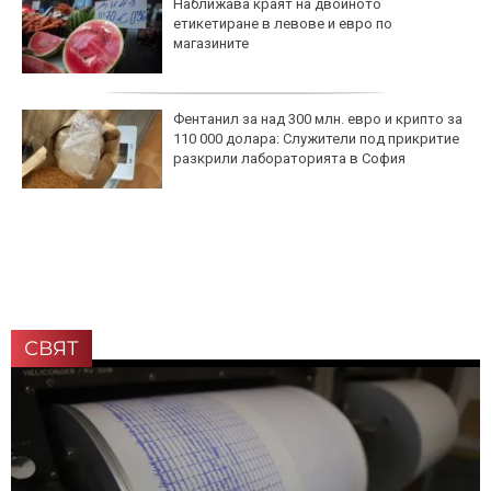
Наближава краят на двойното
етикетиране в левове и евро по
магазините
Фентанил за над 300 млн. евро и крипто за
110 000 долара: Служители под прикритие
разкрили лабораторията в София
СВЯТ