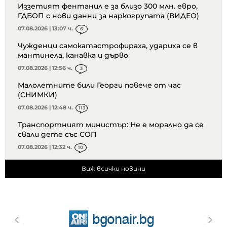
Иззетият фентанил е за близо 300 млн. евро,
ГДБОП с нови данни за наркогрупата (ВИДЕО)
07.08.2026 | 13:07 ч.
6
Чужденци самокатастрофираха, удариха се в
мантинела, канавка и дърво
07.08.2026 | 12:56 ч.
3
Малолетните били Георги повече от час
(СНИМКИ)
07.08.2026 | 12:48 ч.
113
Транспортният министър: Не е морално да се
свали дете със СОП
07.08.2026 | 12:32 ч.
10
Виж всички новини