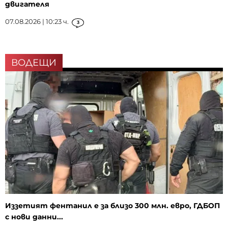
двигателя
07.08.2026 | 10:23 ч.
3
ВОДЕЩИ
Иззетият фентанил е за близо 300 млн. евро, ГДБОП
с нови данни...