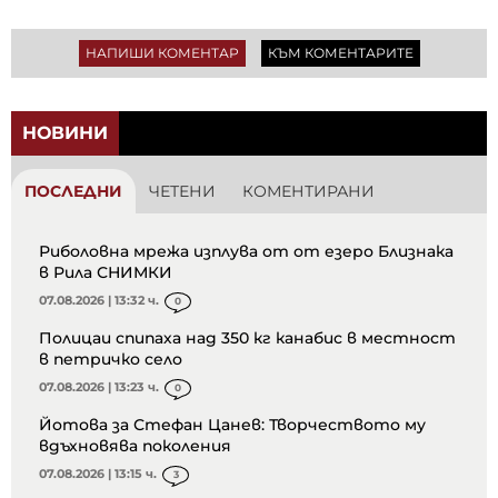
НАПИШИ КОМЕНТАР
КЪМ КОМЕНТАРИТЕ
НОВИНИ
ПОСЛЕДНИ
ЧЕТЕНИ
КОМЕНТИРАНИ
Риболовна мрежа изплува от от езеро Близнака
в Рила СНИМКИ
07.08.2026 | 13:32 ч.
0
Полицаи спипаха над 350 кг канабис в местност
в петричко село
07.08.2026 | 13:23 ч.
0
Йотова за Стефан Цанев: Творчеството му
вдъхновява поколения
07.08.2026 | 13:15 ч.
3