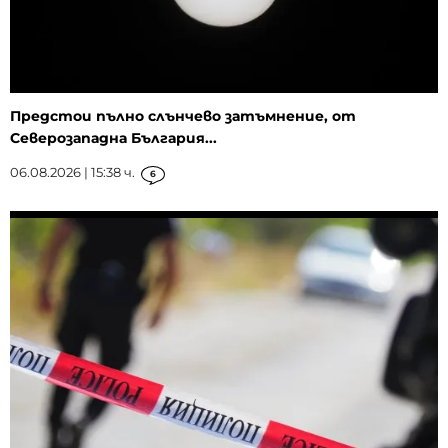
Предстои пълно слънчево затъмнение, от
Северозападна България...
06.08.2026 | 15:38 ч.
6