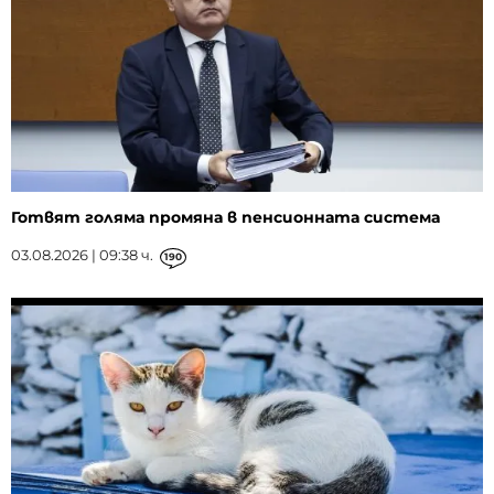
Готвят голяма промяна в пенсионната система
03.08.2026 | 09:38 ч.
190