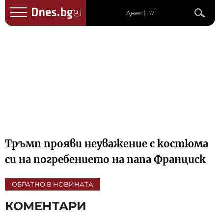
Днес | 37
Тръмп прояви неуважение с костюма
си на погребението на папа Франциск
ОБРАТНО В НОВИНАТА
КОМЕНТАРИ