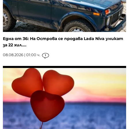
Една от 36: На Острова се продава Lada Niva уникат
за 22 хил....
08.08.2026 | 01:00 ч.
1