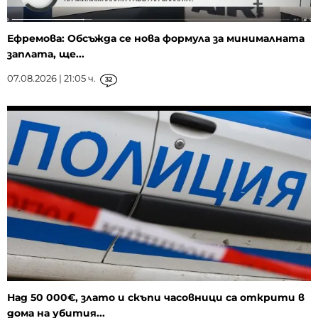
Ефремова: Обсъжда се нова формула за минималната
заплата, ще...
07.08.2026 | 21:05 ч.
32
Над 50 000€, злато и скъпи часовници са открити в
дома на убития...