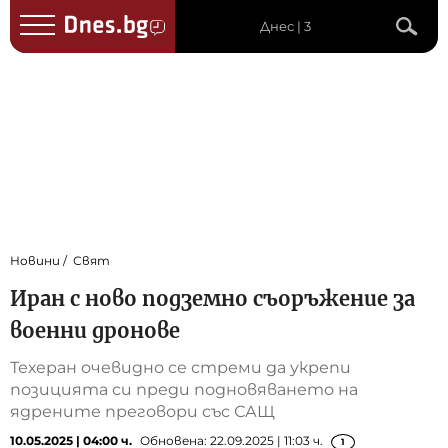
Днес | 3
Новини
Свят
Иран с ново подземно съоръжение за
военни дронове
Техеран очевидно се стреми да укрепи
позицията си преди подновяването на
ядрените преговори със САЩ
10.05.2025 | 04:00 ч.
Обновена: 22.09.2025 | 11:03 ч.
1