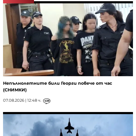
Непълнолетните били Георги повече от час
(СНИМКИ)
07.08.2026 | 12:48 ч.
438