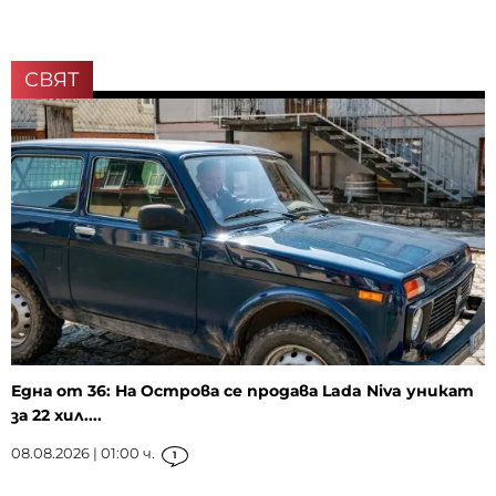
СВЯТ
Една от 36: На Острова се продава Lada Niva уникат
за 22 хил....
08.08.2026 | 01:00 ч.
1