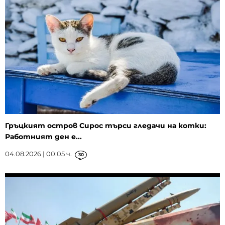
Гръцкият остров Сирос търси гледачи на котки:
Работният ден е...
04.08.2026 | 00:05 ч.
30