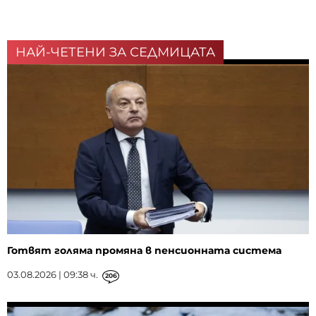
НАЙ-ЧЕТЕНИ ЗА СЕДМИЦАТА
Готвят голяма промяна в пенсионната система
03.08.2026 | 09:38 ч.
206