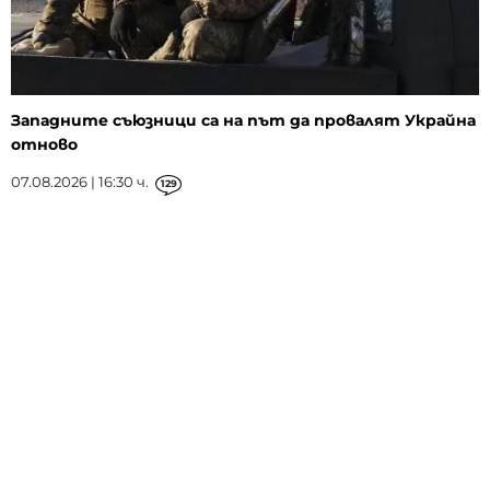
Западните съюзници са на път да провалят Украйна
отново
07.08.2026 | 16:30 ч.
129