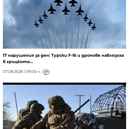
17 нарушения за ден: Турски F-16 и дронове навлязоха
в гръцкото...
07.08.2026 | 09:00 ч.
27