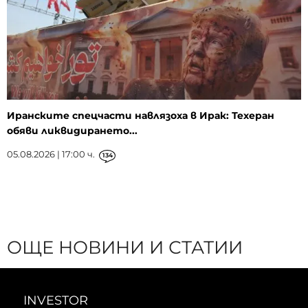
Иранските спецчасти навлязоха в Ирак: Техеран
обяви ликвидирането...
05.08.2026 | 17:00 ч.
134
ОЩЕ НОВИНИ И СТАТИИ
INVESTOR