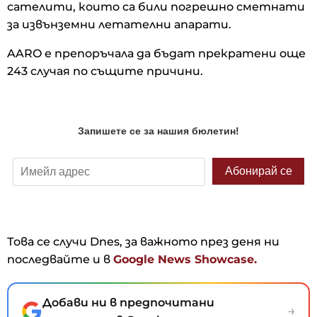
сателити, които са били погрешно сметнати
за извънземни летателни апарати.
AARO е препоръчала да бъдат прекратени още
243 случая по същите причини.
Това се случи Dnes, за важното през деня ни
последвайте и в
Google News Showcase.
Добави ни в предпочитани
→