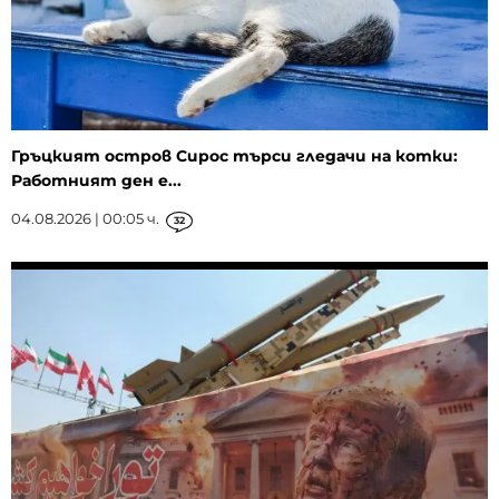
Гръцкият остров Сирос търси гледачи на котки:
Работният ден е...
04.08.2026 | 00:05 ч.
32