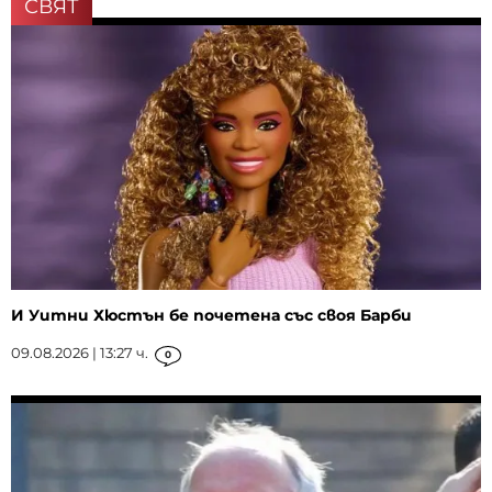
СВЯТ
И Уитни Хюстън бе почетена със своя Барби
09.08.2026 | 13:27 ч.
0