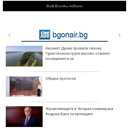
Виж всички новини
Ниският Дунав провали сезона:
Туристически групи масово отменят
посещенията си
Обедна прогноза
Управляващите в Унгария номинираха
Андраш Бака за президент