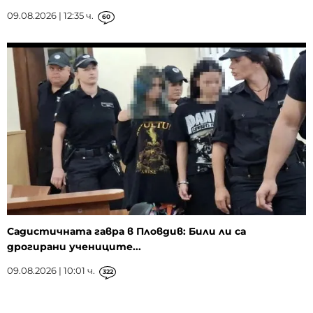
09.08.2026 | 12:35 ч.
60
Садистичната гавра в Пловдив: Били ли са
дрогирани учениците...
09.08.2026 | 10:01 ч.
322