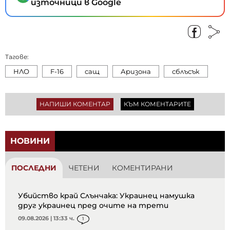
източници в Google
Тагове:
НЛО
F-16
сащ
Аризона
сблъсък
НАПИШИ КОМЕНТАР
КЪМ КОМЕНТАРИТЕ
НОВИНИ
ПОСЛЕДНИ
ЧЕТЕНИ
КОМЕНТИРАНИ
Убийство край Слънчака: Украинец намушка
друг украинец пред очите на трети
09.08.2026 | 13:33 ч.
1