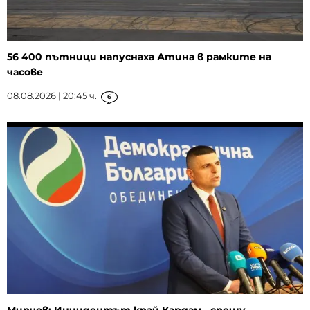
56 400 пътници напуснаха Атина в рамките на
часове
08.08.2026 | 20:45 ч.
6
Мирчев: Инцидентът край Кардам - срещу