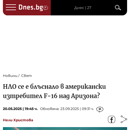
Днес | 27
Новини
Свят
НЛО се е блъснало в американски
изтребител F-16 над Аризона?
20.05.2025 | 19:45 ч.
Обновена: 23.09.2025 | 09:31 ч.
51
Нели Христова