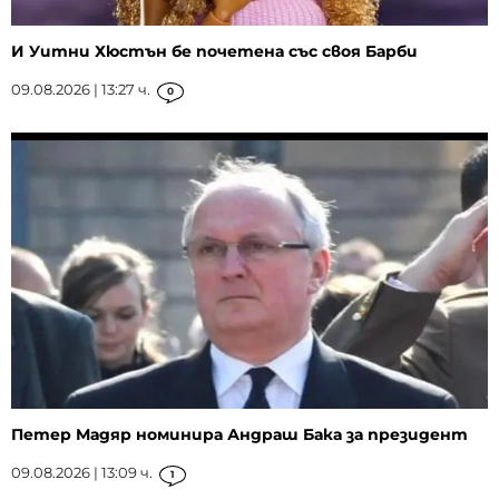
И Уитни Хюстън бе почетена със своя Барби
09.08.2026 | 13:27 ч.
0
Петер Мадяр номинира Андраш Бака за президент
09.08.2026 | 13:09 ч.
1