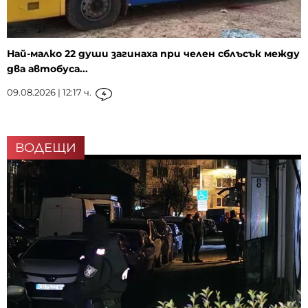
Най-малко 22 души загинаха при челен сблъсък между
два автобуса...
09.08.2026 | 12:17 ч.
4
ВОДЕЩИ