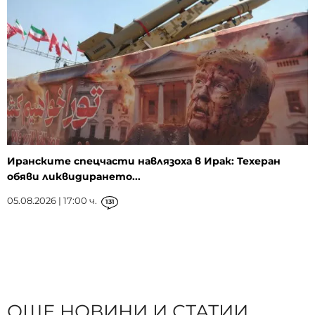
Иранските спецчасти навлязоха в Ирак: Техеран
обяви ликвидирането...
05.08.2026 | 17:00 ч.
131
ОЩЕ НОВИНИ И СТАТИИ