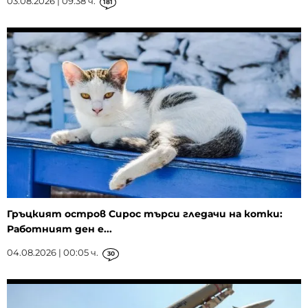
03.08.2026 | 09:38 ч.
181
Гръцкият остров Сирос търси гледачи на котки:
Работният ден е...
04.08.2026 | 00:05 ч.
30