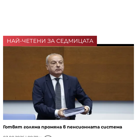
НАЙ-ЧЕТЕНИ ЗА СЕДМИЦАТА
Готвят голяма промяна в пенсионната система