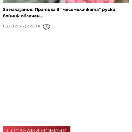
За наказание: Пратиха в “месомелачката” руски
войник облечен...
06.08.2026 | 23:00 ч.
122
ПОСЛЕДНИ НОВИНИ