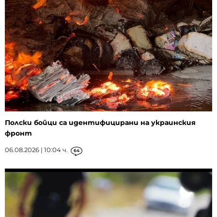
Полски бойци са идентифицирани на украинския
фронт
06.08.2026 | 10:04 ч.
64