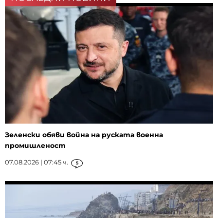
Зеленски обяви война на руската военна
промишленост
07.08.2026 | 07:45 ч.
5