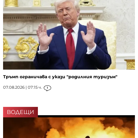
Тръмп ограничава с укази "родилния туризъм"
07.08.2026 | 07:15 ч.
1
ВОДЕЩИ