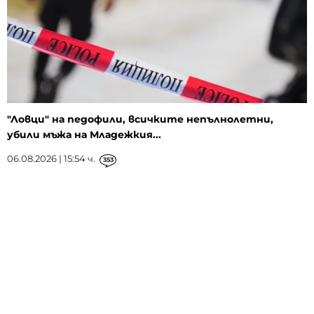
"Ловци" на педофили, всичките непълнолетни,
убили мъжа на Младежкия...
06.08.2026 | 15:54 ч.
353