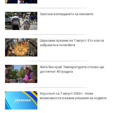
Започна изплащането на пенсиите
Църковен празник на 7 август: Ето кои са
забраните и поличбите
Жега без край: Температурите отново ще
достигнат 40 градуса
Хороскоп за 7 август 2026 г.: Нови
възможности и важни решения за зодиите