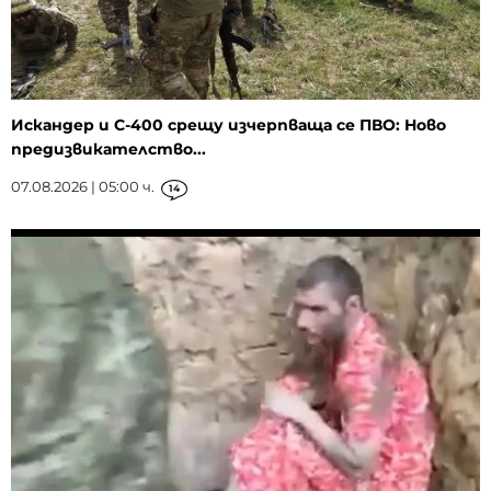
Искандер и С-400 срещу изчерпваща се ПВО: Ново
предизвикателство...
07.08.2026 | 05:00 ч.
14