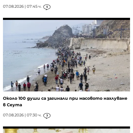
07.08.2026 | 07:45 ч.
5
Около 100 души са загинали при масовото нахлуване
в Сеута
07.08.2026 | 07:30 ч.
3