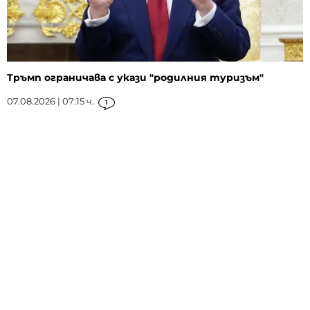
Тръмп ограничава с укази "родилния туризъм"
07.08.2026 | 07:15 ч.
1