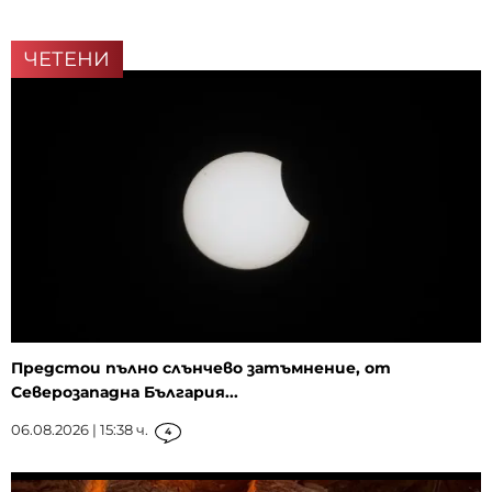
ЧЕТЕНИ
Предстои пълно слънчево затъмнение, от
Северозападна България...
06.08.2026 | 15:38 ч.
4