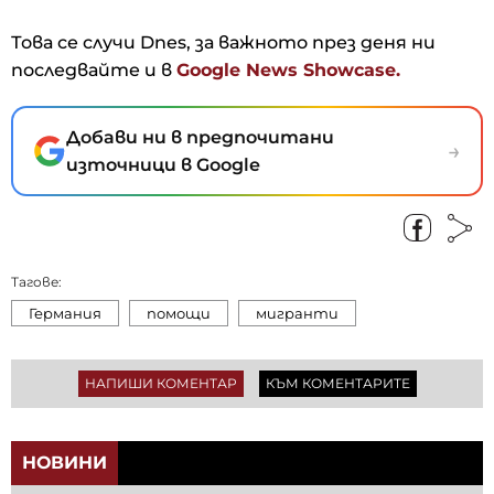
Това се случи Dnes, за важното през деня ни
последвайте и в
Google News Showcase.
Добави ни в предпочитани
→
източници в Google
Тагове:
Германия
помощи
мигранти
НАПИШИ КОМЕНТАР
КЪМ КОМЕНТАРИТЕ
НОВИНИ