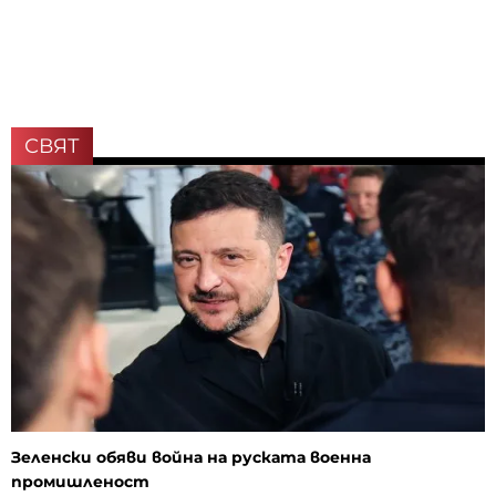
СВЯТ
Зеленски обяви война на руската военна
промишленост