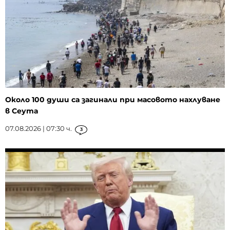
Около 100 души са загинали при масовото нахлуване
в Сеута
07.08.2026 | 07:30 ч.
3