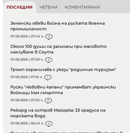
ПОСЛЕДНИ
ЧЕТЕНИ
КОМЕНТИРАНИ
Зеленски обяви война на руската военна
промишленост
07.08.2026 | 07:45 ч.
5
Около 100 души са загинали при масовото
нахлуване в Сеута
07.08.2026 | 07:30 ч.
3
Тръмп ограничава с укази "родилния туризъм"
07.08.2026 | 07:15 ч.
1
Руски "любовни капани" примамват украински
войници към смъртта
07.08.2026 | 07:02 ч.
11
Рекорд на остров Майорка: 33 градуса на
морската вода
07.08.2026 | 06:45 ч.
4