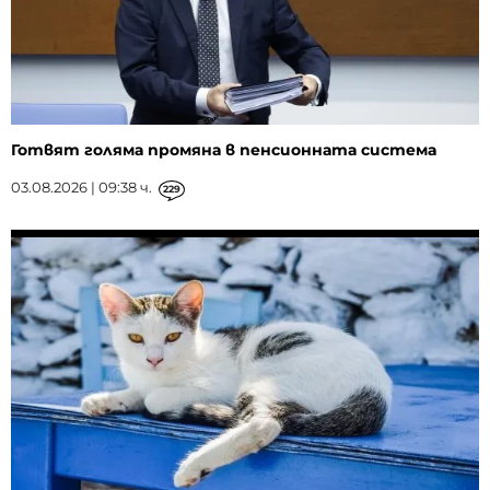
Готвят голяма промяна в пенсионната система
03.08.2026 | 09:38 ч.
229