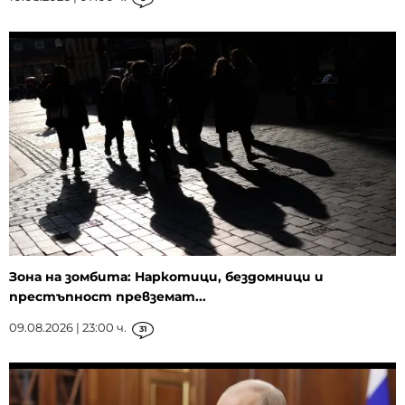
Зона на зомбита: Наркотици, бездомници и
престъпност превземат...
09.08.2026 | 23:00 ч.
31