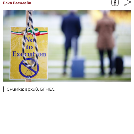
Елка Василева
Снимка: архив, БГНЕС