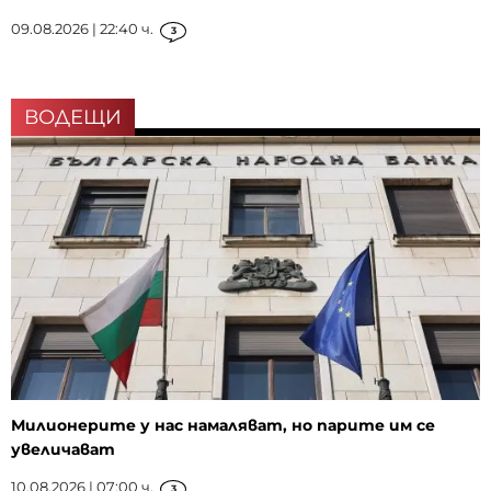
09.08.2026 | 22:40 ч.
3
ВОДЕЩИ
Милионерите у нас намаляват, но парите им се
увеличават
10.08.2026 | 07:00 ч.
3