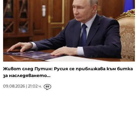
Живот след Путин: Русия се приближава към битка
за наследяването...
09.08.2026 | 21:02 ч.
89