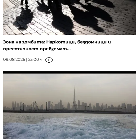
Зона на зомбита: Наркотици, бездомници и
престъпност превземат...
09.08.2026 | 23:00 ч.
31