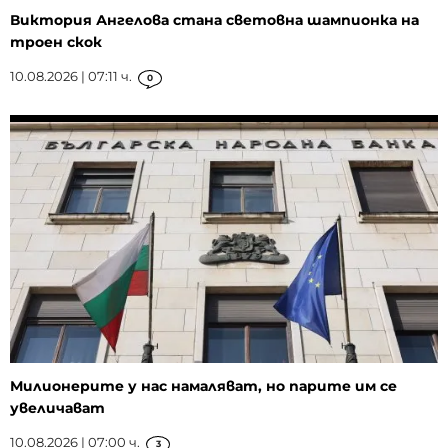
Виктория Ангелова стана световна шампионка на
троен скок
10.08.2026 | 07:11 ч.
0
Милионерите у нас намаляват, но парите им се
увеличават
10.08.2026 | 07:00 ч.
3