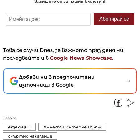
Това се случи Dnes, за важното през деня ни
последвайте и в
Google News Showcase.
Добави ни в предпочитани
→
източници в Google
Тагове:
екзекуции
Амнести Интернешънъл
смъртно наказание