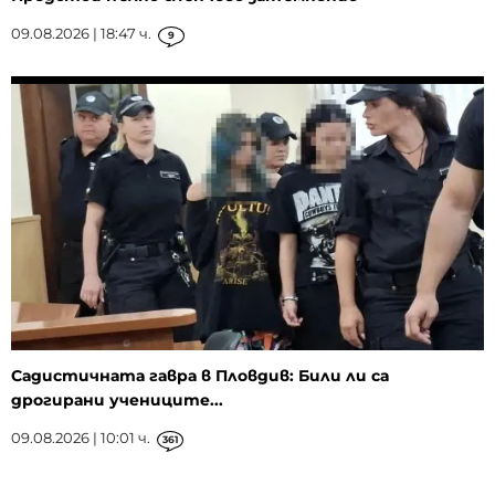
09.08.2026 | 18:47 ч.
9
Садистичната гавра в Пловдив: Били ли са
дрогирани учениците...
09.08.2026 | 10:01 ч.
361