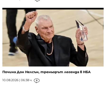
Почина Дон Нелсън, треньорът легенда в НБА
10.08.2026 | 06:38 ч.
0