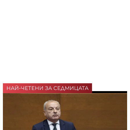
НАЙ-ЧЕТЕНИ ЗА СЕДМИЦАТА