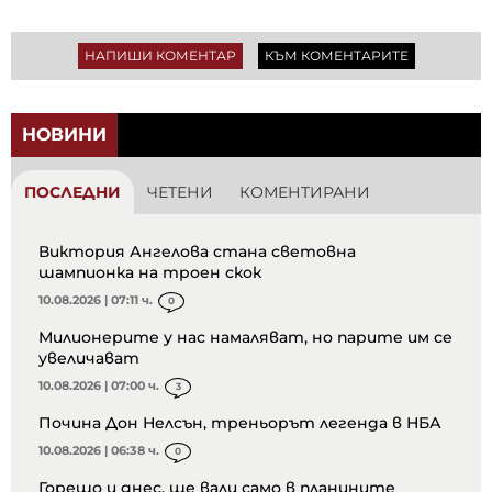
НАПИШИ КОМЕНТАР
КЪМ КОМЕНТАРИТЕ
НОВИНИ
ПОСЛЕДНИ
ЧЕТЕНИ
КОМЕНТИРАНИ
Виктория Ангелова стана световна
шампионка на троен скок
10.08.2026 | 07:11 ч.
0
Милионерите у нас намаляват, но парите им се
увеличават
10.08.2026 | 07:00 ч.
3
Почина Дон Нелсън, треньорът легенда в НБА
10.08.2026 | 06:38 ч.
0
Горещо и днес, ще вали само в планините