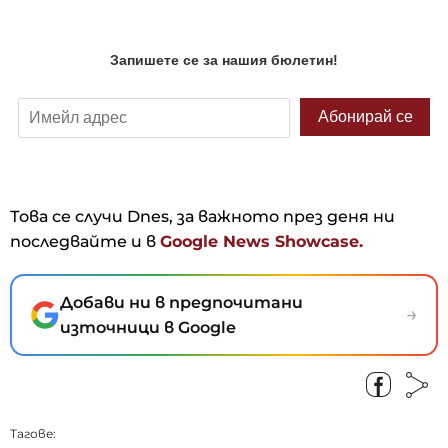
Това се случи Dnes, за важното през деня ни
последвайте и в
Google News Showcase.
Добави ни в предпочитани
→
източници в Google
Тагове: