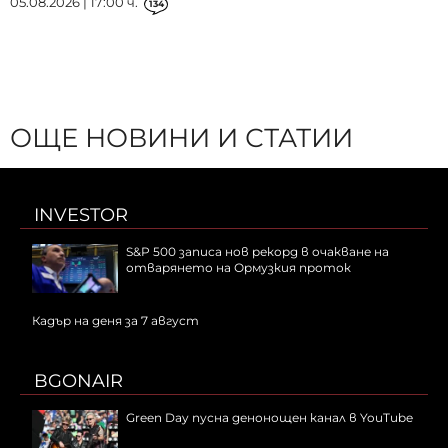
05.08.2026 | 17:00 ч.
134
ОЩЕ НОВИНИ И СТАТИИ
INVESTOR
S&P 500 записа нов рекорд в очакване на
отварянето на Ормузкия проток
Кадър на деня за 7 август
BGONAIR
Green Day пусна денонощен канал в YouTube