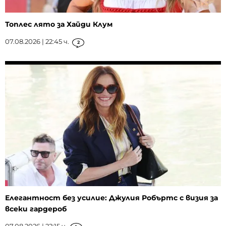
Топлес лято за Хайди Клум
07.08.2026 | 22:45 ч.
2
Елегантност без усилие: Джулия Робъртс с визия за
всеки гардероб