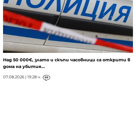
Над 50 000€, злато и скъпи часовници са открити в
дома на убития...
07.08.2026 | 19:28 ч.
69