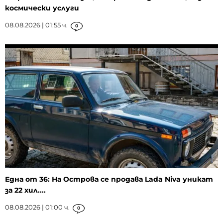
космически услуги
08.08.2026 | 01:55 ч.
0
Една от 36: На Острова се продава Lada Niva уникат
за 22 хил....
08.08.2026 | 01:00 ч.
0