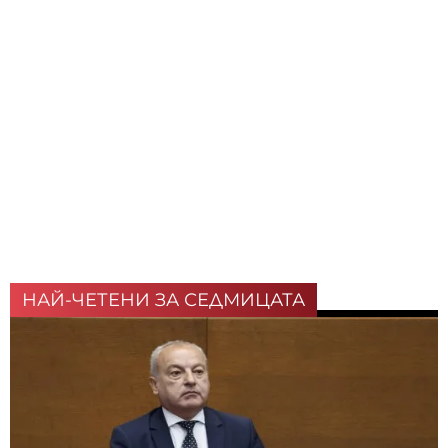
НАЙ-ЧЕТЕНИ ЗА СЕДМИЦАТА