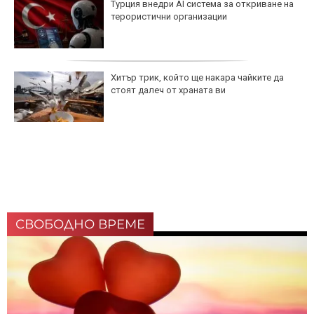
Турция внедри AI система за откриване на
терористични организации
Хитър трик, който ще накара чайките да
стоят далеч от храната ви
СВОБОДНО ВРЕМЕ