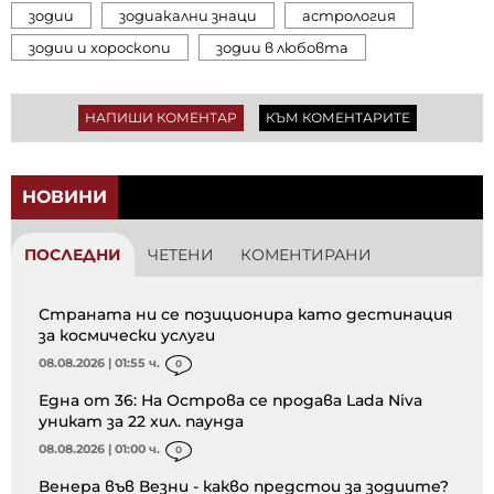
зодии
зодиакални знаци
астрология
зодии и хороскопи
зодии в любовта
НАПИШИ КОМЕНТАР
КЪМ КОМЕНТАРИТЕ
НОВИНИ
ПОСЛЕДНИ
ЧЕТЕНИ
КОМЕНТИРАНИ
Страната ни се позиционира като дестинация
за космически услуги
08.08.2026 | 01:55 ч.
0
Една от 36: На Острова се продава Lada Niva
уникат за 22 хил. паунда
08.08.2026 | 01:00 ч.
0
Венера във Везни - какво предстои за зодиите?