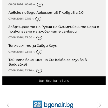
08.08.2026 | 00:05 ч.
0
Левски победи Локомотив Пловдив с 2:0
07.08.2026 | 23:12 ч.
3
Завръщането на Русия на Олимпийските игри е
подкопаване на глобалните санкции
07.08.2026 | 23:00 ч.
65
Топлес лято за Хайди Клум
07.08.2026 | 22:45 ч.
2
Тайната ваканция на Си: Какво се случва в
Бейдайхе?
07.08.2026 | 22:30 ч.
12
Виж всички новини