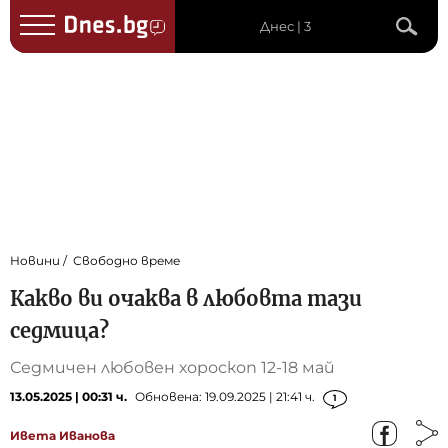
Днес | 3
Новини
Свободно време
Какво ви очаква в любовта тази
седмица?
Седмичен любовен хороскоп 12-18 май
13.05.2025 | 00:31 ч.
Обновена: 19.09.2025 | 21:41 ч.
1
Ивета Иванова