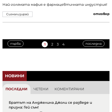
Най-голямата мафия е фармацевтичната индустрия!
отговор
Сигнализирай
първа
последна
1
2
3
4
НОВИНИ
ПОСЛЕДНИ
ЧЕТЕНИ
КОМЕНТИРАНИ
Братът на Анджелина Джоли се разведе и
призна: Гей съм!