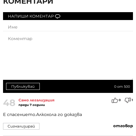
КОМЕНТАРИ
НАПИШИ КОМЕНТАР
Публикувай
0
от 500
48
Само легализация
0
1
преди 7 години
Е спасението.Алкохола го доказва
отговор
Сигнализирай