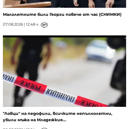
Малолетните били Георги повече от час (СНИМКИ)
07.08.2026 | 12:48 ч.
267
"Ловци" на педофили, всичките непълнолетни,
убили мъжа на Младежкия...