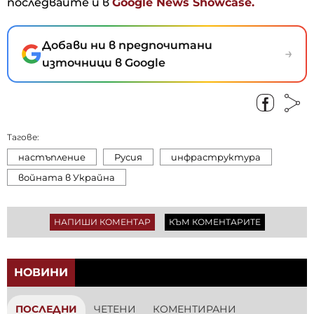
последвайте и в
Google News Showcase.
Добави ни в предпочитани
→
източници в Google
Тагове:
настъпление
Русия
инфраструктура
войната в Украйна
НАПИШИ КОМЕНТАР
КЪМ КОМЕНТАРИТЕ
НОВИНИ
ПОСЛЕДНИ
ЧЕТЕНИ
КОМЕНТИРАНИ