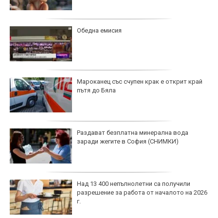
Обедна емисия
Мароканец със счупен крак е открит край
пътя до Бяла
Раздават безплатна минерална вода
заради жегите в София (СНИМКИ)
Над 13 400 непълнолетни са получили
разрешение за работа от началото на 2026
г.