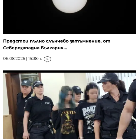
Предстои пълно слънчево затъмнение, от
Северозападна България...
06.08.2026 | 15:38 ч.
6