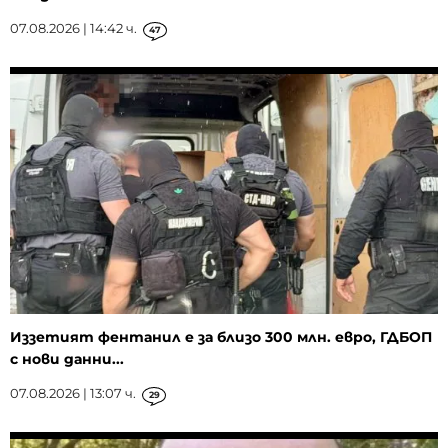
07.08.2026 | 14:42 ч.
47
Иззетият фентанил е за близо 300 млн. евро, ГДБОП
с нови данни...
07.08.2026 | 13:07 ч.
29