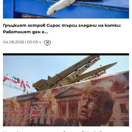
Гръцкият остров Сирос търси гледачи на котки:
Работният ден е...
04.08.2026 | 00:05 ч.
30