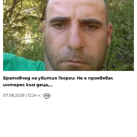
Братовчед на убития Георги: Не е проявявал
интерес към деца,...
07.08.2026 | 12:24 ч.
102