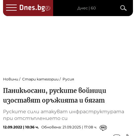
Днес | 60
Новини
Стари категории
Русия
Паникьосани, руските войници
изоставят оръжията и бягат
Руските сили атакуват инфраструктурата
при отстъплението си
12.09.2022 | 10:36 ч.
Обновена: 21.09.2025 | 17:08 ч.
592