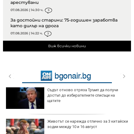
арестувани
07.08.2026 | 14:30 ч.
5
За достойни старини: 75-годишен заработва
като дилър на дрога
07.08.2026 | 14:22 ч.
3
Виж всички новини
Съдът отново отряза Тръмп да получи
достъп до избирателните списъци на
щатите
Животът се нарежда отлично за 3 китайски
зодии между 10 и 16 август