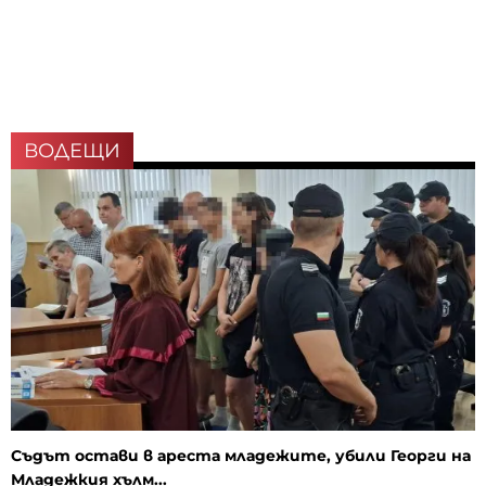
ВОДЕЩИ
Съдът остави в ареста младежите, убили Георги на
Младежкия хълм...