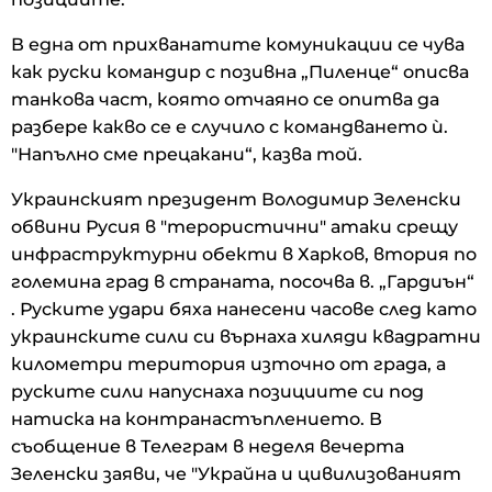
В една от прихванатите комуникации се чува
как руски командир с позивна „Пиленце“ описва
танкова част, която отчаяно се опитва да
разбере какво се е случило с командването ѝ.
"Напълно сме прецакани“, казва той.
Украинският президент Володимир Зеленски
обвини Русия в "терористични" атаки срещу
инфраструктурни обекти в Харков, втория по
големина град в страната, посочва в. „Гардиън“
. Руските удари бяха нанесени часове след като
украинските сили си върнаха хиляди квадратни
километри територия източно от града, а
руските сили напуснаха позициите си под
натиска на контранастъплението. В
съобщение в Телеграм в неделя вечерта
Зеленски заяви, че "Украйна и цивилизованият