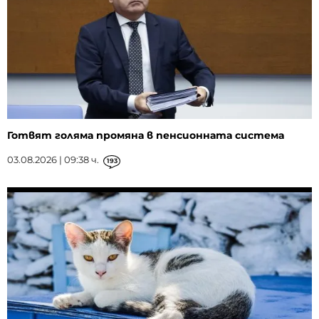
Готвят голяма промяна в пенсионната система
03.08.2026 | 09:38 ч.
193