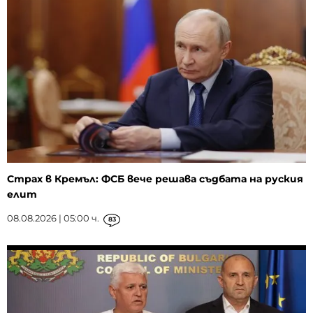
Страх в Кремъл: ФСБ вече решава съдбата на руския
елит
08.08.2026 | 05:00 ч.
83