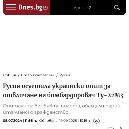
Днес | 42
Новини
Стари категории
Русия
Русия осуетила украински опит за
отвличане на бомбардировач Ту-22М3
Опитали да вербувта пилота, обещали пари и
италианско гражданство
08.07.2024 | 11:56 ч.
Обновена: 19.09.2025 | 13:16 ч.
20