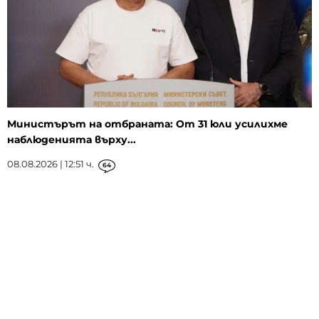
Министърът на отбраната: От 31 юли усилихме
наблюденията върху...
08.08.2026 | 12:51 ч.
64