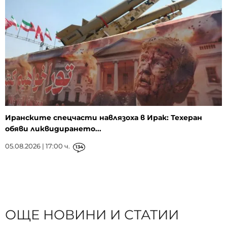
Иранските спецчасти навлязоха в Ирак: Техеран
обяви ликвидирането...
05.08.2026 | 17:00 ч.
134
ОЩЕ НОВИНИ И СТАТИИ