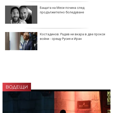
Бащата на Меси почина след
продължително боледуване
Костадинов: Радев ни вкара в две прокси
войни - срещу Русия и Иран
ВОДЕЩИ