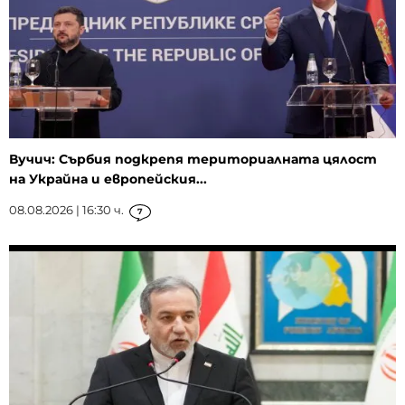
Вучич: Сърбия подкрепя териториалната цялост
на Украйна и европейския...
08.08.2026 | 16:30 ч.
7