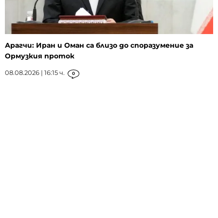
Арагчи: Иран и Оман са близо до споразумение за
Ормузкия проток
08.08.2026 | 16:15 ч.
0