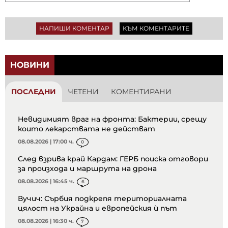
НАПИШИ КОМЕНТАР
КЪМ КОМЕНТАРИТЕ
НОВИНИ
ПОСЛЕДНИ
ЧЕТЕНИ
КОМЕНТИРАНИ
Невидимият враг на фронта: Бактерии, срещу
които лекарствата не действат
08.08.2026 | 17:00 ч.
0
След взрива край Кардам: ГЕРБ поиска отговори
за произхода и маршрута на дрона
08.08.2026 | 16:45 ч.
6
Вучич: Сърбия подкрепя териториалната
цялост на Украйна и европейския ѝ път
08.08.2026 | 16:30 ч.
7