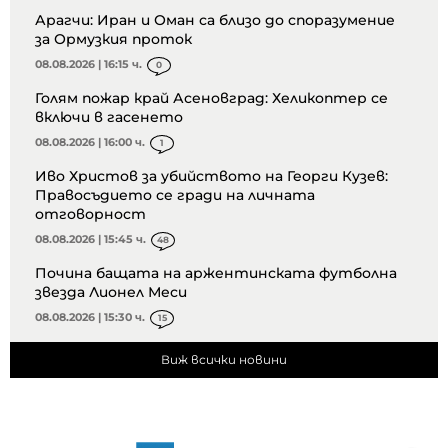
Арагчи: Иран и Оман са близо до споразумение
за Ормузкия проток
08.08.2026 | 16:15 ч.
0
Голям пожар край Асеновград: Хеликоптер се
включи в гасенето
08.08.2026 | 16:00 ч.
1
Иво Христов за убийството на Георги Кузев:
Правосъдието се гради на личната
отговорност
08.08.2026 | 15:45 ч.
48
Почина бащата на аржентинската футболна
звезда Лионел Меси
08.08.2026 | 15:30 ч.
15
Виж всички новини