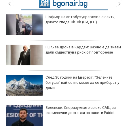
Шофьор на автобус управлява с лакти,
докато гледа TikTok (ВИДЕО)
ГЕРБ за дрона в Кардам: Важно е да знаем
дали съществува риск от повторение
След 30 години на Еверест: "Зелените
ботуши" най-сетне може да се приберат у
дома
Зеленски: Споразумяхме се със САЩ за
ежемесечни доставки на ракети Patriot