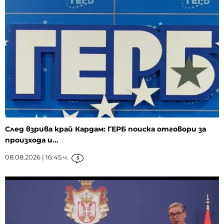
След взрива край Кардам: ГЕРБ поиска отговори за
произхода и...
08.08.2026 | 16:45 ч.
5