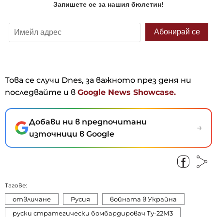
Това се случи Dnes, за важното през деня ни
последвайте и в
Google News Showcase.
Добави ни в предпочитани
→
източници в Google
Тагове:
отвличане
Русия
войната в Украйна
руски стратегически бомбардировач Ту-22М3