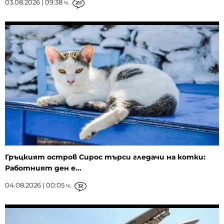
03.08.2026 | 09:38 ч.
211
Гръцкият остров Сирос търси гледачи на котки:
Работният ден е...
04.08.2026 | 00:05 ч.
32