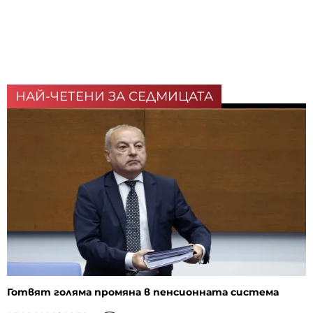
НАЙ-ЧЕТЕНИ ЗА СЕДМИЦАТА
Готвят голяма промяна в пенсионната система