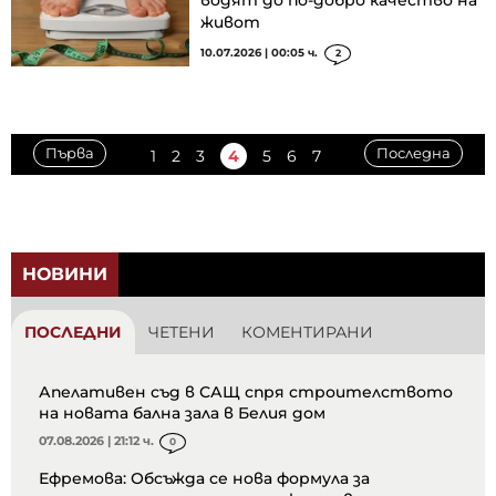
живот
10.07.2026 | 00:05 ч.
2
Първа
Последна
1
2
3
4
5
6
7
НОВИНИ
ПОСЛЕДНИ
ЧЕТЕНИ
КОМЕНТИРАНИ
Апелативен съд в САЩ спря строителството
на новата бална зала в Белия дом
07.08.2026 | 21:12 ч.
0
Ефремова: Обсъжда се нова формула за