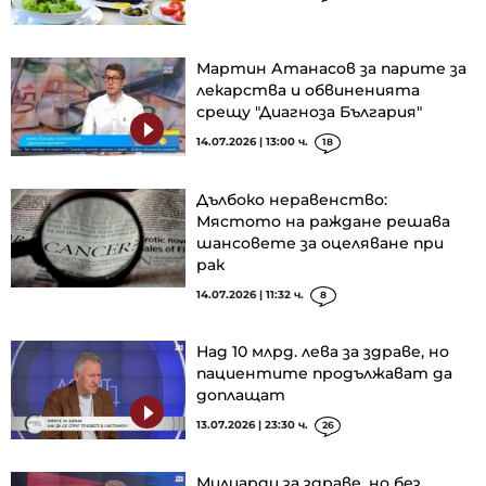
Мартин Атанасов за парите за
лекарства и обвиненията
срещу "Диагноза България"
14.07.2026 | 13:00 ч.
18
Дълбоко неравенство:
Мястото на раждане решава
шансовете за оцеляване при
рак
14.07.2026 | 11:32 ч.
8
Над 10 млрд. лева за здраве, но
пациентите продължават да
доплащат
13.07.2026 | 23:30 ч.
26
Милиарди за здраве, но без