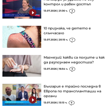
контрол и равен достъп
13.07.2026 | 21:36 ч.
2
10 признака, че детето е
слънчасало
13.07.2026 | 20:15 ч.
1
Магнезий: какви са ползите и как
да разпознаем недостига?
13.07.2026 | 16:54 ч.
0
България е трайно последна в
Европа по трансплантации на
органи
13.07.2026 | 13:13 ч.
6