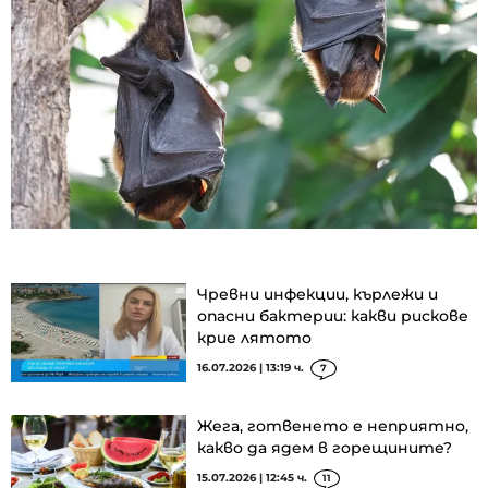
Чревни инфекции, кърлежи и
опасни бактерии: какви рискове
крие лятото
16.07.2026 | 13:19 ч.
7
Жега, готвенето е неприятно,
какво да ядем в горещините?
15.07.2026 | 12:45 ч.
11