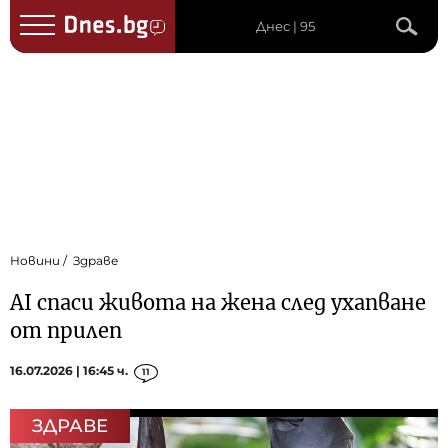
Днес | 95
Новини
Здраве
AI спаси живота на жена след ухапване
от прилеп
16.07.2026 | 16:45 ч.
11
ЗДРАВЕ