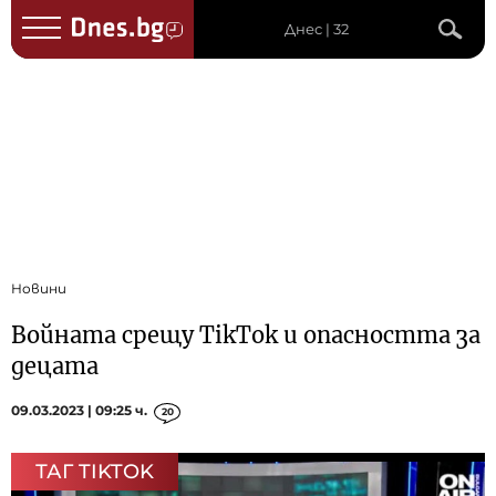
Днес | 32
Новини
Войната срещу TikTok и опасността за
децата
09.03.2023 | 09:25 ч.
20
ТАГ TIKTOK