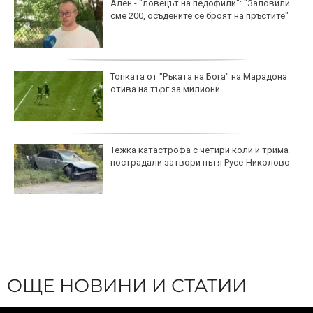
Ален - "ловецът на педофили": "Заловили
сме 200, осъдените се броят на пръстите"
Топката от "Ръката на Бога" на Марадона
отива на търг за милиони
Тежка катастрофа с четири коли и трима
пострадали затвори пътя Русе-Николово
ОЩЕ НОВИНИ И СТАТИИ