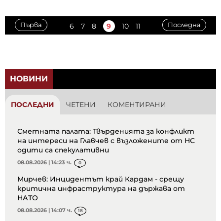
Първа
Последна
6
7
8
9
10
11
НОВИНИ
ПОСЛЕДНИ
ЧЕТЕНИ
КОМЕНТИРАНИ
Сметната палата: Твърденията за конфликт
на интереси на Главчев с възложените от НС
одити са спекулативни
08.08.2026 | 14:23 ч.
0
Мирчев: Инцидентът край Кардам - срещу
критична инфраструктура на държава от
НАТО
08.08.2026 | 14:07 ч.
18