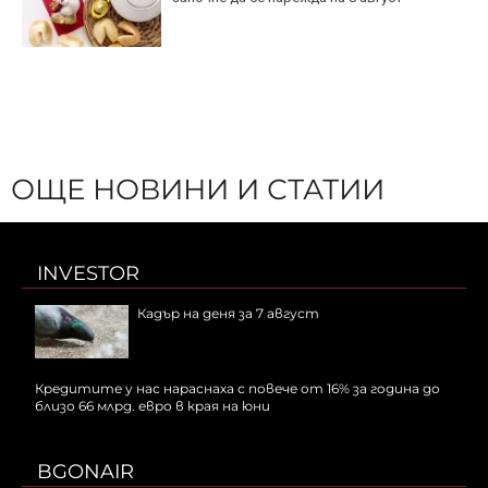
ОЩЕ НОВИНИ И СТАТИИ
INVESTOR
Кадър на деня за 7 август
Кредитите у нас нараснаха с повече от 16% за година до
близо 66 млрд. евро в края на юни
BGONAIR