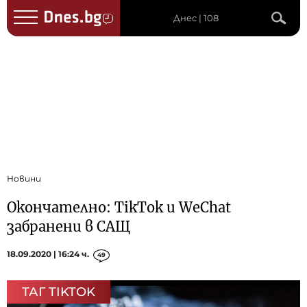
Днес | 108
Новини
Окончателно: TikTok и WeChat
забранени в САЩ
18.09.2020 | 16:24 ч.
49
ТАГ TIKTOK