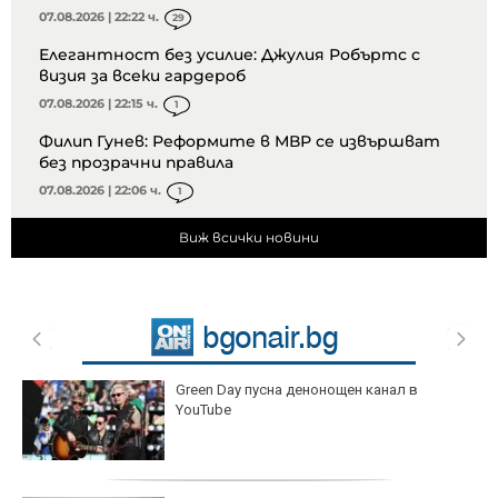
07.08.2026 | 22:22 ч.
29
Елегантност без усилие: Джулия Робъртс с
визия за всеки гардероб
07.08.2026 | 22:15 ч.
1
Филип Гунев: Реформите в МВР се извършват
без прозрачни правила
07.08.2026 | 22:06 ч.
1
Виж всички новини
Green Day пусна денонощен канал в
YouTube