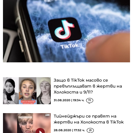
Защо в TikTok масово се
превъплъщават в жертви на
Холокоста и 9/11?
31.08.2020 | 19:34 ч.
71
Тийнейджъри се правят на
жертви на Холокоста в TikTok
28.08.2020 | 17:52 ч.
21