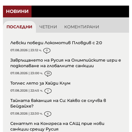
НОВИНИ
ПОСЛЕДНИ
ЧЕТЕНИ
КОМЕНТИРАНИ
Левски победи Локомотив Пловдив с 2:0
07.08.2026 | 23:12 ч.
0
Завръщането на Русия на Олимпийските игри е
подкопаване на глобалните санкции
07.08.2026 | 23:00 ч.
30
Топлес лято за Хайди Клум
07.08.2026 | 22:45 ч.
1
Тайната ваканция на Си: Какво се случва в
Бейдайхе?
07.08.2026 | 22:30 ч.
4
Сенатът на Конгреса на САЩ прие нови
санкции срещу Русия