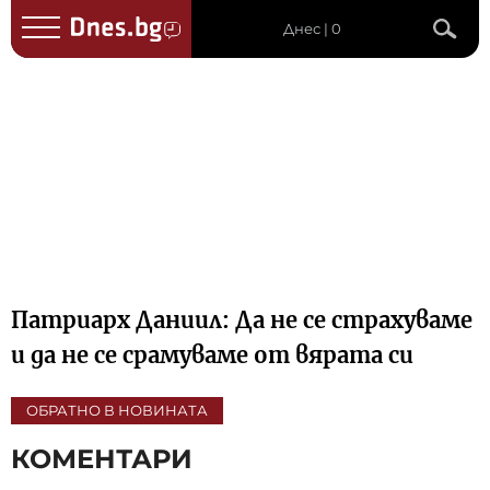
Днес | 0
Патриарх Даниил: Да не се страхуваме
и да не се срамуваме от вярата си
ОБРАТНО В НОВИНАТА
КОМЕНТАРИ