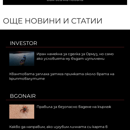
ОЩЕ НОВИНИ И СТАТИИ
INVESTOR
Иран намекна за сделка за Ормуз, но само
ако условията му бъдат изпълнени
Квантовата заплаха затяга примката около врата на
криптовалутите
BGONAIR
Правила за безопасно вадене на кърлеж
Какво да направим, ако изгубим личната си карта в