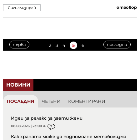
отговор
Сигнализирай
първа
последна
2
3
4
5
6
НОВИНИ
ПОСЛЕДНИ
ЧЕТЕНИ
КОМЕНТИРАНИ
Идеи за релакс за заети жени
08.08.2026 | 23:00 ч.
7
Как храната може да подпомогне метаболизма