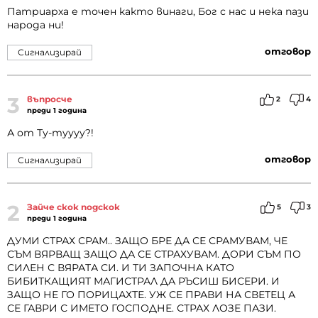
Патриарха е точен както винаги, Бог с нас и нека пази
народа ни!
отговор
Сигнализирай
3
въпросче
2
4
преди 1 година
А от Ту-туууу?!
отговор
Сигнализирай
2
Зайче скок подскок
5
3
преди 1 година
ДУМИ СТРАХ СРАМ.. ЗАЩО БРЕ ДА СЕ СРАМУВАМ, ЧЕ
СЪМ ВЯРВАЩ ЗАЩО ДА СЕ СТРАХУВАМ. ДОРИ СЪМ ПО
СИЛЕН С ВЯРАТА СИ. И ТИ ЗАПОЧНА КАТО
БИБИТКАЩИЯТ МАГИСТРАЛ ДА РЪСИШ БИСЕРИ. И
ЗАЩО НЕ ГО ПОРИЦАХТЕ. УЖ СЕ ПРАВИ НА СВЕТЕЦ А
СЕ ГАВРИ С ИМЕТО ГОСПОДНЕ. СТРАХ ЛОЗЕ ПАЗИ.