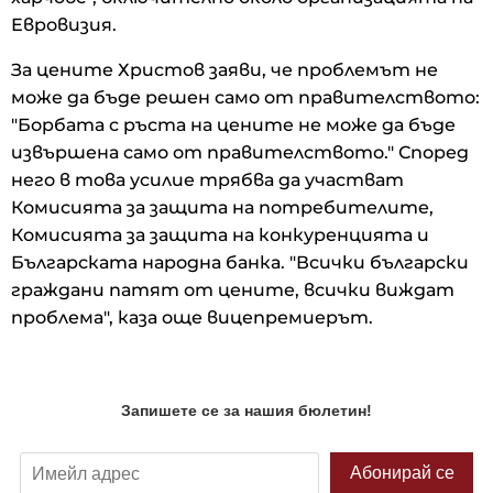
Евровизия.
За цените Христов заяви, че проблемът не
може да бъде решен само от правителството:
"Борбата с ръста на цените не може да бъде
извършена само от правителството." Според
него в това усилие трябва да участват
Комисията за защита на потребителите,
Комисията за защита на конкуренцията и
Българската народна банка. "Всички български
граждани патят от цените, всички виждат
проблема", каза още вицепремиерът.