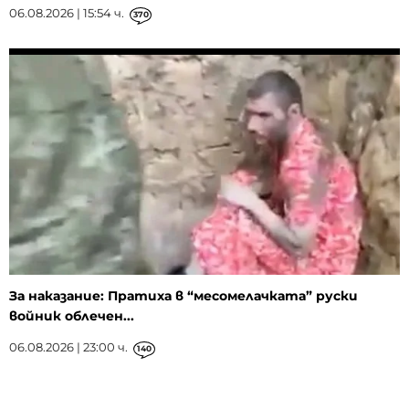
06.08.2026 | 15:54 ч.
370
За наказание: Пратиха в “месомелачката” руски
войник облечен...
06.08.2026 | 23:00 ч.
140