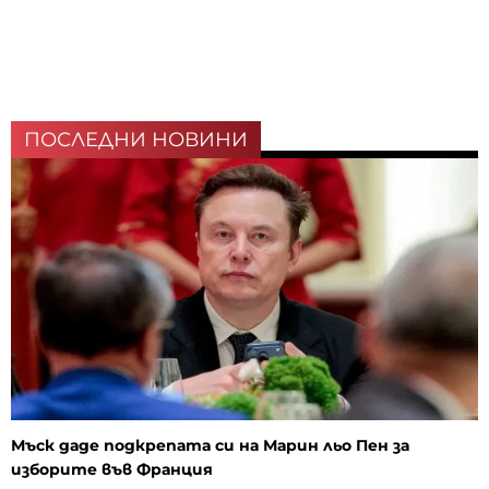
ПОСЛЕДНИ НОВИНИ
Мъск даде подкрепата си на Марин льо Пен за
изборите във Франция