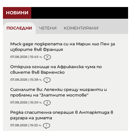
НОВИНИ
ПОСЛЕДНИ
ЧЕТЕНИ
КОМЕНТИРАНИ
Мъск даде подкрепата си на Марин льо Пен за
изборите във Франция
07.08.2026 | 15:45 ч.
0
Откриха огнище на Африканска чума по
свинете във Варненско
07.08.2026 | 15:38 ч.
1
Сигналите ви: Лепенки срещу мигранти и
проблеми на "Златните мостове"
07.08.2026 | 15:30 ч.
2
Рядка спасителна операция в Антарктида в
разгара на зимата
07.08.2026 | 15:22 ч.
1