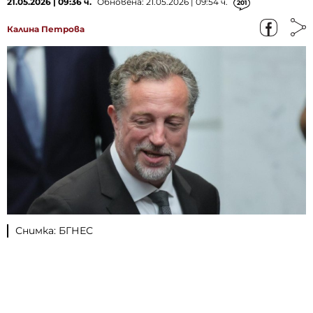
21.05.2026 | 09:36 ч.
Обновена: 21.05.2026 | 09:54 ч.
201
Калина Петрова
Снимка: БГНЕС