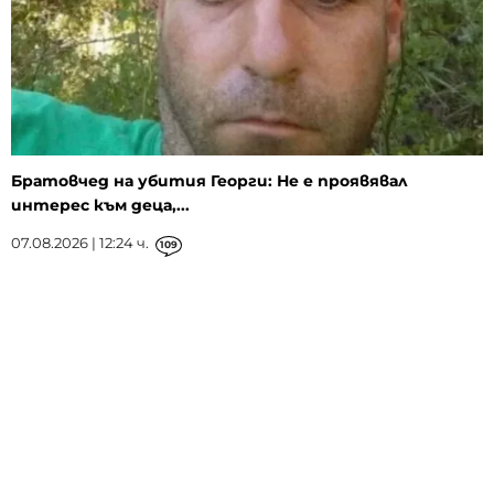
Братовчед на убития Георги: Не е проявявал
интерес към деца,...
07.08.2026 | 12:24 ч.
109