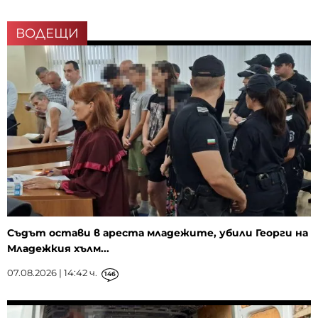
ВОДЕЩИ
Съдът остави в ареста младежите, убили Георги на
Младежкия хълм...
07.08.2026 | 14:42 ч.
146