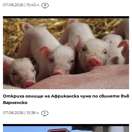
07.08.2026 | 15:45 ч.
0
Откриха огнище на Африканска чума по свинете във
Варненско
07.08.2026 | 15:38 ч.
1