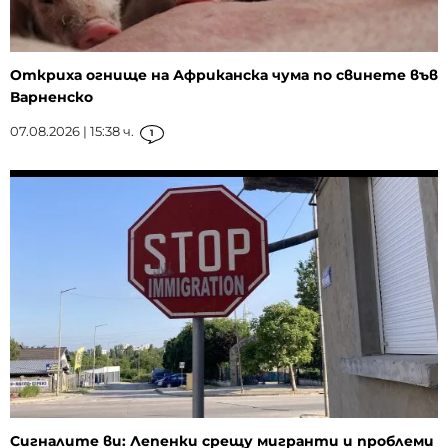
Откриха огнище на Африканска чума по свинете във
Варненско
07.08.2026 | 15:38 ч.
1
Сигналите ви: Лепенки срещу мигранти и проблеми