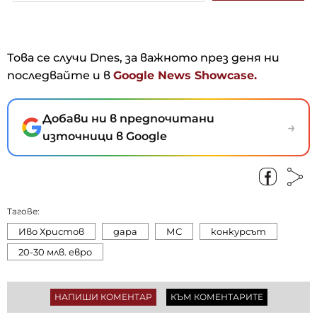
Това се случи Dnes, за важното през деня ни
последвайте и в
Google News Showcase.
Добави ни в предпочитани
→
източници в Google
Тагове:
Иво Христов
дара
МС
конкурсът
20-30 млв. евро
НАПИШИ КОМЕНТАР
КЪМ КОМЕНТАРИТЕ