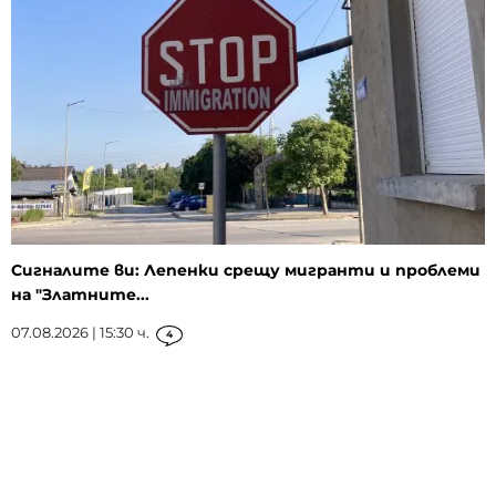
Сигналите ви: Лепенки срещу мигранти и проблеми
на "Златните...
07.08.2026 | 15:30 ч.
4