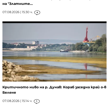
на "Златните...
07.08.2026 | 15:30 ч.
4
Критичното ниво на р. Дунав: Кораб заседна край о-в
Белене
07.08.2026 | 15:14 ч.
1