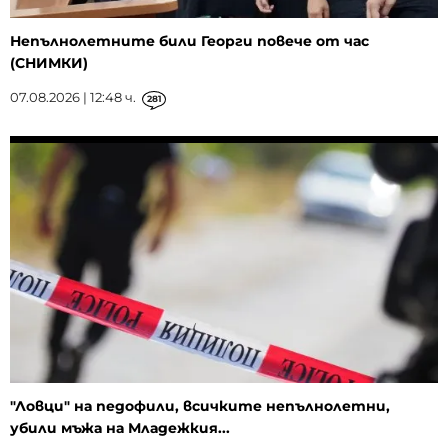
Непълнолетните били Георги повече от час
(СНИМКИ)
07.08.2026 | 12:48 ч.
281
"Ловци" на педофили, всичките непълнолетни,
убили мъжа на Младежкия...