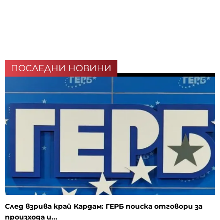
ПОСЛЕДНИ НОВИНИ
След взрива край Кардам: ГЕРБ поиска отговори за
произхода и...