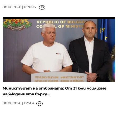
08.08.2026 | 05:00 ч.
83
Министърът на отбраната: От 31 юли усилихме
наблюденията върху...
08.08.2026 | 12:51 ч.
64