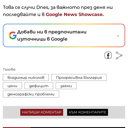
Това се случи Dnes, за важното през деня ни
последвайте и в
Google News Showcase.
Добави ни в предпочитани
→
източници в Google
Тагове:
владимир николов
Прогресивна България
цени
дефицит
заеми
демографски проблеми
НАПИШИ КОМЕНТАР
КЪМ КОМЕНТАРИТЕ