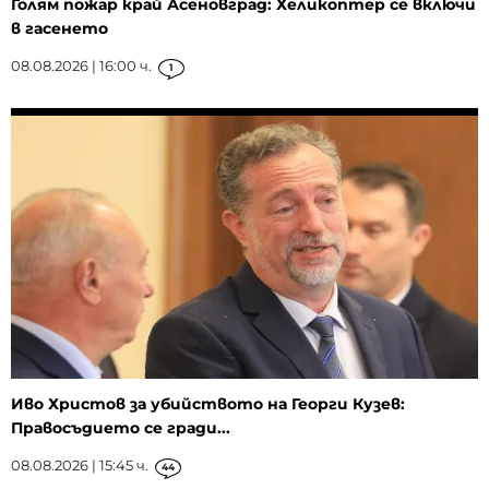
Голям пожар край Асеновград: Хеликоптер се включи
в гасенето
08.08.2026 | 16:00 ч.
1
Иво Христов за убийството на Георги Кузев:
Правосъдието се гради...
08.08.2026 | 15:45 ч.
44