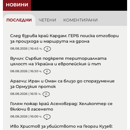
НОВИНИ
ПОСЛЕДНИ
ЧЕТЕНИ
КОМЕНТИРАНИ
След взрива край Кардам: ГЕРБ поиска отговори
за произхода и маршрута на дрона
08.08.2026 | 16:45 ч.
4
Вучич: Сърбия подкрепя териториалната
цялост на Украйна и европейския ѝ път
08.08.2026 | 16:30 ч.
6
Арагчи: Иран и Оман са близо до споразумение
за Ормузкия проток
08.08.2026 | 16:15 ч.
0
Голям пожар край Асеновград: Хеликоптер се
включи в гасенето
08.08.2026 | 16:00 ч.
1
Иво Христов за убийството на Георги Кузев: