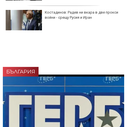
Костадинов: Радев ни вкара в две прокси
войни - срещу Русия и Иран
БЪЛГАРИЯ