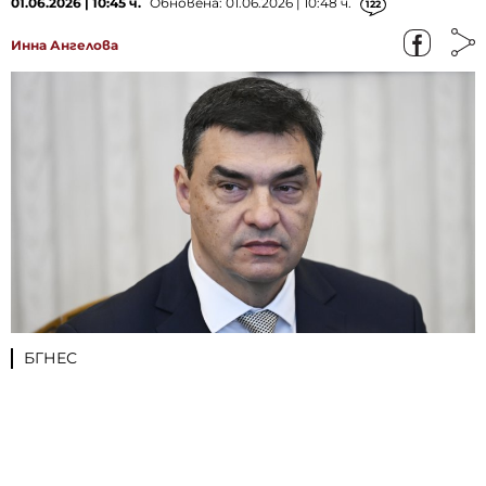
01.06.2026 | 10:45 ч.
Обновена: 01.06.2026 | 10:48 ч.
122
Инна Ангелова
БГНЕС