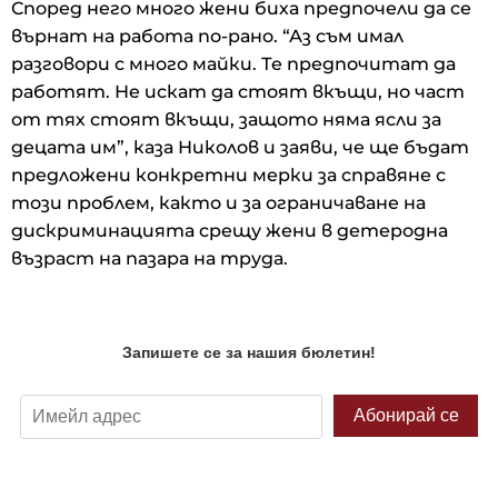
Според него много жени биха предпочели да се
върнат на работа по-рано. “Аз съм имал
разговори с много майки. Те предпочитат да
работят. Не искат да стоят вкъщи, но част
от тях стоят вкъщи, защото няма ясли за
децата им”, каза Николов и заяви, че ще бъдат
предложени конкретни мерки за справяне с
този проблем, както и за ограничаване на
дискриминацията срещу жени в детеродна
възраст на пазара на труда.