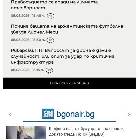
Правосъдието се гради на личната
отговорност
08.08.2026 | 15:45 ч.
44
Почина бащата на аржентинската футболна
звезда Лионел Меси
08.08.2026 | 15:30 ч.
12
Рибарски, ПП: Въпросът за дрона е дали е
случайност, или опит за удар по критична
инфраструктура
08.08.2026 | 15:15 ч.
21
Виж всички новини
Шофьор на автобус управлява с лакти,
докато гледа TikTok (ВИДЕО)