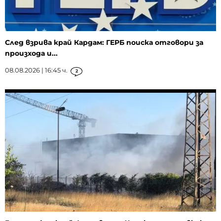
След взрива край Кардам: ГЕРБ поиска отговори за
произхода и...
08.08.2026 | 16:45 ч.
2