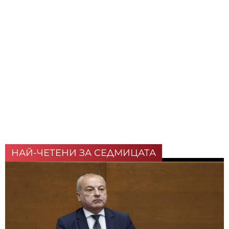
НАЙ-ЧЕТЕНИ ЗА СЕДМИЦАТА