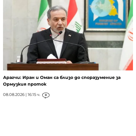
Арагчи: Иран и Оман са близо до споразумение за
Ормузкия проток
08.08.2026 | 16:15 ч.
0