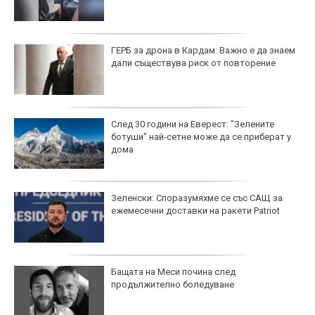
ГЕРБ за дрона в Кардам: Важно е да знаем
дали съществува риск от повторение
След 30 години на Еверест: "Зелените
ботуши" най-сетне може да се приберат у
дома
Зеленски: Споразумяхме се със САЩ за
ежемесечни доставки на ракети Patriot
Бащата на Меси почина след
продължително боледуване