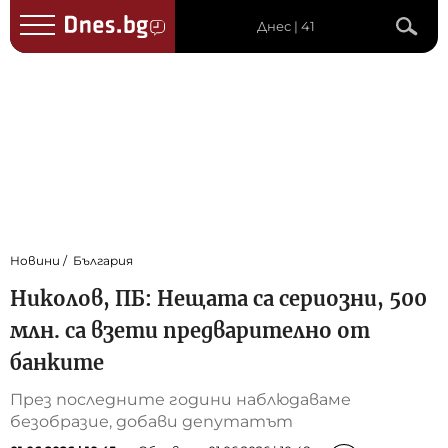
Днес | 41
Новини
България
Николов, ПБ: Нещата са сериозни, 500
млн. са взети предварително от
банките
През последните години наблюдаваме
безобразие, добави депутатът