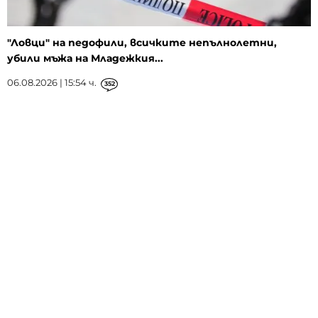
"Ловци" на педофили, всичките непълнолетни,
убили мъжа на Младежкия...
06.08.2026 | 15:54 ч.
352