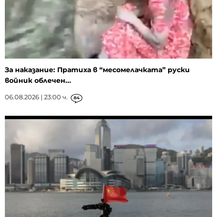
За наказание: Пратиха в “месомелачката” руски
войник облечен...
06.08.2026 | 23:00 ч.
84