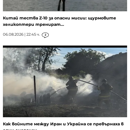
Китай тества Z-10 за опасни мисии: щурмовите
хеликоптери тренират...
06.08.2026 | 22:45 ч.
2
Как войните между Иран и Украйна се превърнаха в