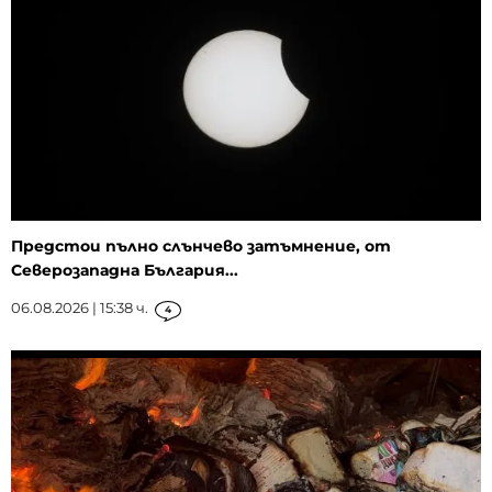
Предстои пълно слънчево затъмнение, от
Северозападна България...
06.08.2026 | 15:38 ч.
4