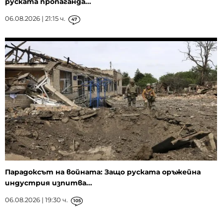
руската пропаганда...
06.08.2026 | 21:15 ч.
47
Парадоксът на войната: Защо руската оръжейна
индустрия изпитва...
06.08.2026 | 19:30 ч.
105