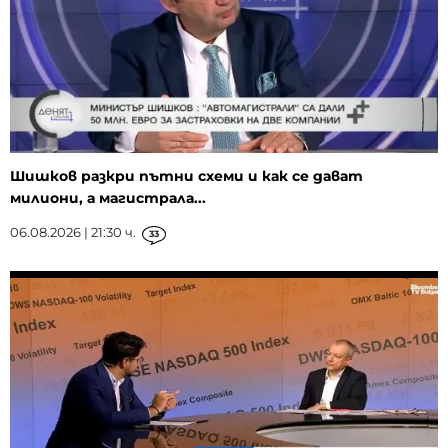
Шишков разкри пътни схеми и как се дават
милиони, а магистрала...
06.08.2026 | 21:30 ч.
33