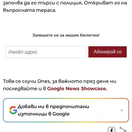
започва да го търси с полиция. Откриват го на
въпросната тераса.
Това се случи Dnes, за важното през деня ни
последвайте и в
Google News Showcase.
Добави ни в предпочитани
→
източници в Google