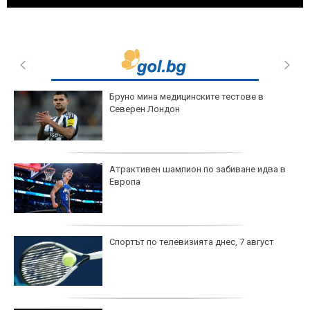
Бруно мина медицинските тестове в
Северен Лондон
Атрактивен шампион по забиване идва в
Европа
Спортът по телевизията днес, 7 август