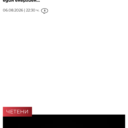
един енергиен...
06.08.2026 | 22:30 ч.
5
ЧЕТЕНИ