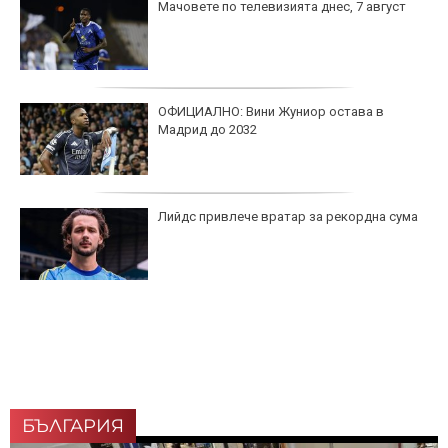
Мачовете по телевизията днес, 7 август
ОФИЦИАЛНО: Вини Жуниор остава в
Мадрид до 2032
Лийдс привлече вратар за рекордна сума
БЪЛГАРИЯ