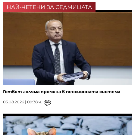
НАЙ-ЧЕТЕНИ ЗА СЕДМИЦАТА
Готвят голяма промяна в пенсионната система
03.08.2026 | 09:38 ч.
180