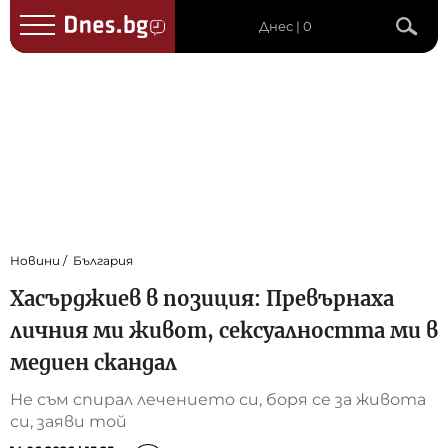
Днес | 0
Новини
България
Хасърджиев в позиция: Превърнаха
личния ми живот, сексуалността ми в
медиен скандал
Не съм спирал лечението си, боря се за живота
си, заяви той