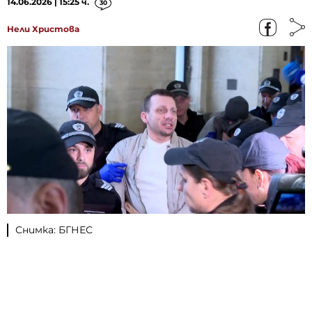
14.06.2026 | 15:25 ч.
30
Нели Христова
Снимка: БГНЕС