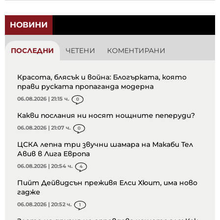
НОВИНИ
ПОСЛЕДНИ
ЧЕТЕНИ
КОМЕНТИРАНИ
Красота, блясък и война: Блогърката, която
прави руската пропаганда модерна
06.08.2026 | 21:15 ч.
0
Какви послания ни носят нощните пеперуди?
06.08.2026 | 21:07 ч.
0
ЦСКА лепна три звучни шамара на Макаби Тел
Авив в Лига Европа
06.08.2026 | 20:54 ч.
4
Пийт Дейвидсън преживя Елси Хюит, има ново
гадже
06.08.2026 | 20:52 ч.
1