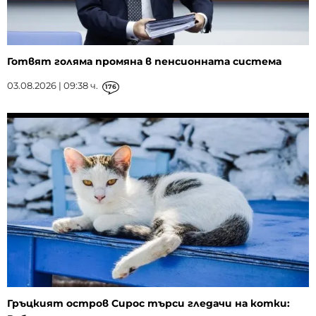
Готвят голяма промяна в пенсионната система
03.08.2026 | 09:38 ч.
176
Гръцкият остров Сирос търси гледачи на котки: