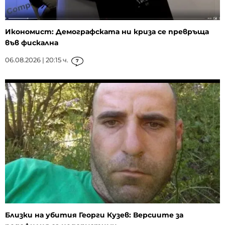
Икономист: Демографската ни криза се превръща
във фискална
06.08.2026 | 20:15 ч.
7
Близки на убития Георги Кузев: Версиите за