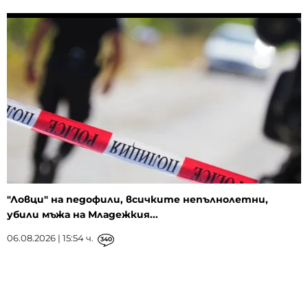
"Ловци" на педофили, всичките непълнолетни,
убили мъжа на Младежкия...
06.08.2026 | 15:54 ч.
340