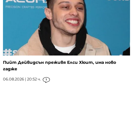
Пийт Дейвидсън преживя Елси Хюит, има ново
гадже
06.08.2026 | 20:52 ч.
1