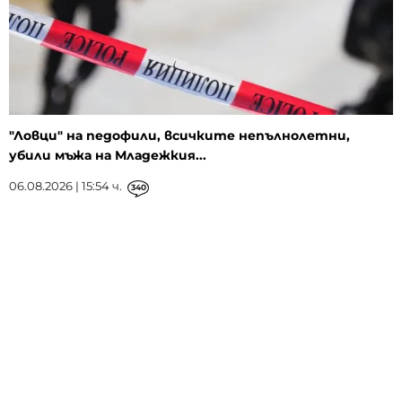
"Ловци" на педофили, всичките непълнолетни,
убили мъжа на Младежкия...
06.08.2026 | 15:54 ч.
340