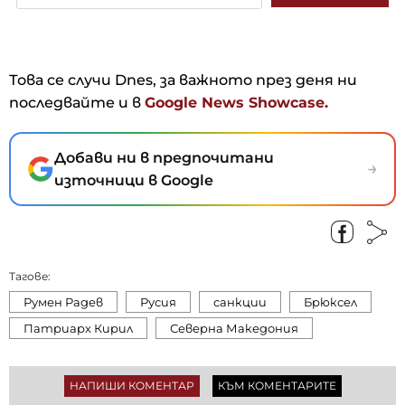
Това се случи Dnes, за важното през деня ни
последвайте и в
Google News Showcase.
Добави ни в предпочитани
→
източници в Google
Тагове:
Румен Радев
Русия
санкции
Брюксел
Патриарх Кирил
Северна Македония
НАПИШИ КОМЕНТАР
КЪМ КОМЕНТАРИТЕ