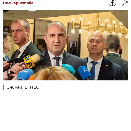
Нели Христова
Снимка: БГНЕС