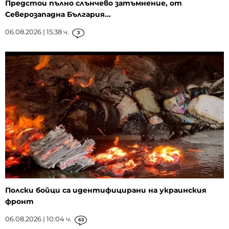
Предстои пълно слънчево затъмнение, от
Северозападна България...
06.08.2026 | 15:38 ч.
3
Полски бойци са идентифицирани на украинския
фронт
06.08.2026 | 10:04 ч.
63