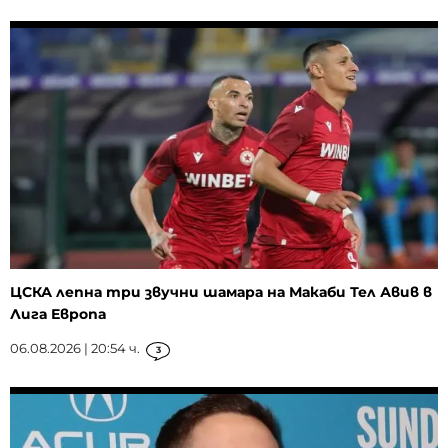
ЦСКА лепна три звучни шамара на Макаби Тел Авив в
Лига Европа
06.08.2026 | 20:54 ч.
3