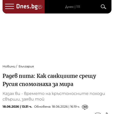
Днес | 111
Новини
България
Радев пита: Как санкциите срещу
Русия спомогнаха за мира
Казах ви - времето на кръстоносните походи
свърши, заяви той
18.06.2026 | 13:31 ч.
Обновена: 18.06.2026 | 16:19 ч.
353