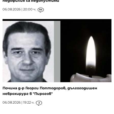
педофилия са недопустими
06.08.2026 | 20:00 ч.
94
Почина д-р Георги Поптодоров, дългогодишен
неврохирург в "Пирогов"
06.08.2026 | 19:22 ч.
3