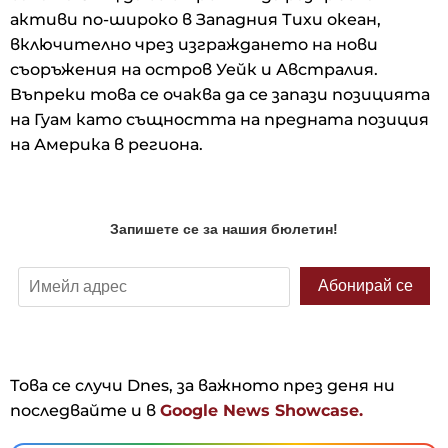
активи по-широко в Западния Тихи океан,
включително чрез изграждането на нови
съоръжения на остров Уейк и Австралия.
Въпреки това се очаква да се запази позицията
на Гуам като същността на предната позиция
на Америка в региона.
Това се случи Dnes, за важното през деня ни
последвайте и в
Google News Showcase.