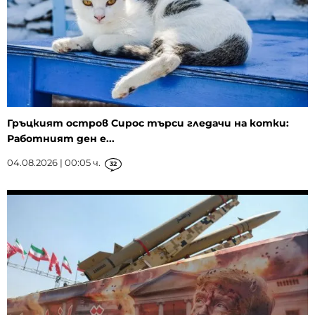
Гръцкият остров Сирос търси гледачи на котки:
Работният ден е...
04.08.2026 | 00:05 ч.
32