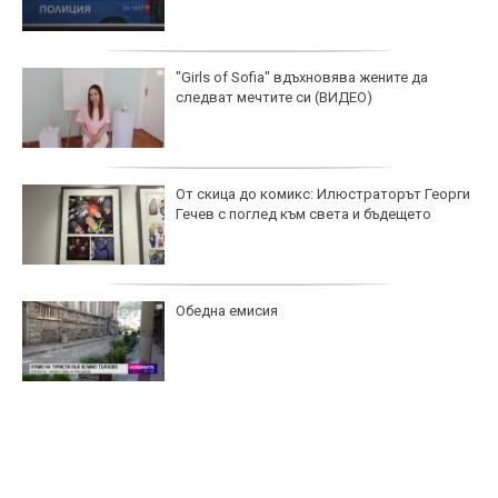
"Girls of Sofia" вдъхновява жените да
следват мечтите си (ВИДЕО)
От скица до комикс: Илюстраторът Георги
Гечев с поглед към света и бъдещето
Обедна емисия