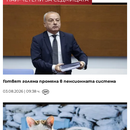
Готвят голяма промяна в пенсионната система
03.08.2026 | 09:38 ч.
220