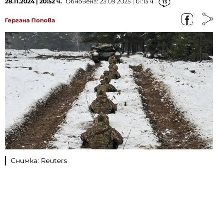
28.11.2024 | 20:52 ч.
Обновена: 23.09.2025 | 01:13 ч.
13
Гергана Попова
Снимка: Reuters