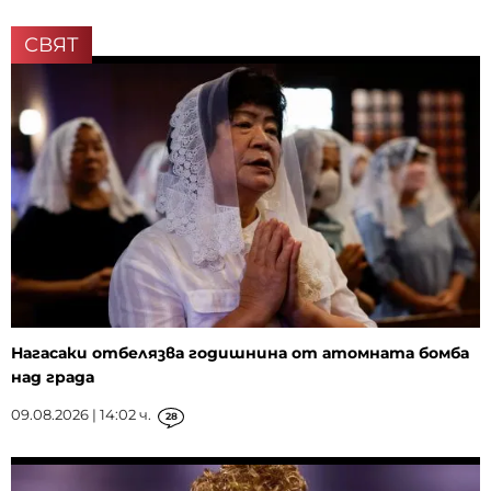
СВЯТ
Нагасаки отбелязва годишнина от атомната бомба
над града
09.08.2026 | 14:02 ч.
28