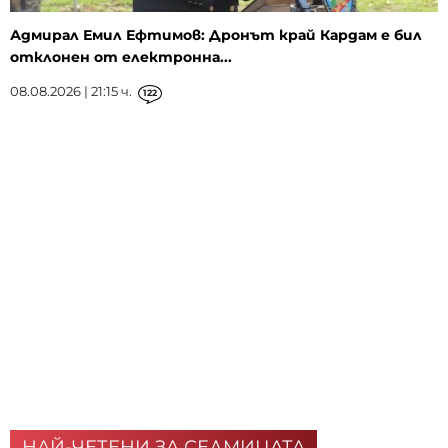
Адмирал Емил Ефтимов: Дронът край Кардам е бил
отклонен от електронна...
08.08.2026 | 21:15 ч.
122
НАЙ-ЧЕТЕНИ ЗА СЕДМИЦАТА