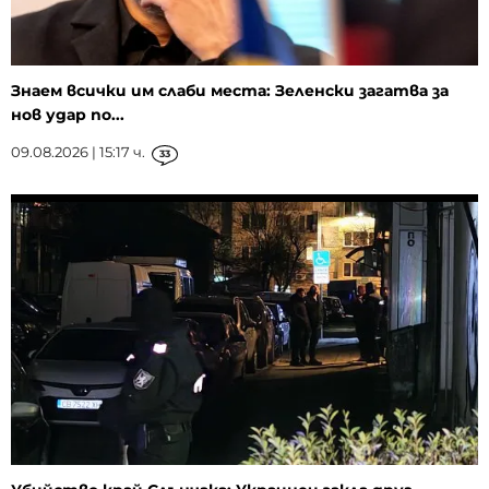
Знаем всички им слаби места: Зеленски загатва за
нов удар по...
09.08.2026 | 15:17 ч.
33