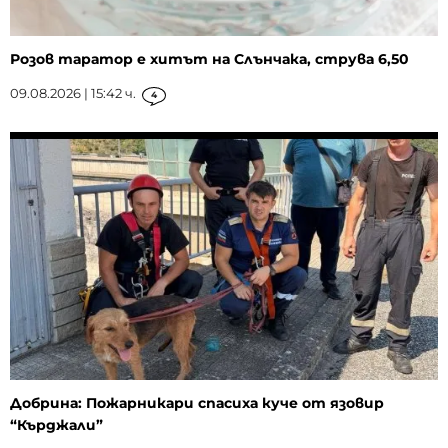
Розов таратор е хитът на Слънчака, струва 6,50
09.08.2026 | 15:42 ч.
4
Добрина: Пожарникари спасиха куче от язовир
“Кърджали”