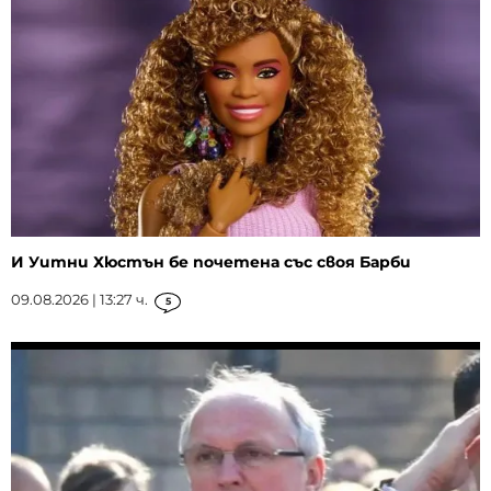
И Уитни Хюстън бе почетена със своя Барби
09.08.2026 | 13:27 ч.
5