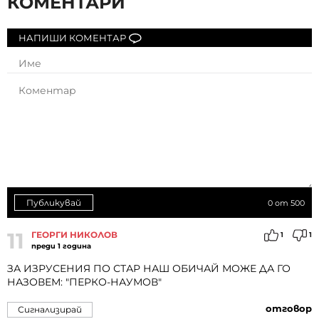
КОМЕНТАРИ
НАПИШИ КОМЕНТАР
Публикувай
0
от 500
11
ГЕОРГИ НИКОЛОВ
1
1
преди 1 година
ЗА ИЗРУСЕНИЯ ПО СТАР НАШ ОБИЧАЙ МОЖЕ ДА ГО
НАЗОВЕМ: "ПЕРКО-НАУМОВ"
отговор
Сигнализирай