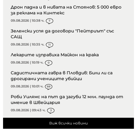
Дрон падна и в нивата на Стоянов: 5 000 евро
за реклама на Кинтекс
09.08.2026 | 10:38 ч.
7
Зеленски успя да договори "Пейтриът" със
САЩ
09.08.2026 | 10:35 ч.
11
Лекарите изправиха Майкон на крака
09.08.2026 | 10:19 ч.
0
Садистичната гавра в Пловдив: Били ли са
дрогирани учениците убийци
09.08.2026 | 10:01 ч.
88
Роби Уилямс на път да загуби 12 млн. паунда от
имение в Швейцария
09.08.2026 | 09:43 ч.
3
Виж всички новини