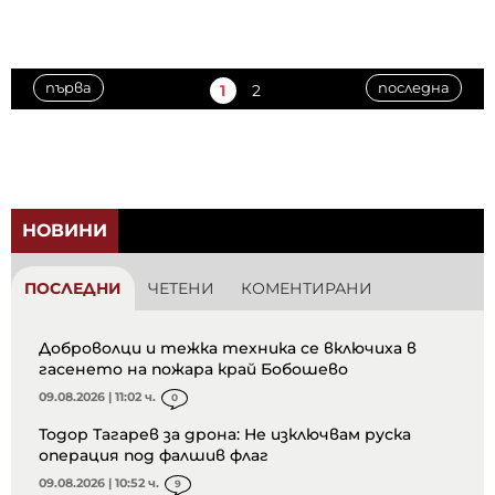
първа
последна
1
2
НОВИНИ
ПОСЛЕДНИ
ЧЕТЕНИ
КОМЕНТИРАНИ
Доброволци и тежка техника се включиха в
гасенето на пожара край Бобошево
09.08.2026 | 11:02 ч.
0
Тодор Тагарев за дрона: Не изключвам руска
операция под фалшив флаг
09.08.2026 | 10:52 ч.
9