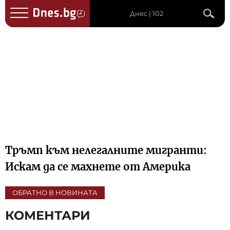
Днес | 102
Тръмп към нелегалните мигранти:
Искам да се махнете от Америка
ОБРАТНО В НОВИНАТА
КОМЕНТАРИ