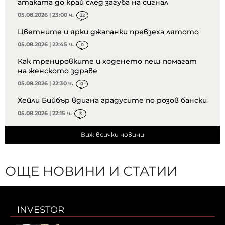
атаката до край след загуба на сигнал
05.08.2026 | 23:00 ч.
32
Цветните и ярки джапанки превзеха лятото
05.08.2026 | 22:45 ч.
0
Как тренировките и ходенето пеш помагат
на женското здраве
05.08.2026 | 22:30 ч.
0
Хейли Бийбър вдигна градусите по розов бански
05.08.2026 | 22:15 ч.
3
Виж всички новини
ОЩЕ НОВИНИ И СТАТИИ
INVESTOR