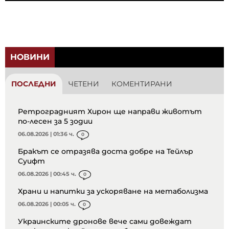
НОВИНИ
ПОСЛЕДНИ
ЧЕТЕНИ
КОМЕНТИРАНИ
Ретроградният Хирон ще направи животът
по-лесен за 5 зодии
06.08.2026 | 01:36 ч.
0
Бракът се отразява доста добре на Тейлър
Суифт
06.08.2026 | 00:45 ч.
0
Храни и напитки за ускоряване на метаболизма
06.08.2026 | 00:05 ч.
0
Украинските дронове вече сами довеждат