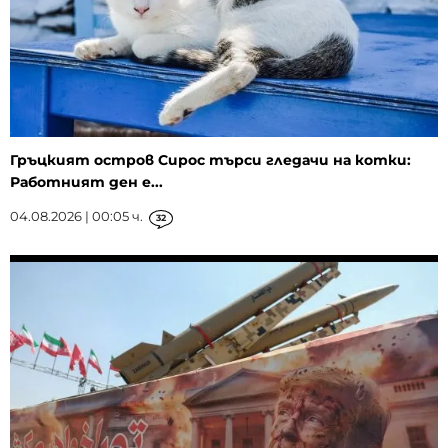
Гръцкият остров Сирос търси гледачи на котки:
Работният ден е...
04.08.2026 | 00:05 ч.
32