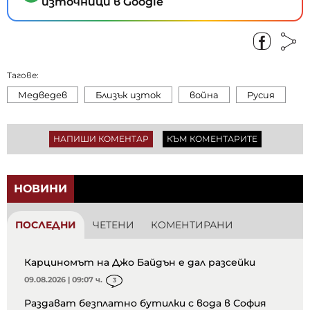
източници в Google
Тагове:
Медведев
Близък изток
война
Русия
НАПИШИ КОМЕНТАР
КЪМ КОМЕНТАРИТЕ
НОВИНИ
ПОСЛЕДНИ
ЧЕТЕНИ
КОМЕНТИРАНИ
Карциномът на Джо Байдън е дал разсейки
09.08.2026 | 09:07 ч.
3
Раздават безплатно бутилки с вода в София