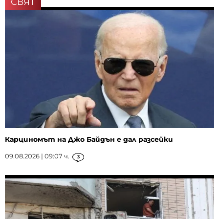
СВЯТ
Карциномът на Джо Байдън е дал разсейки
09.08.2026 | 09:07 ч.
3