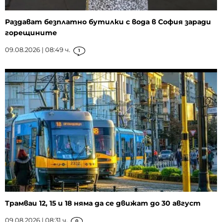
Раздават безплатно бутилки с вода в София заради
горещините
09.08.2026 | 08:49 ч.
1
Трамваи 12, 15 и 18 няма да се движат до 30 август
09.08.2026 | 08:31 ч.
0