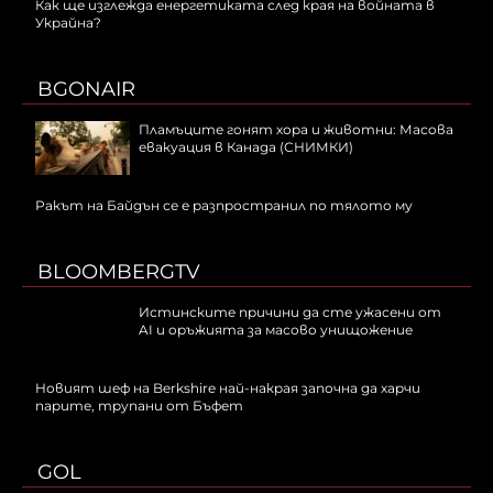
Как ще изглежда енергетиката след края на войната в
Украйна?
BGONAIR
Пламъците гонят хора и животни: Масова
евакуация в Канада (СНИМКИ)
Ракът на Байдън се е разпространил по тялото му
BLOOMBERGTV
Истинските причини да сте ужасени от
AI и оръжията за масово унищожение
Новият шеф на Berkshire най-накрая започна да харчи
парите, трупани от Бъфет
GOL