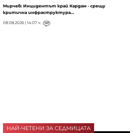
Мирчев: Инцидентът край Кардам - срещу
критична инфраструктура...
08.08.2026 | 14:07 ч.
137
НАЙ-ЧЕТЕНИ ЗА СЕДМИЦАТА