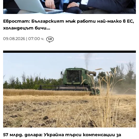
Евростат: Българският мъж работи най-малко в ЕС,
холандецът бичи...
09.08.2026 | 07:00 ч.
121
57 млрд. долара: Украйна търси компенсации за