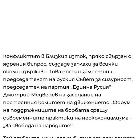
Конфликтът в Близкия изток, пряко свързан с
ядрения въпрос, създаде заплахи за всички
околни държави. Това посочи заместник-
председателят на руския Съвет за сигурност,
председател на партия „Единна Русия“
Дмитрий Медведев на заседание на
постоянния комитет на движението „Форум
на поддръжниците на борбата срещу
съвременните практики на неоколониализма -
„За свобода на народите!“.