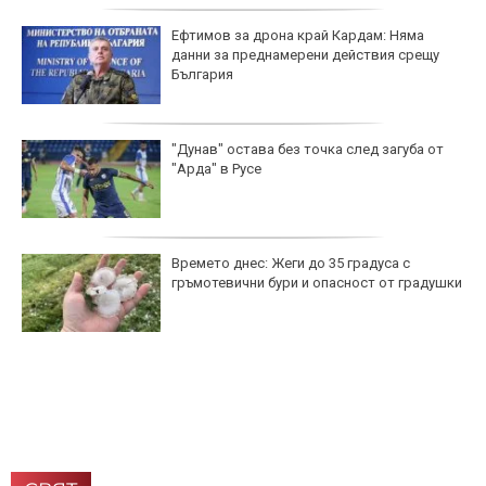
Ефтимов за дрона край Кардам: Няма
данни за преднамерени действия срещу
България
"Дунав" остава без точка след загуба от
"Арда" в Русе
Времето днес: Жеги до 35 градуса с
гръмотевични бури и опасност от градушки