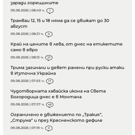
заради горещините
09.08.2026 | 08:49 ч.
1
Трамваи 12, 15 и 18 няма да се движат до 30
август
09.08.2026 | 08:31 ч.
0
Край на цените в лева, от днес на етикетите
само в евро
09.08.2026 | 08:13 ч.
27
Трима загинали и девет ранени при руски атаки
в Източна Украйна
09.08.2026 | 07:55 ч.
17
Чудотворната хавайска икона на Света
Богородица днес е в Монтана
09.08.2026 | 07:37 ч.
48
Ограничено е движението по „Тракия“,
„Струма“ и през Кресненското дефиле
09.08.2026 | 07:19 ч.
0