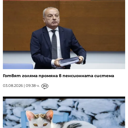
Готвят голяма промяна в пенсионната система
03.08.2026 | 09:38 ч.
212