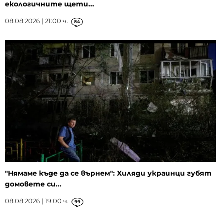
екологичните щети...
08.08.2026 | 21:00 ч.
84
"Нямаме къде да се върнем": Хиляди украинци губят
домовете си...
08.08.2026 | 19:00 ч.
99