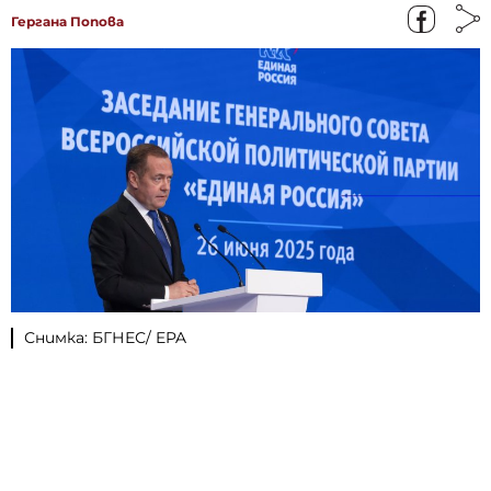
Гергана Попова
Снимка: БГНЕС/ EPA