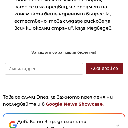
като се има предвид, че предмет на
конфликта беше ядреният въпрос. И,
естествено, това създаде рискове за
всички околни страни“, каза Медведев.
Това се случи Dnes, за важното през деня ни
последвайте и в
Google News Showcase.
Добави ни в предпочитани
→