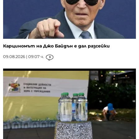
Карциномът на Джо Байдън е дал разсейки
09.08.2026 | 09:07 ч.
3