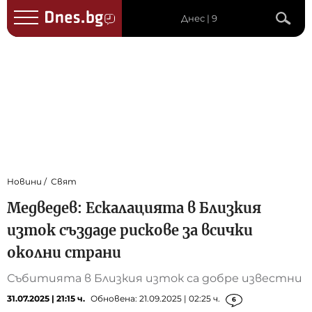
Днес | 9
Новини
Свят
Медведев: Ескалацията в Близкия
изток създаде рискове за всички
околни страни
Събитията в Близкия изток са добре известни
31.07.2025 | 21:15 ч.
Обновена: 21.09.2025 | 02:25 ч.
6