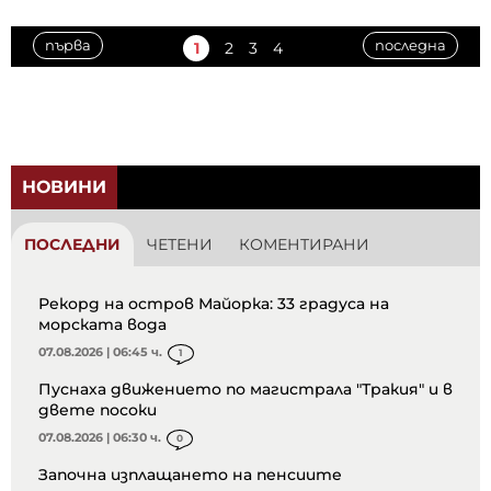
първа
последна
1
2
3
4
НОВИНИ
ПОСЛЕДНИ
ЧЕТЕНИ
КОМЕНТИРАНИ
Рекорд на остров Майорка: 33 градуса на
морската вода
07.08.2026 | 06:45 ч.
1
Пуснаха движението по магистрала "Тракия" и в
двете посоки
07.08.2026 | 06:30 ч.
0
Започна изплащането на пенсиите