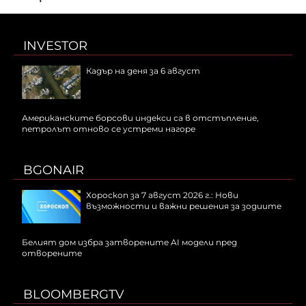
INVESTOR
Кадър на деня за 6 август
Американските борсови индекси са в отстъпление,
петролът отново се устреми нагоре
BGONAIR
Хороскоп за 7 август 2026 г.: Нови
възможности и важни решения за зодиите
Белият дом избра затворените AI модели пред
отворените
BLOOMBERGTV