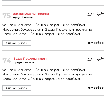
75
ЗахарПрилепин призна
3
9
преди 2 месеца
че Специалната Овенна Операция се проваля.
Национал болшевикът Захар Прилепин призна че
Специалната Овенна Операция се проваля.
отговор
Сигнализирай
74
Захар Прилепин призн
2
6
преди 2 месеца
че Специалната Овенна Операция се проваля.
Национал болшевикът Захар Прилепин призна че
Специалната Овенна Операция се проваля.
отговор
Сигнализирай