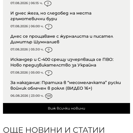
07.08.2026 | 06:15 ч.
2
И днес жега, но следобед на места
гръмотевични бури
07.08.2026 | 06:00 ч.
7
Днес се прощаваме с журналиста и писател
Димитър Шумналиев
07.08.2026 | 05:30 ч.
0
Искандер и С-400 срещу изчерпваща се ПВО:
Ново предизвикателство за Украйна
07.08.2026 | 05:00 ч.
7
За наказание: Пратиха в “месомелачката” руски
войник облечен в рокля (ВИДЕО 16+)
06.08.2026 | 23:00 ч.
108
Виж всички новини
ОЩЕ НОВИНИ И СТАТИИ