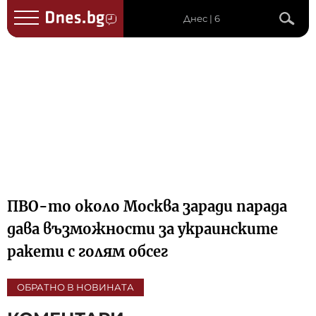
Днес | 6
ПВО-то около Москва заради парада
дава възможности за украинските
ракети с голям обсег
ОБРАТНО В НОВИНАТА