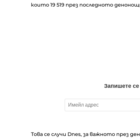
които 19 519 през последното денонощ
Това се случи Dnes, за важното през де