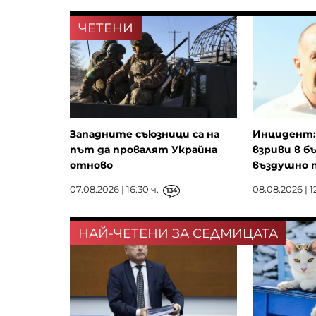
ЧЕТЕНИ
Западните съюзници са на
Инцидент: 
път да провалят Украйна
взриви в б
отново
въздушно п
07.08.2026 | 16:30 ч.
08.08.2026 | 12
134
НАЙ-ЧЕТЕНИ ЗА СЕДМИЦАТА