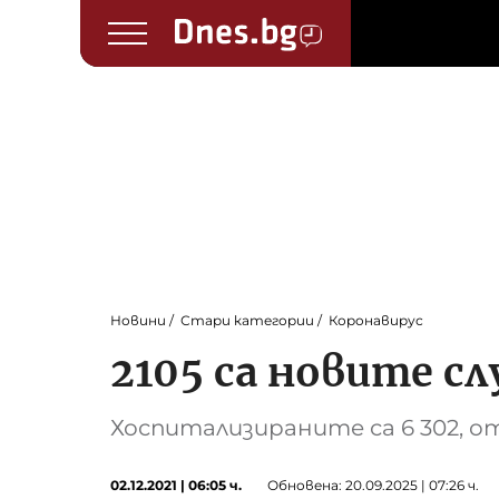
Новини
Стари категории
Коронавирус
2105 са новите сл
Хоспитализираните са 6 302, о
02.12.2021 | 06:05 ч.
Обновена: 20.09.2025 | 07:26 ч.