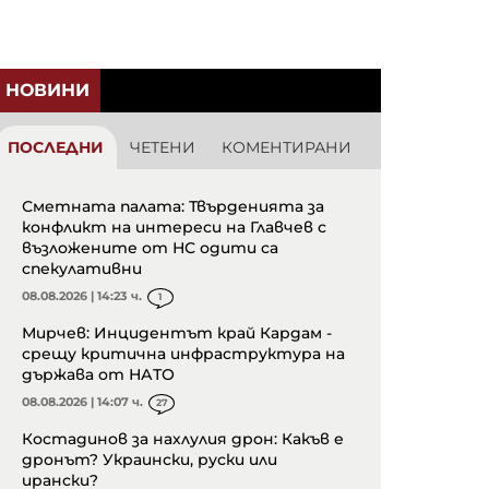
НОВИНИ
ПОСЛЕДНИ
ЧЕТЕНИ
КОМЕНТИРАНИ
Сметната палата: Твърденията за
конфликт на интереси на Главчев с
възложените от НС одити са
спекулативни
08.08.2026 | 14:23 ч.
1
Мирчев: Инцидентът край Кардам -
срещу критична инфраструктура на
държава от НАТО
08.08.2026 | 14:07 ч.
27
Костадинов за нахлулия дрон: Какъв е
дронът? Украински, руски или
ирански?