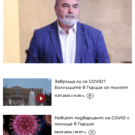
Завръща ли се COVID?
Болниците в Гърция се пълнят
11.07.2024 | 14:36 ч.
81
Новият подвариант на COVID с
огнище в Гърция
09.07.2024 | 18:07 ч.
41