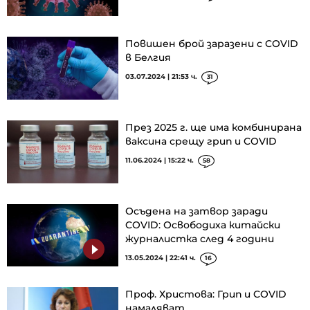
Повишен брой заразени с COVID
в Белгия
03.07.2024 | 21:53 ч.
31
През 2025 г. ще има комбинирана
ваксина срещу грип и COVID
11.06.2024 | 15:22 ч.
58
Осъдена на затвор заради
COVID: Освободиха китайски
журналистка след 4 години
13.05.2024 | 22:41 ч.
16
Проф. Христова: Грип и COVID
намаляват