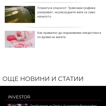
Планета в опасност: Тревожни графики
разкриват, че рекордните жеги са само
началото
Как правилно да съхраняваме лекарствата
по време на жегите
ОЩЕ НОВИНИ И СТАТИИ
INVESTOR
Проблемът на Tesla с AI е противоположен