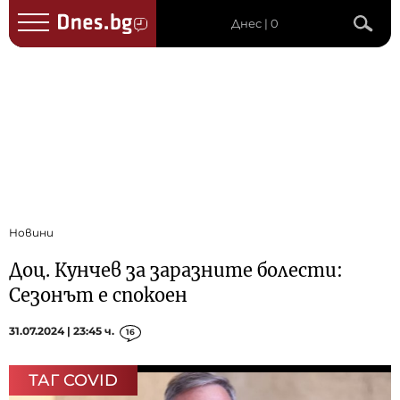
Днес | 0
Новини
Доц. Кунчев за заразните болести:
Сезонът е спокоен
31.07.2024 | 23:45 ч.
16
ТАГ COVID