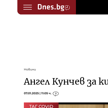
Новини
Ангел Кунчев за к
07.01.2025 | 11:05 ч.
2
ТАГ COVID