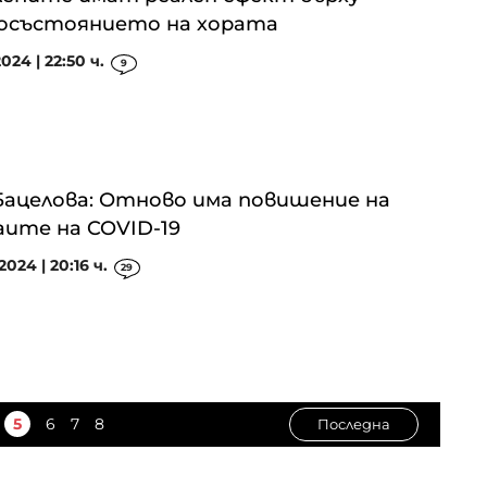
осъстоянието на хората
2024 | 22:50 ч.
9
Бацелова: Отново има повишение на
аите на COVID-19
2024 | 20:16 ч.
29
5
6
7
8
Последна