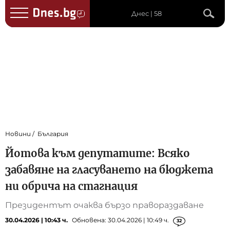
Днес | 58
Новини
България
Йотова към депутатите: Всяко
забавяне на гласуването на бюджета
ни обрича на стагнация
Президентът очаква бързо правораздаване
30.04.2026 | 10:43 ч.
Обновена: 30.04.2026 | 10:49 ч.
32