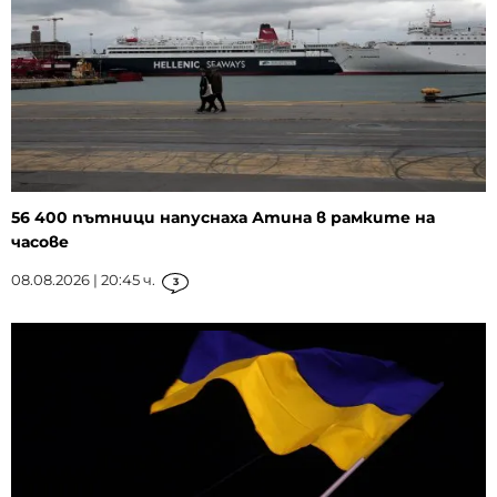
56 400 пътници напуснаха Атина в рамките на
часове
08.08.2026 | 20:45 ч.
3