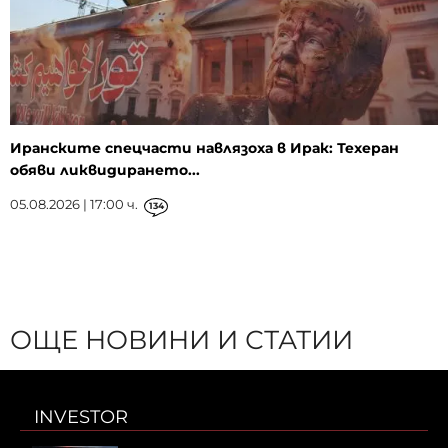
Иранските спецчасти навлязоха в Ирак: Техеран
обяви ликвидирането...
05.08.2026 | 17:00 ч.
134
ОЩЕ НОВИНИ И СТАТИИ
INVESTOR