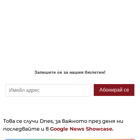
Това се случи Dnes, за важното през деня ни
последвайте и в
Google News Showcase.