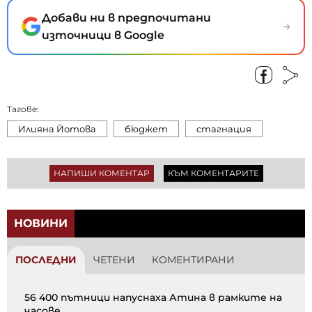
Добави ни в предпочитани
→
източници в Google
Тагове:
Илияна Йотова
бюджет
стагнация
НАПИШИ КОМЕНТАР
КЪМ КОМЕНТАРИТЕ
НОВИНИ
ПОСЛЕДНИ
ЧЕТЕНИ
КОМЕНТИРАНИ
56 400 пътници напуснаха Атина в рамките на
часове