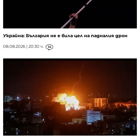
Украйна: България не е била цел на падналия дрон
08.08.2026 | 20:30 ч.
34