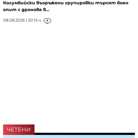
Колумбийски въоръжени групировки търсят боен
опит с дронове в...
08.08.2026 | 20:15 ч.
6
ЧЕТЕНИ