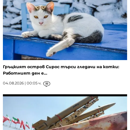
Гръцкият остров Сирос търси гледачи на котки:
Работният ден е...
04.08.2026 | 00:05 ч.
32