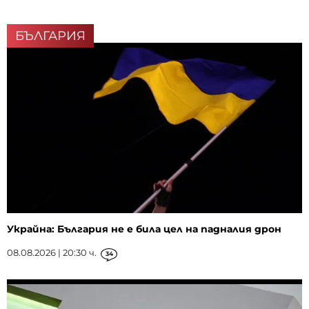
БЪЛГАРИЯ
Украйна: България не е била цел на падналия дрон
08.08.2026 | 20:30 ч.
34