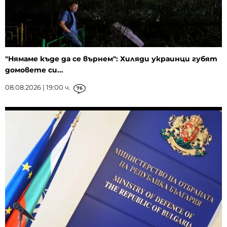
"Нямаме къде да се върнем": Хиляди украинци губят
домовете си...
08.08.2026 | 19:00 ч.
76