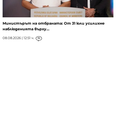
Министърът на отбраната: От 31 юли усилихме
наблюденията върху...
08.08.2026 | 12:51 ч.
71