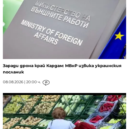
Заради дрона край Кардам: МВнР извика украинския
посланик
08.08.2026 | 20:00 ч.
21