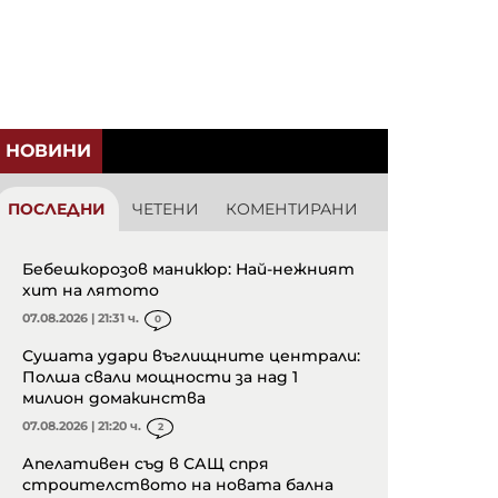
НОВИНИ
ПОСЛЕДНИ
ЧЕТЕНИ
КОМЕНТИРАНИ
Бебешкорозов маникюр: Най-нежният
хит на лятото
07.08.2026 | 21:31 ч.
0
Сушата удари въглищните централи:
Полша свали мощности за над 1
милион домакинства
07.08.2026 | 21:20 ч.
2
Апелативен съд в САЩ спря
строителството на новата бална