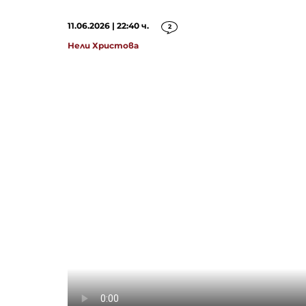
11.06.2026 | 22:40 ч.
2
Нели Христова