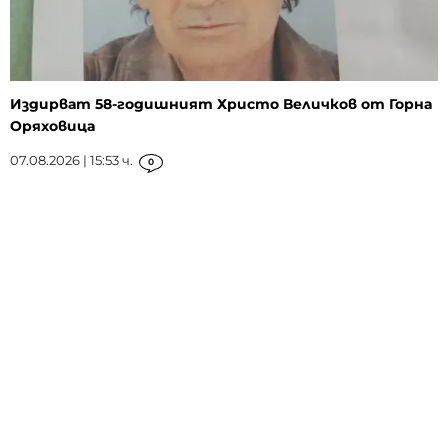
Издирват 58-годишният Христо Величков от Горна
Оряховица
07.08.2026 | 15:53 ч.
0