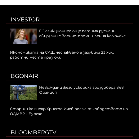
INVESTOR
ЕС санкционира още петима руснаци,
свързани с военно-промишления комплекс
Икономиката на САЩ неочаквано е загубила 23 хил.
работни места през юли
BGONAIR
Невиждани жеги ускориха гроздобера във
Франция
Старши комисар Христо Ичев поема ръководството на
ОДМВР - Бургас
BLOOMBERGTV