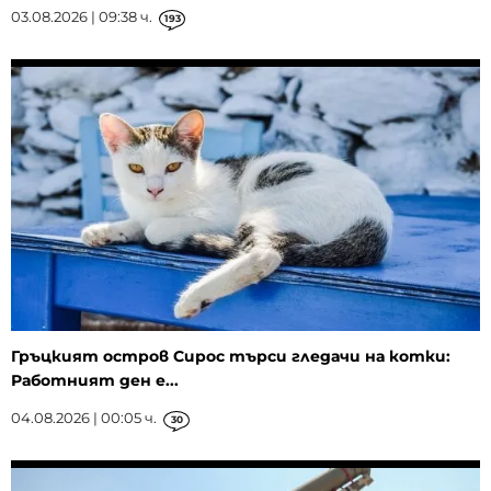
03.08.2026 | 09:38 ч.
193
Гръцкият остров Сирос търси гледачи на котки:
Работният ден е...
04.08.2026 | 00:05 ч.
30