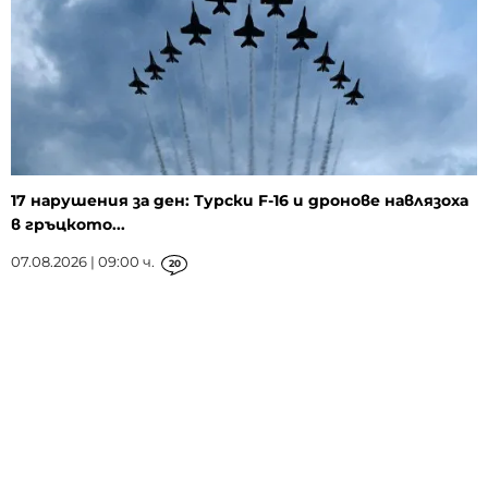
17 нарушения за ден: Турски F-16 и дронове навлязоха
в гръцкото...
07.08.2026 | 09:00 ч.
20