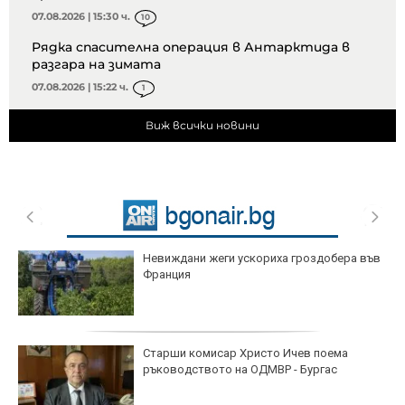
07.08.2026 | 15:30 ч.
10
Рядка спасителна операция в Антарктида в
разгара на зимата
07.08.2026 | 15:22 ч.
1
Виж всички новини
Невиждани жеги ускориха гроздобера във
Франция
Старши комисар Христо Ичев поема
ръководството на ОДМВР - Бургас