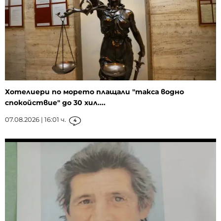
Хотелиери по морето плащали "такса водно
спокойствие" до 30 хил....
07.08.2026 | 16:01 ч.
4