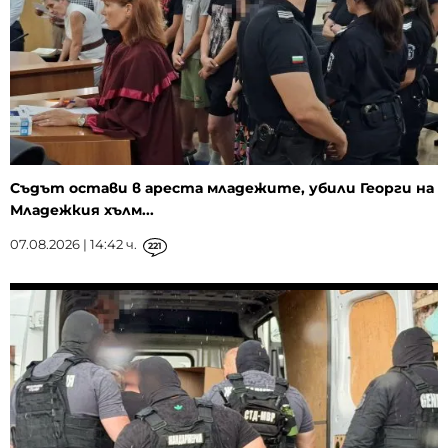
Съдът остави в ареста младежите, убили Георги на
Младежкия хълм...
07.08.2026 | 14:42 ч.
221