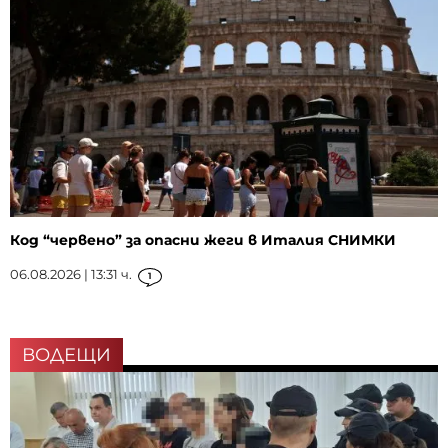
Код “червено” за опасни жеги в Италия СНИМКИ
06.08.2026 | 13:31 ч.
1
ВОДЕЩИ