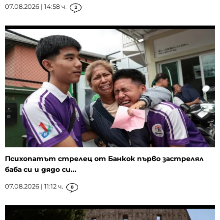
07.08.2026 | 14:58 ч.
2
Психопатът стрелец от Банкок първо застрелял
баба си и дядо си...
07.08.2026 | 11:12 ч.
8