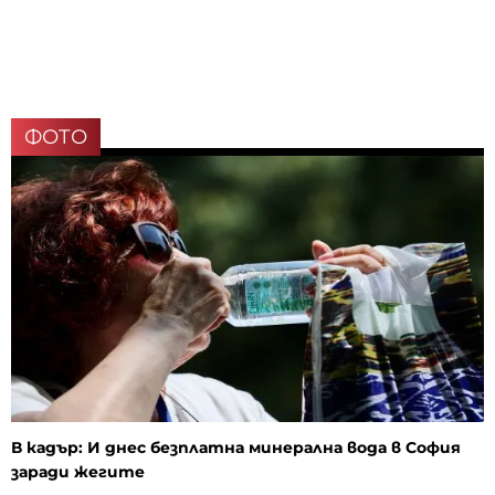
ФОТО
В кадър: И днес безплатна минерална вода в София
заради жегите