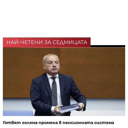
НАЙ-ЧЕТЕНИ ЗА СЕДМИЦАТА
Готвят голяма промяна в пенсионната система