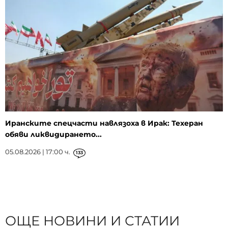
Иранските спецчасти навлязоха в Ирак: Техеран
обяви ликвидирането...
05.08.2026 | 17:00 ч.
133
ОЩЕ НОВИНИ И СТАТИИ