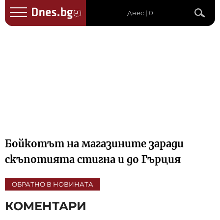
Днес | 0
Бойкотът на магазините заради
скъпотията стигна и до Гърция
ОБРАТНО В НОВИНАТА
КОМЕНТАРИ