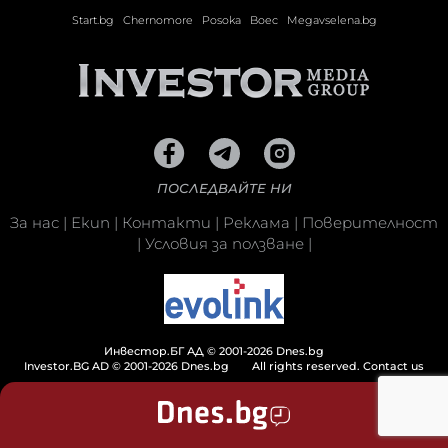
Start.bg
Chernomore
Posoka
Boec
Megavselena.bg
ПОСЛЕДВАЙТЕ НИ
За нас
|
Екип
|
Контакти
|
Реклама
|
Поверителност
|
Условия за ползване
|
Инвестор.БГ АД © 2001-2026 Dnes.bg
Investor.BG AD © 2001-2026 Dnes.bg
All rights reserved.
Contact us