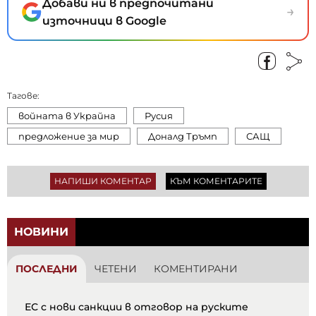
Добави ни в предпочитани
→
източници в Google
Тагове:
войната в Украйна
Русия
предложение за мир
Доналд Тръмп
САЩ
НАПИШИ КОМЕНТАР
КЪМ КОМЕНТАРИТЕ
НОВИНИ
ПОСЛЕДНИ
ЧЕТЕНИ
КОМЕНТИРАНИ
ЕС с нови санкции в отговор на руските