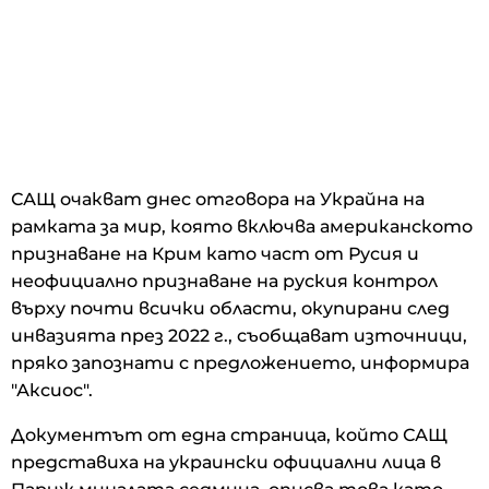
САЩ очакват днес отговора на Украйна на
рамката за мир, която включва американското
признаване на Крим като част от Русия и
неофициално признаване на руския контрол
върху почти всички области, окупирани след
инвазията през 2022 г., съобщават източници,
пряко запознати с предложението, информира
"Аксиос".
Документът от една страница, който САЩ
представиха на украински официални лица в