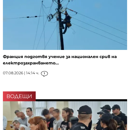
Франция подготвя учение за национален срив на
електрозахранването...
07.08.2026 | 14:14 ч.
1
ВОДЕЩИ