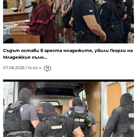
Съдът остави в ареста младежите, убили Георги на
Младежкия хълм...
07.08.2026 | 14:42 ч.
13