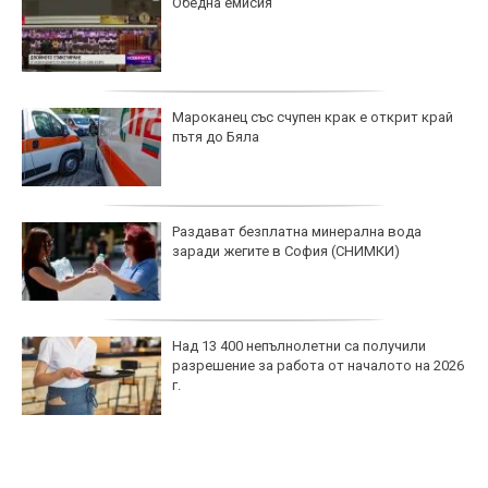
Обедна емисия
Мароканец със счупен крак е открит край
пътя до Бяла
Раздават безплатна минерална вода
заради жегите в София (СНИМКИ)
Над 13 400 непълнолетни са получили
разрешение за работа от началото на 2026
г.