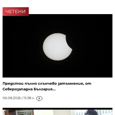
ЧЕТЕНИ
Предстои пълно слънчево затъмнение, от
Северозападна България...
06.08.2026 | 15:38 ч.
6