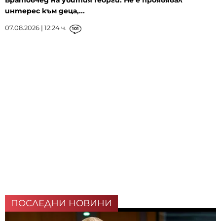
Братовчед на убития Георги: Не е проявявал
интерес към деца,...
07.08.2026 | 12:24 ч.
101
ПОСЛЕДНИ НОВИНИ