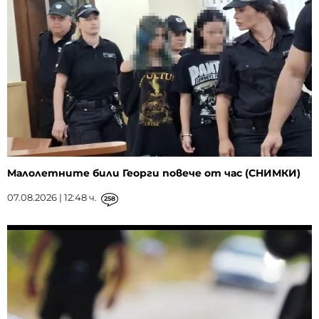
Малолетните били Георги повече от час (СНИМКИ)
07.08.2026 | 12:48 ч.
258