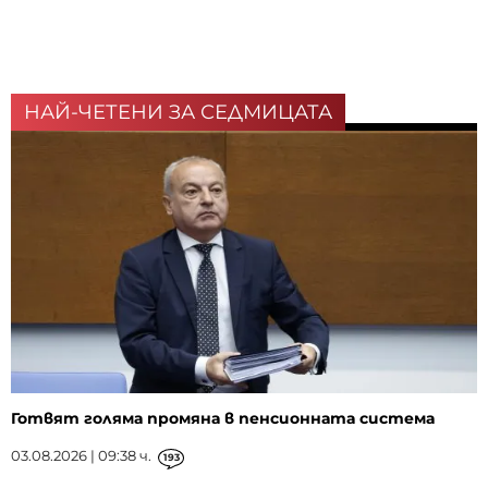
НАЙ-ЧЕТЕНИ ЗА СЕДМИЦАТА
Готвят голяма промяна в пенсионната система
03.08.2026 | 09:38 ч.
193