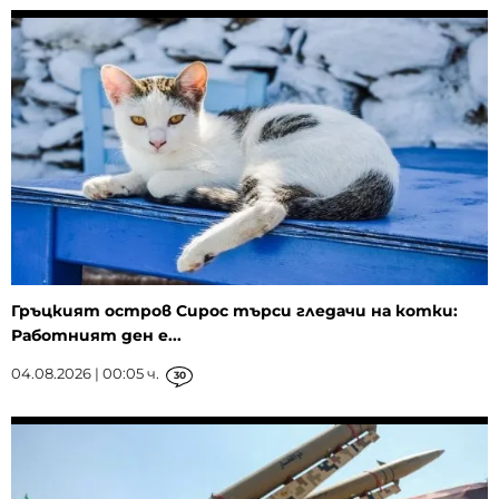
Гръцкият остров Сирос търси гледачи на котки:
Работният ден е...
04.08.2026 | 00:05 ч.
30