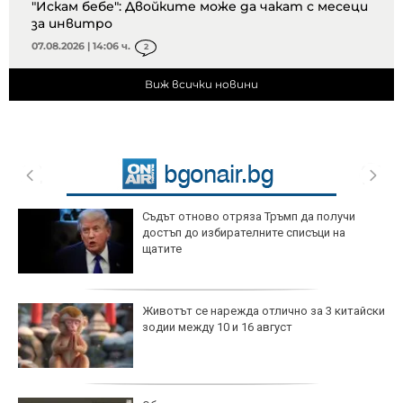
"Искам бебе": Двойките може да чакат с месеци
за инвитро
07.08.2026 | 14:06 ч.
2
Виж всички новини
Съдът отново отряза Тръмп да получи
достъп до избирателните списъци на
щатите
Животът се нарежда отлично за 3 китайски
зодии между 10 и 16 август