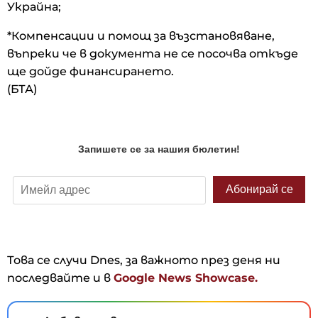
Украйна;
*Компенсации и помощ за възстановяване,
въпреки че в документа не се посочва откъде
ще дойде финансирането.
(БТА)
Това се случи Dnes, за важното през деня ни
последвайте и в
Google News Showcase.