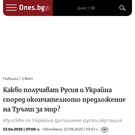
Днес | 58
Новини
Свят
Какво получават Русия и Украйна
според окончателното предложение
на Тръмп за мир?
Изисква се Украйна да приеме руска окупация
23.04.2025 | 07:00 ч.
Обновена: 23.09.2025 | 03:51 ч.
181