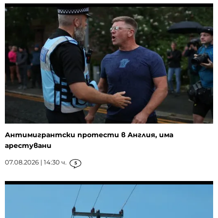
Антимигрантски протести в Англия, има
арестувани
07.08.2026 | 14:30 ч.
5