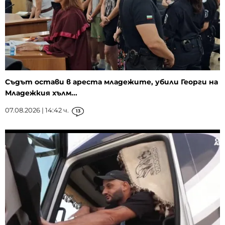
Съдът остави в ареста младежите, убили Георги на
Младежкия хълм...
07.08.2026 | 14:42 ч.
13