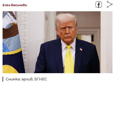
Елка Василева
Снимка: архив, БГНЕС