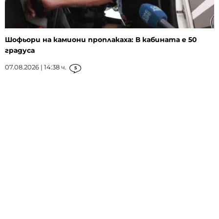
Шофьори на камиони проплакаха: В кабината е 50
градуса
07.08.2026 | 14:38 ч.
5