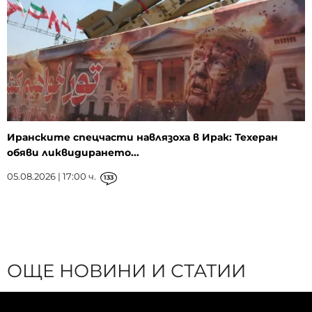
Иранските спецчасти навлязоха в Ирак: Техеран
обяви ликвидирането...
05.08.2026 | 17:00 ч.
133
ОЩЕ НОВИНИ И СТАТИИ