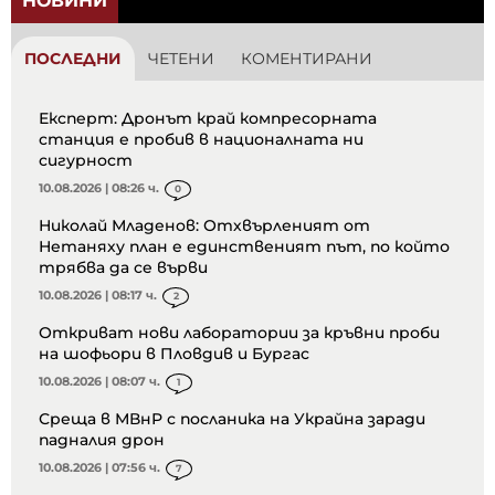
НОВИНИ
ПОСЛЕДНИ
ЧЕТЕНИ
КОМЕНТИРАНИ
Експерт: Дронът край компресорната
станция е пробив в националната ни
сигурност
10.08.2026 | 08:26 ч.
0
Николай Младенов: Отхвърленият от
Нетаняху план е единственият път, по който
трябва да се върви
10.08.2026 | 08:17 ч.
2
Откриват нови лаборатории за кръвни проби
на шофьори в Пловдив и Бургас
10.08.2026 | 08:07 ч.
1
Среща в МВнР с посланика на Украйна заради
падналия дрон
10.08.2026 | 07:56 ч.
7