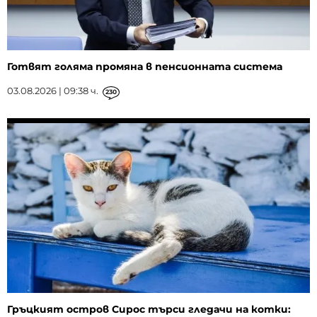
Готвят голяма промяна в пенсионната система
03.08.2026 | 09:38 ч.
230
Гръцкият остров Сирос търси гледачи на котки: