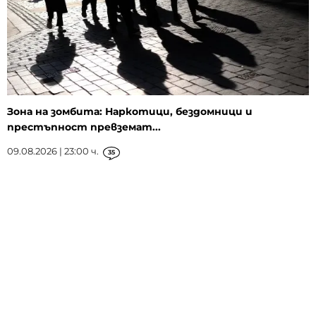
Зона на зомбита: Наркотици, бездомници и
престъпност превземат...
09.08.2026 | 23:00 ч.
35