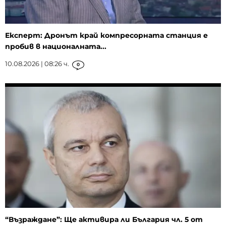
Експерт: Дронът край компресорната станция е
пробив в националната...
10.08.2026 | 08:26 ч.
0
“Възраждане”: Ще активира ли България чл. 5 от