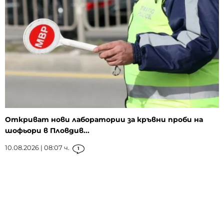
Откриват нови лаборатории за кръвни проби на
шофьори в Пловдив...
10.08.2026 | 08:07 ч.
1