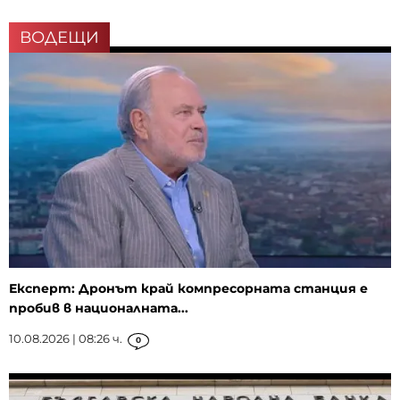
ВОДЕЩИ
Експерт: Дронът край компресорната станция е
пробив в националната...
10.08.2026 | 08:26 ч.
0