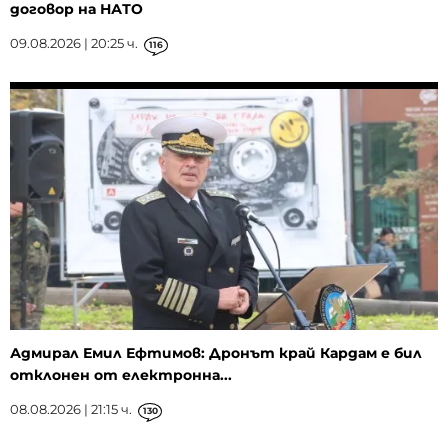
договор на НАТО
09.08.2026 | 20:25 ч.
116
Адмирал Емил Ефтимов: Дронът край Кардам е бил
отклонен от електронна...
08.08.2026 | 21:15 ч.
130