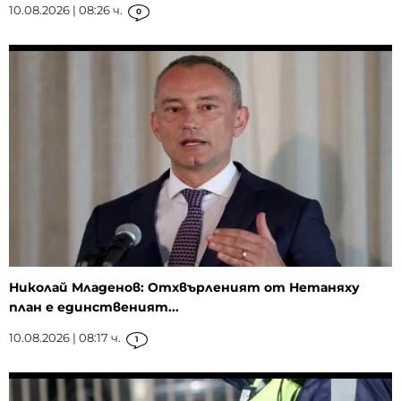
10.08.2026 | 08:26 ч.
0
Николай Младенов: Отхвърленият от Нетаняху
план е единственият...
10.08.2026 | 08:17 ч.
1