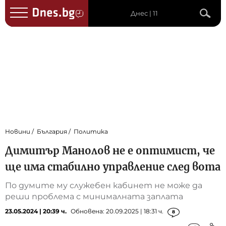
Днес | 11
Новини
България
Политика
Димитър Манолов не е оптимист, че
ще има стабилно управление след вота
По думите му служебен кабинет не може да
реши проблема с минималната заплата
23.05.2024 | 20:39 ч.
Обновена: 20.09.2025 | 18:31 ч.
8