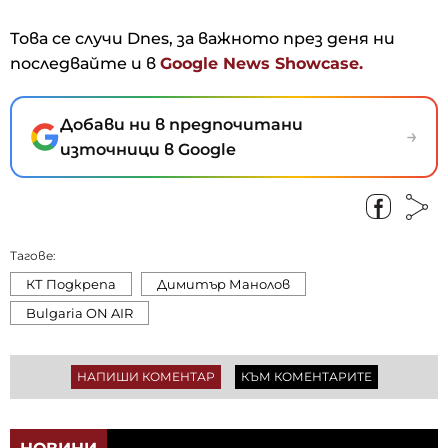
Това се случи Dnes, за важното през деня ни
последвайте и в
Google News Showcase.
Добави ни в предпочитани
→
източници в Google
Тагове:
КТ Подкрепа
Димитър Манолов
Bulgaria ON AIR
НАПИШИ КОМЕНТАР
КЪМ КОМЕНТАРИТЕ