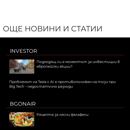
ОЩЕ НОВИНИ И СТАТИИ
INVESTOR
Подходящ ли е моментът за инвестиции в
европейски акции?
Проблемът на Tesla с AI е противоположен на този при
Big Tech – недостатъчно разходи
BGONAIR
Рецепта за лесни фалафели