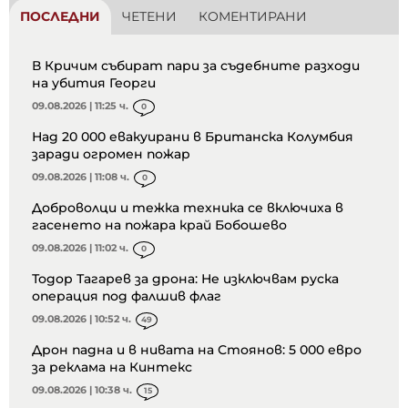
ПОСЛЕДНИ
ЧЕТЕНИ
КОМЕНТИРАНИ
В Кричим събират пари за съдебните разходи
на убития Георги
09.08.2026 | 11:25 ч.
0
Над 20 000 евакуирани в Британска Колумбия
заради огромен пожар
09.08.2026 | 11:08 ч.
0
Доброволци и тежка техника се включиха в
гасенето на пожара край Бобошево
09.08.2026 | 11:02 ч.
0
Тодор Тагарев за дрона: Не изключвам руска
операция под фалшив флаг
09.08.2026 | 10:52 ч.
49
Дрон падна и в нивата на Стоянов: 5 000 евро
за реклама на Кинтекс
09.08.2026 | 10:38 ч.
15