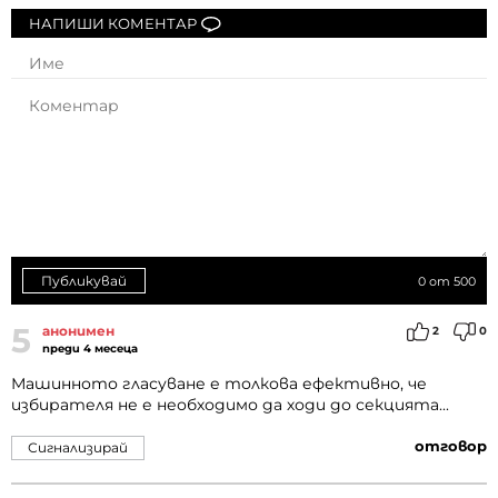
НАПИШИ КОМЕНТАР
Публикувай
0
от 500
5
анонимен
2
0
преди 4 месеца
Машинното гласуване е толкова ефективно, че
избирателя не е необходимо да ходи до секцията...
отговор
Сигнализирай