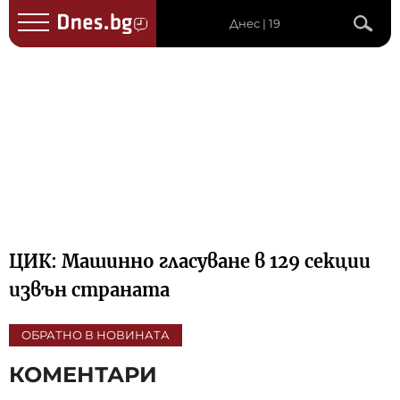
Днес | 19
ЦИК: Машинно гласуване в 129 секции
извън страната
ОБРАТНО В НОВИНАТА
КОМЕНТАРИ