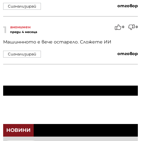
отговор
Сигнализирай
1
анонимен
0
0
преди 4 месеца
Машиннното е вече остарело. Сложете ИИ
отговор
Сигнализирай
НОВИНИ