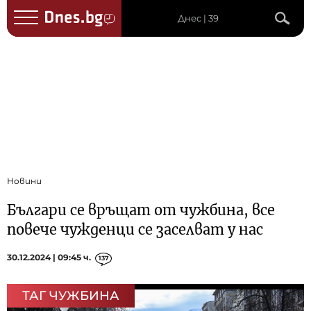
Днес | 39
Новини
Българи се връщат от чужбина, все
повече чужденци се заселват у нас
30.12.2024 | 09:45 ч.
137
ТАГ ЧУЖБИНА