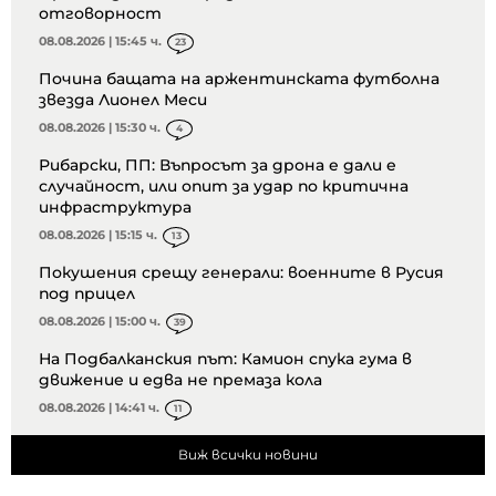
отговорност
08.08.2026 | 15:45 ч.
23
Почина бащата на аржентинската футболна
звезда Лионел Меси
08.08.2026 | 15:30 ч.
4
Рибарски, ПП: Въпросът за дрона е дали е
случайност, или опит за удар по критична
инфраструктура
08.08.2026 | 15:15 ч.
13
Покушения срещу генерали: военните в Русия
под прицел
08.08.2026 | 15:00 ч.
39
На Подбалканския път: Камион спука гума в
движение и едва не премаза кола
08.08.2026 | 14:41 ч.
11
Виж всички новини