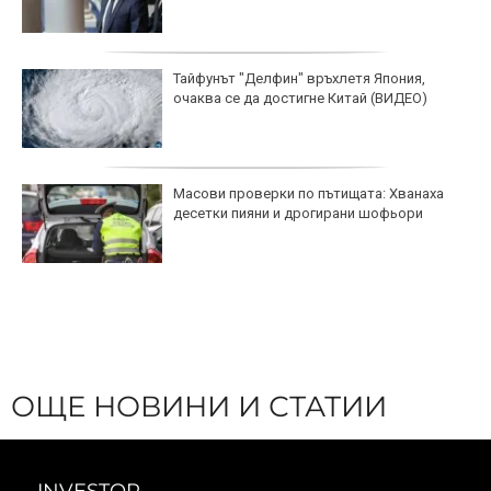
Тайфунът "Делфин" връхлетя Япония,
очаква се да достигне Китай (ВИДЕО)
Масови проверки по пътищата: Хванаха
десетки пияни и дрогирани шофьори
ОЩЕ НОВИНИ И СТАТИИ
INVESTOR